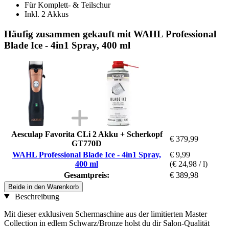
Für Komplett- & Teilschur
Inkl. 2 Akkus
Häufig zusammen gekauft mit WAHL Professional
Blade Ice - 4in1 Spray, 400 ml
Aesculap Favorita CLi 2 Akku + Scherkopf
€ 379,99
GT770D
WAHL Professional Blade Ice - 4in1 Spray,
€ 9,99
400 ml
(€ 24,98 / l)
Gesamtpreis:
€ 389,98
Beide in den Warenkorb
Beschreibung
Mit dieser exklusiven Schermaschine aus der limitierten Master
Collection in edlem Schwarz/Bronze holst du dir Salon-Qualität