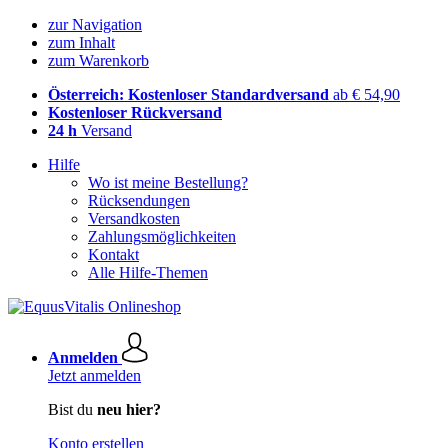
zur Navigation
zum Inhalt
zum Warenkorb
Österreich: Kostenloser Standardversand
ab € 54,90
Kostenloser Rückversand
24 h
Versand
Hilfe
Wo ist meine Bestellung?
Rücksendungen
Versandkosten
Zahlungsmöglichkeiten
Kontakt
Alle Hilfe-Themen
Anmelden
Jetzt anmelden
Bist du
neu hier?
Konto erstellen