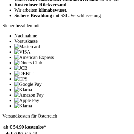
Kostenloser Rückversand
Wir arbeiten
klimabewusst
.
Sichere Bezahlung
mit SSL-Verschlüsselung
Sicher bezahlen mit
Nachnahme
Vorauskasse
Versandkosten für Österreich
ab € 54,90
kostenlos*
ab € 0,00
€ 5,49