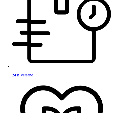
24 h
Versand