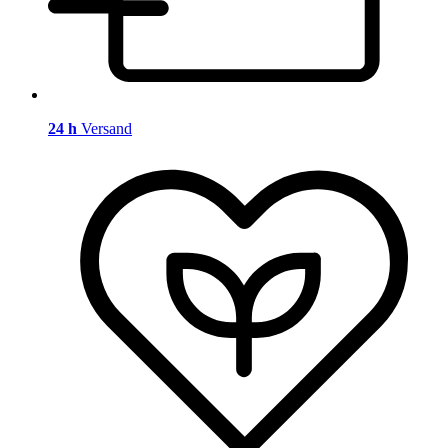
24 h
Versand