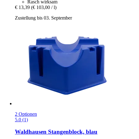
Rasch wirksam
€ 13,39
(€ 103,00 / l)
Zustellung bis 03. September
2 Optionen
5.0 (1)
Waldhausen
Stangenblock, blau