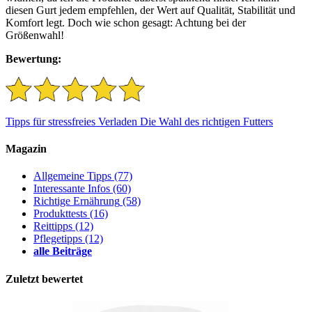
diesen Gurt jedem empfehlen, der Wert auf Qualität, Stabilität und
Komfort legt. Doch wie schon gesagt: Achtung bei der
Größenwahl!
Bewertung:
Tipps für stressfreies Verladen
Die Wahl des richtigen Futters
Magazin
Allgemeine Tipps
(77)
Interessante Infos
(60)
Richtige Ernährung
(58)
Produkttests
(16)
Reittipps
(12)
Pflegetipps
(12)
alle Beiträge
Zuletzt bewertet