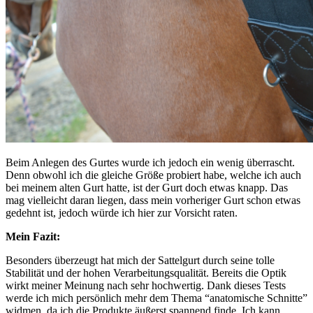
Beim Anlegen des Gurtes wurde ich jedoch ein wenig überrascht.
Denn obwohl ich die gleiche Größe probiert habe, welche ich auch
bei meinem alten Gurt hatte, ist der Gurt doch etwas knapp. Das
mag vielleicht daran liegen, dass mein vorheriger Gurt schon etwas
gedehnt ist, jedoch würde ich hier zur Vorsicht raten.
Mein Fazit:
Besonders überzeugt hat mich der Sattelgurt durch seine tolle
Stabilität und der hohen Verarbeitungsqualität. Bereits die Optik
wirkt meiner Meinung nach sehr hochwertig. Dank dieses Tests
werde ich mich persönlich mehr dem Thema “anatomische Schnitte”
widmen, da ich die Produkte äußerst spannend finde. Ich kann