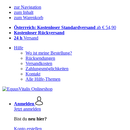
zur Navigation
zum Inhalt
zum Warenkorb
Österreich: Kostenloser Standardversand
ab € 54,90
Kostenloser Rückversand
24 h
Versand
Hilfe
Wo ist meine Bestellung?
Rücksendungen
Versandkosten
Zahlungsmöglichkeiten
Kontakt
Alle Hilfe-Themen
Anmelden
Jetzt anmelden
Bist du
neu hier?
Konto erstellen