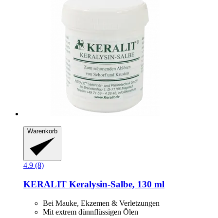
Warenkorb
4.9 (8)
KERALIT
Keralysin-​Salbe, 130 ml
Bei Mauke, Ekzemen & Verletzungen
Mit extrem dünnflüssigen Ölen