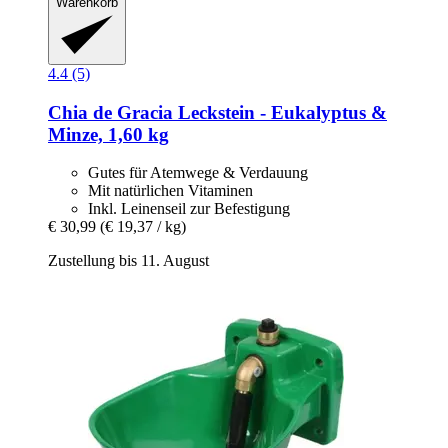
Warenkorb
4.4 (5)
Chia de Gracia
Leckstein -​ Eukalyptus &
Minze, 1,60 kg
Gutes für Atemwege & Verdauung
Mit natürlichen Vitaminen
Inkl. Leinenseil zur Befestigung
€ 30,99
(€ 19,37 / kg)
Zustellung bis 11. August