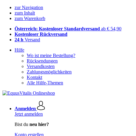
zur Navigation
zum Inhalt
zum Warenkorb
Österreich: Kostenloser Standardversand
ab € 54,90
Kostenloser Rückversand
24 h
Versand
Hilfe
Wo ist meine Bestellung?
Rücksendungen
Versandkosten
Zahlungsmöglichkeiten
Kontakt
Alle Hilfe-Themen
Anmelden
Jetzt anmelden
Bist du
neu hier?
Konto erstellen