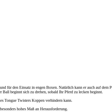
e und für den Einsatz in engen Boxen. Natürlich kann er auch auf de
Ball beginnt sich zu drehen, sobald Ihr Pferd zu lecken beginnt.
des Tongue Twisters Koppen verhindern kann.
in besonders hohes Maß an Herausforderung.