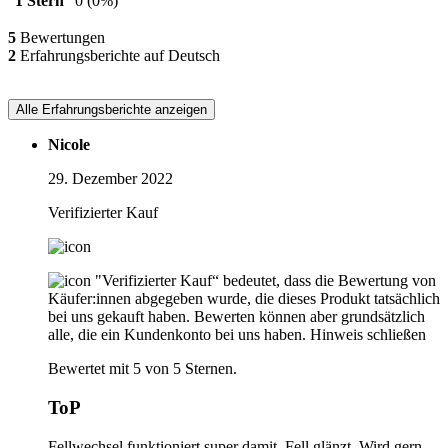
1 Stern
0
(0%)
5
Bewertungen
2
Erfahrungsberichte auf Deutsch
Alle Erfahrungsberichte anzeigen
Nicole
29. Dezember 2022
Verifizierter Kauf
"Verifizierter Kauf“ bedeutet, dass die Bewertung von
Käufer:innen abgegeben wurde, die dieses Produkt tatsächlich
bei uns gekauft haben. Bewerten können aber grundsätzlich
alle, die ein Kundenkonto bei uns haben.
Hinweis schließen
Bewertet mit 5 von 5 Sternen.
ToP
Fellwechsel funktioniert super damit. Fell glänzt. Wird gern