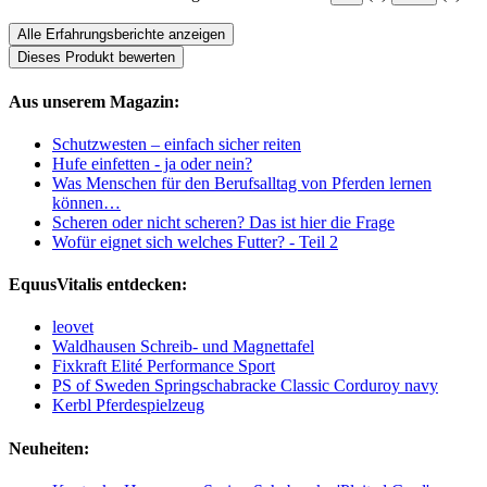
Alle Erfahrungsberichte anzeigen
Dieses Produkt bewerten
Aus unserem Magazin:
Schutzwesten – einfach sicher reiten
Hufe einfetten - ja oder nein?
Was Menschen für den Berufsalltag von Pferden lernen
können…
Scheren oder nicht scheren? Das ist hier die Frage
Wofür eignet sich welches Futter? - Teil 2
EquusVitalis entdecken:
leovet
Waldhausen Schreib- und Magnettafel
Fixkraft Elité Performance Sport
PS of Sweden Springschabracke Classic Corduroy navy
Kerbl Pferdespielzeug
Neuheiten: