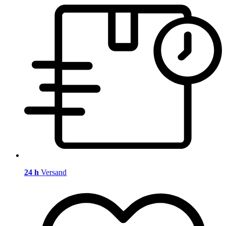
24 h
Versand