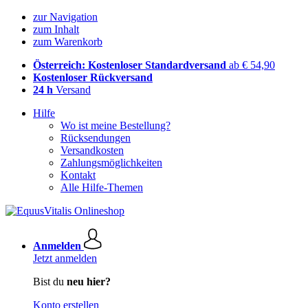
zur Navigation
zum Inhalt
zum Warenkorb
Österreich: Kostenloser Standardversand
ab € 54,90
Kostenloser Rückversand
24 h
Versand
Hilfe
Wo ist meine Bestellung?
Rücksendungen
Versandkosten
Zahlungsmöglichkeiten
Kontakt
Alle Hilfe-Themen
Anmelden
Jetzt anmelden
Bist du
neu hier?
Konto erstellen