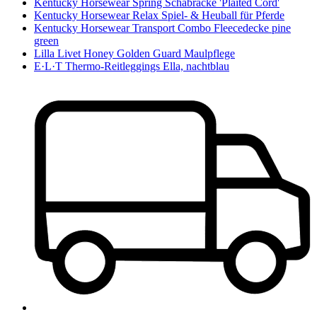
Kentucky Horsewear Spring Schabracke 'Plaited Cord'
Kentucky Horsewear Relax Spiel- & Heuball für Pferde
Kentucky Horsewear Transport Combo Fleecedecke pine
green
Lilla Livet Honey Golden Guard Maulpflege
E·L·T Thermo-Reitleggings Ella, nachtblau