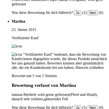
gefressen
War diese Bewertung für dich hilfreich?
(2)
(0)
Ja
Nein
Martina
23. Jänner 2015
Verifizierter Kauf
"Verifizierter Kauf“ bedeutet, dass die Bewertung von
Käufer:innen abgegeben wurde, die dieses Produkt tatsächlich
bei uns gekauft haben. Bewerten können aber grundsätzlich
alle, die ein Kundenkonto bei uns haben.
Hinweis schließen
Bewertet mit 5 von 5 Sternen.
Bewertung verfasst von Martina
natusat Bierhefe wird gerne gefressen(Pferd und Hund),
danach sehr schönes,glänzendes Fell
War diese Bewertung für dich hilfreich?
(5)
(0)
Ja
Nein