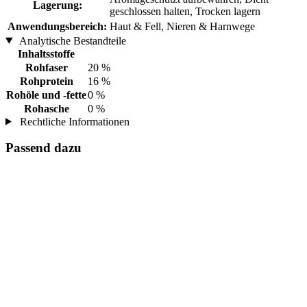
Lagerung:
geschlossen halten, Trocken lagern
Anwendungsbereich:
Haut & Fell, Nieren & Harnwege
Analytische Bestandteile
Inhaltsstoffe
Rohfaser
20 %
Rohprotein
16 %
Rohöle und -fette
0 %
Rohasche
0 %
Rechtliche Informationen
Passend dazu