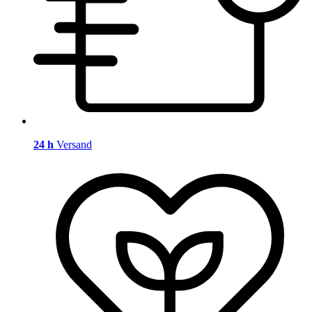
24 h
Versand