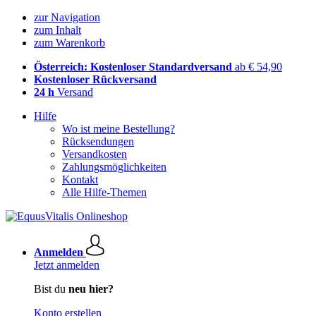
zur Navigation
zum Inhalt
zum Warenkorb
Österreich: Kostenloser Standardversand
ab € 54,90
Kostenloser Rückversand
24 h
Versand
Hilfe
Wo ist meine Bestellung?
Rücksendungen
Versandkosten
Zahlungsmöglichkeiten
Kontakt
Alle Hilfe-Themen
Anmelden
Jetzt anmelden
Bist du
neu hier?
Konto erstellen