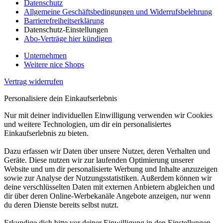
Datenschutz
Allgemeine Geschäftsbedingungen und Widerrufsbelehrung
Barrierefreiheitserklärung
Datenschutz-Einstellungen
Abo-Verträge hier kündigen
Unternehmen
Weitere nice Shops
Vertrag widerrufen
Personalisiere dein Einkaufserlebnis
Nur mit deiner individuellen Einwilligung verwenden wir Cookies
und weitere Technologien, um dir ein personalisiertes
Einkaufserlebnis zu bieten.
Dazu erfassen wir Daten über unsere Nutzer, deren Verhalten und
Geräte. Diese nutzen wir zur laufenden Optimierung unserer
Website und um dir personalisierte Werbung und Inhalte anzuzeigen
sowie zur Analyse der Nutzungsstatistiken. Außerdem können wir
deine verschlüsselten Daten mit externen Anbietern abgleichen und
dir über deren Online-Werbekanäle Angebote anzeigen, nur wenn
du deren Dienste bereits selbst nutzt.
Erkundige dich bitte vor deiner Einwilligung in den Einstellungen