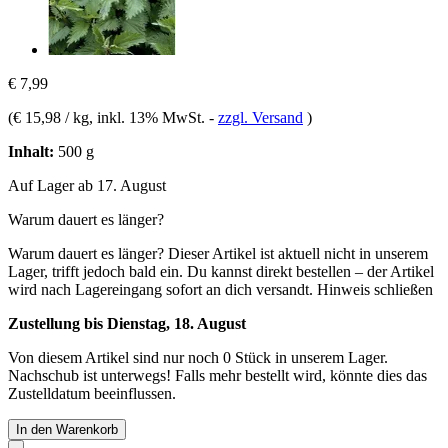
€ 7,99
(
€ 15,98 / kg
, inkl. 13% MwSt.
-
zzgl. Versand
)
Inhalt:
500 g
Auf Lager ab 17. August
Warum dauert es länger?
Warum dauert es länger?
Dieser Artikel ist aktuell nicht in unserem
Lager, trifft jedoch bald ein. Du kannst direkt bestellen – der Artikel
wird nach Lagereingang sofort an dich versandt.
Hinweis schließen
Zustellung bis Dienstag, 18. August
Von diesem Artikel sind nur noch 0 Stück in unserem Lager.
Nachschub ist unterwegs! Falls mehr bestellt wird, könnte dies das
Zustelldatum beeinflussen.
In den Warenkorb