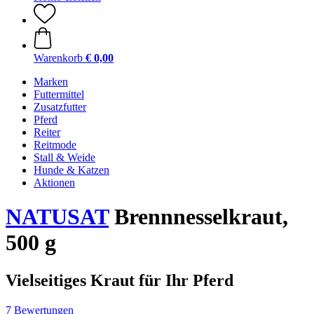
Warenkorb
€ 0,00
Marken
Futtermittel
Zusatzfutter
Pferd
Reiter
Reitmode
Stall & Weide
Hunde & Katzen
Aktionen
NATUSAT
Brennnesselkraut,
500 g
Vielseitiges Kraut für Ihr Pferd
7 Bewertungen