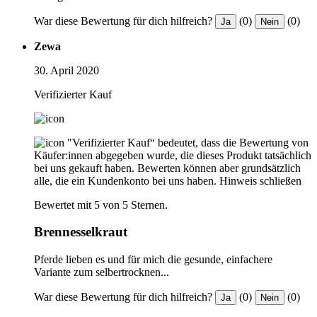
War diese Bewertung für dich hilfreich?
(0)
(0)
Ja
Nein
Zewa
30. April 2020
Verifizierter Kauf
"Verifizierter Kauf“ bedeutet, dass die Bewertung von
Käufer:innen abgegeben wurde, die dieses Produkt tatsächlich
bei uns gekauft haben. Bewerten können aber grundsätzlich
alle, die ein Kundenkonto bei uns haben.
Hinweis schließen
Bewertet mit 5 von 5 Sternen.
Brennesselkraut
Pferde lieben es und für mich die gesunde, einfachere
Variante zum selbertrocknen...
War diese Bewertung für dich hilfreich?
(0)
(0)
Ja
Nein