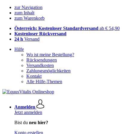
zur Navigation
zum Inhalt
zum Warenkorb
Österreich: Kostenloser Standardversand
ab € 54,90
Kostenloser Rückversand
24 h
Versand
Hilfe
Wo ist meine Bestellung?
Rücksendungen
Versandkosten
Zahlungsmöglichkeiten
Kontakt
Alle Hilfe-Themen
Anmelden
Jetzt anmelden
Bist du
neu hier?
Konto erstellen