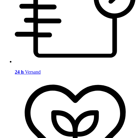
24 h
Versand