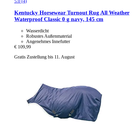
5.0 (4)
Kentucky Horsewear
Turnout Rug All Weather
Waterproof Classic 0 g navy, 145 cm
Wasserdicht
Robustes Außenmaterial
Angenehmes Innefutter
€ 109,99
Gratis Zustellung bis 11. August