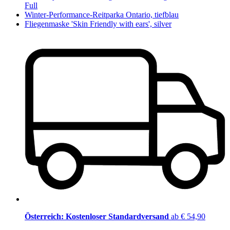
Full
Winter-Performance-Reitparka Ontario, tiefblau
Fliegenmaske 'Skin Friendly with ears', silver
Österreich: Kostenloser Standardversand
ab € 54,90