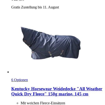
Gratis Zustellung bis 11. August
6 Optionen
Kentucky Horsewear
Weidedecke "All Weather
Quick Dry Fleece" 150g marine, 145 cm
Mit weichen Fleece-Einsätzen