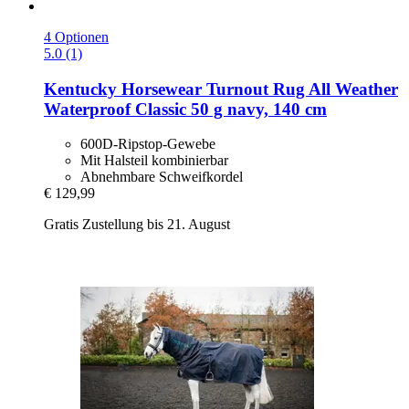
4 Optionen
5.0 (1)
Kentucky Horsewear
Turnout Rug All Weather
Waterproof Classic 50 g navy, 140 cm
600D-Ripstop-Gewebe
Mit Halsteil kombinierbar
Abnehmbare Schweifkordel
€ 129,99
Gratis Zustellung bis 21. August