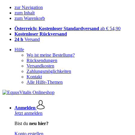
zur Navigation
zum Inhalt
zum Warenkorb
Österreich: Kostenloser Standardversand
ab € 54,90
Kostenloser Rückversand
24 h
Versand
Hilfe
Wo ist meine Bestellung?
Rücksendungen
Versandkosten
Zahlungsmöglichkeiten
Kontakt
Alle Hilfe-Themen
Anmelden
Jetzt anmelden
Bist du
neu hier?
Konto erstellen