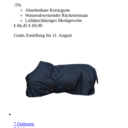
-5%
Abnehmbare Kreuzgurte
Wasserabweisender Rückeneinsatz
Luftdurchlässiges Meshgewebe
€ 66,45
€ 69,99
Gratis Zustellung bis 11. August
7 Optionen