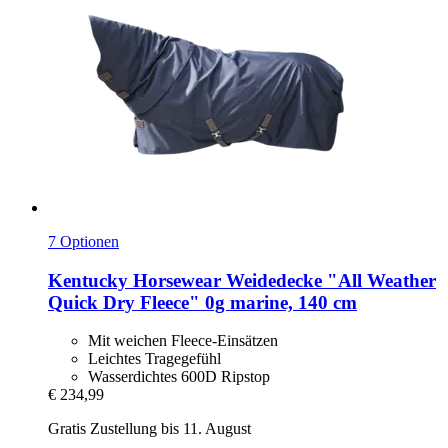
7 Optionen
Kentucky Horsewear
Weidedecke "All Weather
Quick Dry Fleece" 0g marine, 140 cm
Mit weichen Fleece-Einsätzen
Leichtes Tragegefühl
Wasserdichtes 600D Ripstop
€ 234,99
Gratis Zustellung bis 11. August