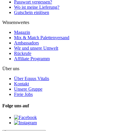
Passwort vergessen?
Wo ist meine Lieferung?
Gutschein einlösen
Wissenswertes
Magazin
Mix & Match Palettenversand
Ambassadors
Wir und unsere Umwelt
Rückrufe
Affiliate Programm
Über uns
Über Equus Vitalis
Kontakt
Unsere Gruppe
Freie Jobs
Folge uns auf