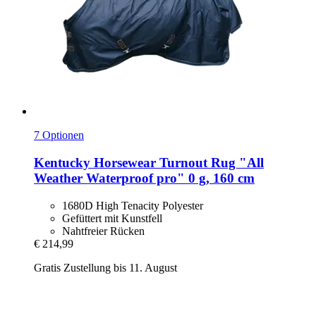
7 Optionen
Kentucky Horsewear
Turnout Rug "All
Weather Waterproof pro" 0 g, 160 cm
1680D High Tenacity Polyester
Gefüttert mit Kunstfell
Nahtfreier Rücken
€ 214,99
Gratis Zustellung bis 11. August