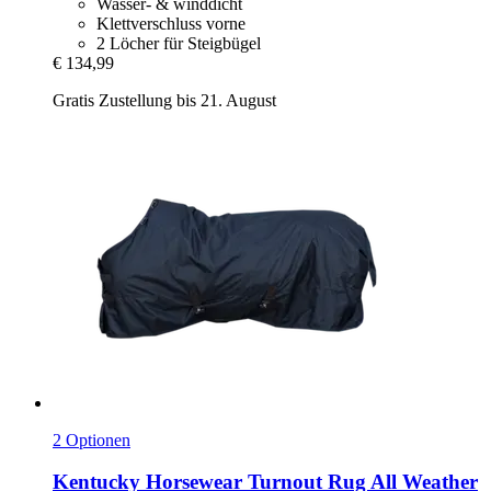
Wasser- & winddicht
Klettverschluss vorne
2 Löcher für Steigbügel
€ 134,99
Gratis Zustellung bis 21. August
2 Optionen
Kentucky Horsewear
Turnout Rug All Weather