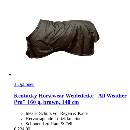
3 Optionen
Kentucky Horsewear
Weidedecke "All Weather
Pro" 160 g, brown, 140 cm
Idealer Schutz vor Regen & Kälte
Hervorragende Luftzirkulation
Schonend zu Haut & Fell
€ 224,99