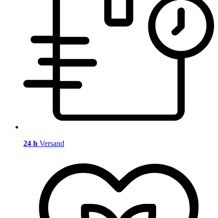
24 h
Versand