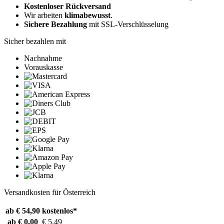
Kostenloser Rückversand
Wir arbeiten
klimabewusst
.
Sichere Bezahlung
mit SSL-Verschlüsselung
Sicher bezahlen mit
Nachnahme
Vorauskasse
Versandkosten für Österreich
ab € 54,90
kostenlos*
ab € 0,00
€ 5,49