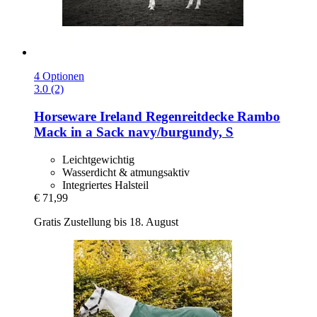
4 Optionen
3.0 (2)
Horseware Ireland
Regenreitdecke Rambo
Mack in a Sack navy/burgundy, S
Leichtgewichtig
Wasserdicht & atmungsaktiv
Integriertes Halsteil
€ 71,99
Gratis Zustellung bis 18. August