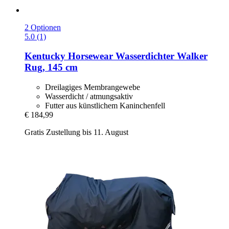
2 Optionen
5.0 (1)
Kentucky Horsewear
Wasserdichter Walker
Rug, 145 cm
Dreilagiges Membrangewebe
Wasserdicht / atmungsaktiv
Futter aus künstlichem Kaninchenfell
€ 184,99
Gratis Zustellung bis 11. August