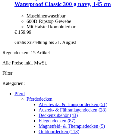
Waterproof Classic 300 g navy, 145 cm
Maschinenwaschbar
600D-Ripstop-Gewebe
Mit Halsteil kombinierbar
€ 159,99
Gratis Zustellung bis 21. August
Regendecken: 15 Artikel
Alle Preise inkl. MwSt.
Filter
Kategorien:
Pferd
Pferdedecken
Abschwitz- & Transportdecken (51)
Ausreit- & Führanlagendecken (28)
Deckenzubehör (43)
Fliegendecken (87)
Magnetfeld- & Therapiedecken (5)
Outdoordecken (118)