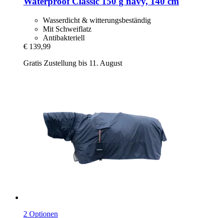
Waterproof Classic 150 g navy, 140 cm
Wasserdicht & witterungsbeständig
Mit Schweiflatz
Antibakteriell
€ 139,99
Gratis Zustellung bis 11. August
2 Optionen