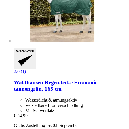
Warenkorb
2.0 (1)
Waldhausen
Regendecke Economic
tannengrün, 165 cm
Wasserdicht & atmungsaktiv
Verstellbare Frontverschnallung
Mit Schweiflatz
€ 54,99
Gratis Zustellung bis 03. September