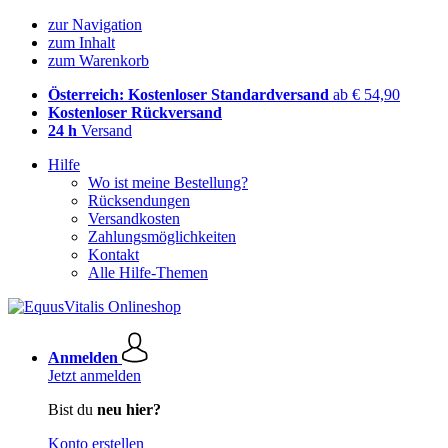
zur Navigation
zum Inhalt
zum Warenkorb
Österreich: Kostenloser Standardversand
ab € 54,90
Kostenloser Rückversand
24 h
Versand
Hilfe
Wo ist meine Bestellung?
Rücksendungen
Versandkosten
Zahlungsmöglichkeiten
Kontakt
Alle Hilfe-Themen
Anmelden
Jetzt anmelden
Bist du
neu hier?
Konto erstellen