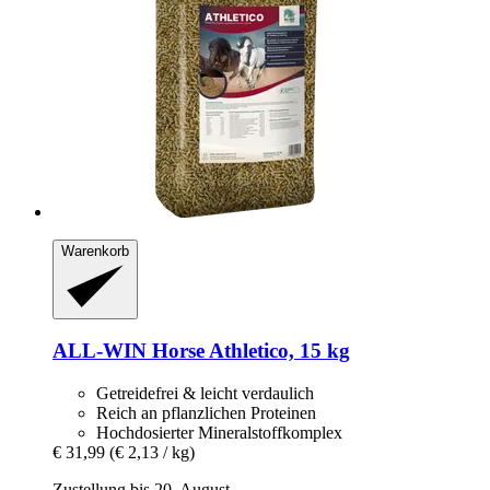
Warenkorb
ALL-WIN Horse
Athletico, 15 kg
Getreidefrei & leicht verdaulich
Reich an pflanzlichen Proteinen
Hochdosierter Mineralstoffkomplex
€ 31,99
(€ 2,13 / kg)
Zustellung bis 20. August