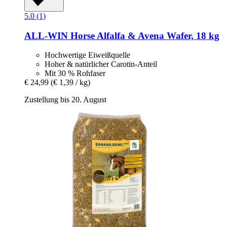
5.0 (1)
ALL-WIN Horse
Alfalfa & Avena Wafer, 18 kg
Hochwertige Eiweißquelle
Hoher & natürlicher Carotin-Anteil
Mit 30 % Rohfaser
€ 24,99
(€ 1,39 / kg)
Zustellung bis 20. August