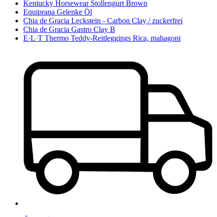
Kentucky Horsewear Stollengurt Brown
Equiprana Gelenke Öl
Chia de Gracia Leckstein - Carbon Clay / zuckerfrei
Chia de Gracia Gastro Clay B
E·L·T Thermo Teddy-Reitleggings Rica, mahagoni