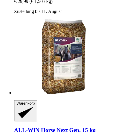
€ 29,99
(€ 1,50 / kg)
Zustellung bis 11. August
Warenkorb
ALL-WIN Horse
Next Gen, 15 kg