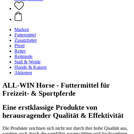
Marken
Futtermittel
Zusatzfutter
Pferd
Reiter
Reitmode
Stall & Weide
Hunde & Katzen
Aktionen
ALL-WIN Horse - Futtermittel für
Freizeit- & Sportpferde
Eine erstklassige Produkte von
herausragender Qualität & Effektivität
Die Produkte zeichnen sich nicht nur durch ihre hohe Qualität aus,
sondern auch durch die sorgfältig ausgewählten und hochwertigen