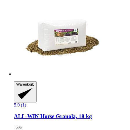
Warenkorb
5.0 (1)
ALL-WIN Horse
Granola, 18 kg
-5%