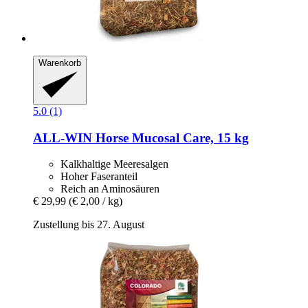
Warenkorb
5.0 (1)
ALL-WIN Horse
Mucosal Care, 15 kg
Kalkhaltige Meeresalgen
Hoher Faseranteil
Reich an Aminosäuren
€ 29,99
(€ 2,00 / kg)
Zustellung bis 27. August