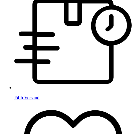
24 h
Versand