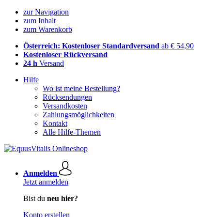
zur Navigation
zum Inhalt
zum Warenkorb
Österreich: Kostenloser Standardversand
ab € 54,90
Kostenloser Rückversand
24 h
Versand
Hilfe
Wo ist meine Bestellung?
Rücksendungen
Versandkosten
Zahlungsmöglichkeiten
Kontakt
Alle Hilfe-Themen
Anmelden
Jetzt anmelden
Bist du
neu hier?
Konto erstellen