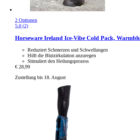
2 Optionen
5.0 (2)
Horseware Ireland
Ice-​Vibe Cold Pack, Warmblu
Reduziert Schmerzen und Schwellungen
Hilft die Blutzirkulation anzuregen
Stimuliert den Heilungsprozess
€ 28,99
Zustellung bis 18. August