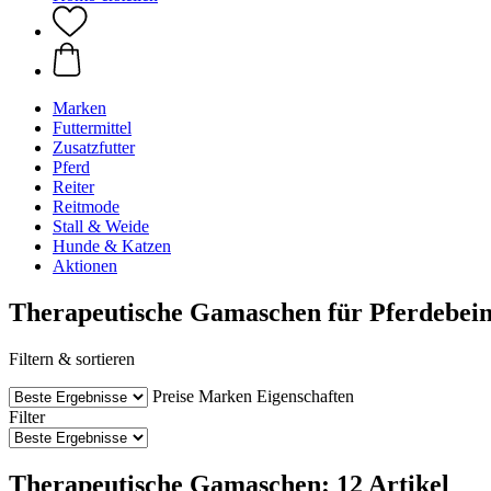
Marken
Futtermittel
Zusatzfutter
Pferd
Reiter
Reitmode
Stall & Weide
Hunde & Katzen
Aktionen
Therapeutische Gamaschen für Pferdebei
Filtern & sortieren
Preise
Marken
Eigenschaften
Filter
Therapeutische Gamaschen: 12 Artikel