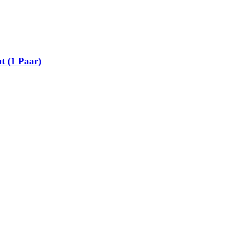
t (1 Paar)