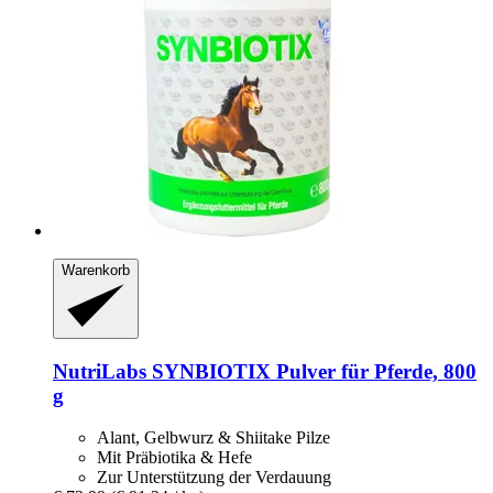
Warenkorb
NutriLabs
SYNBIOTIX Pulver für Pferde, 800
g
Alant, Gelbwurz & Shiitake Pilze
Mit Präbiotika & Hefe
Zur Unterstützung der Verdauung