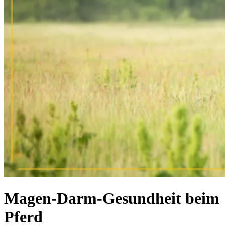
Magen-Darm-Gesundheit beim
Pferd