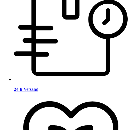
24 h
Versand