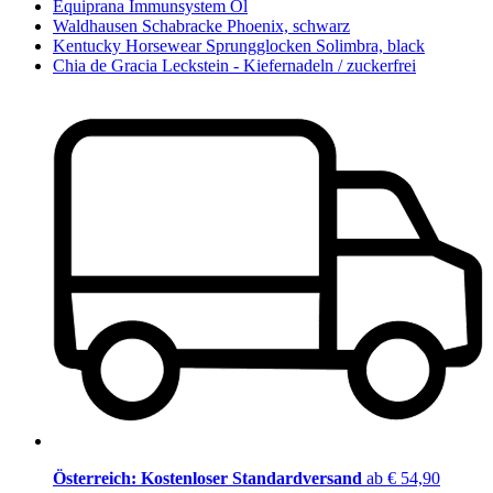
Equiprana Immunsystem Öl
Waldhausen Schabracke Phoenix, schwarz
Kentucky Horsewear Sprungglocken Solimbra, black
Chia de Gracia Leckstein - Kiefernadeln / zuckerfrei
Österreich: Kostenloser Standardversand
ab € 54,90