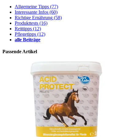
Allgemeine Tipps
(77)
Interessante Infos
(60)
Richtige Ernährung
(58)
Produkttests
(16)
Reittipps
(12)
Pflegetipps
(12)
alle Beiträge
Passende Artikel