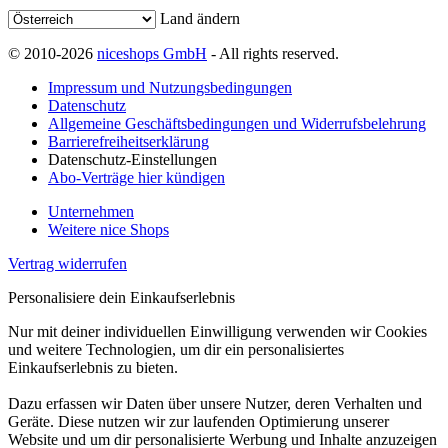
Land ändern
© 2010-2026
niceshops GmbH
- All rights reserved.
Impressum und Nutzungsbedingungen
Datenschutz
Allgemeine Geschäftsbedingungen und Widerrufsbelehrung
Barrierefreiheitserklärung
Datenschutz-Einstellungen
Abo-Verträge hier kündigen
Unternehmen
Weitere nice Shops
Vertrag widerrufen
Personalisiere dein Einkaufserlebnis
Nur mit deiner individuellen Einwilligung verwenden wir Cookies
und weitere Technologien, um dir ein personalisiertes
Einkaufserlebnis zu bieten.
Dazu erfassen wir Daten über unsere Nutzer, deren Verhalten und
Geräte. Diese nutzen wir zur laufenden Optimierung unserer
Website und um dir personalisierte Werbung und Inhalte anzuzeigen