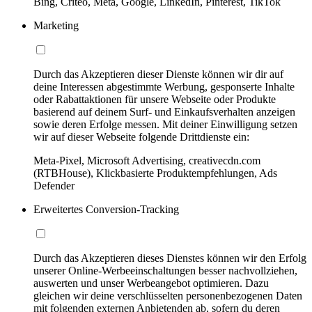
Bing, Criteo, Meta, Google, LinkedIn, Pinterest, TikTok
Marketing
Durch das Akzeptieren dieser Dienste können wir dir auf
deine Interessen abgestimmte Werbung, gesponserte Inhalte
oder Rabattaktionen für unsere Webseite oder Produkte
basierend auf deinem Surf- und Einkaufsverhalten anzeigen
sowie deren Erfolge messen. Mit deiner Einwilligung setzen
wir auf dieser Webseite folgende Drittdienste ein:
Meta-Pixel, Microsoft Advertising, creativecdn.com
(RTBHouse), Klickbasierte Produktempfehlungen, Ads
Defender
Erweitertes Conversion-Tracking
Durch das Akzeptieren dieses Dienstes können wir den Erfolg
unserer Online-Werbeeinschaltungen besser nachvollziehen,
auswerten und unser Werbeangebot optimieren. Dazu
gleichen wir deine verschlüsselten personenbezogenen Daten
mit folgenden externen Anbietenden ab, sofern du deren