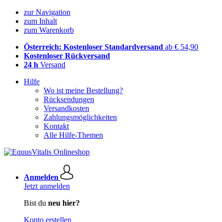
zur Navigation
zum Inhalt
zum Warenkorb
Österreich: Kostenloser Standardversand
ab € 54,90
Kostenloser Rückversand
24 h
Versand
Hilfe
Wo ist meine Bestellung?
Rücksendungen
Versandkosten
Zahlungsmöglichkeiten
Kontakt
Alle Hilfe-Themen
Anmelden
Jetzt anmelden
Bist du
neu hier?
Konto erstellen