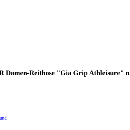
R Damen-Reithose "Gia Grip Athleisure" n
sund