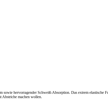
rm sowie hervorragender Schweiß-Absorption. Das extrem elastische 
tät Abstriche machen wollen.