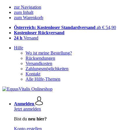
zur Navigation
zum Inhalt
zum Warenkorb
Österreich: Kostenloser Standardversand
ab € 54,90
Kostenloser Rückversand
24 h
Versand
Hilfe
Wo ist meine Bestellung?
Rücksendungen
Versandkosten
Zahlungsmöglichkeiten
Kontakt
Alle Hilfe-Themen
Anmelden
Jetzt anmelden
Bist du
neu hier?
Konto erstellen