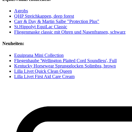
Agrobs
QHP Streichkappen, deep forest
Carr & Day & Martin Salbe "Protection Plus"
St.Hippolyt EquiLac Classic
Fliegenmaske classic mit Ohren und Nasenfransen, schwarz
Neuheiten:
Equiprana Mini Collection
Fliegenhaube 'Wellington Plaited Cord Soundless', Full
Kentucky Horsewear Sprungglocken Solimbra, brown
Lilla Livet Quick Clean Queen
Lilla Livet First Aid Care Cream