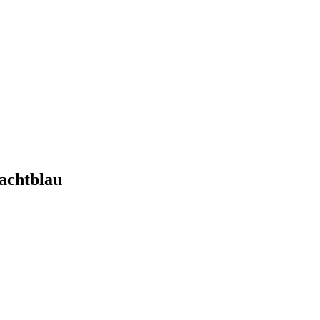
achtblau