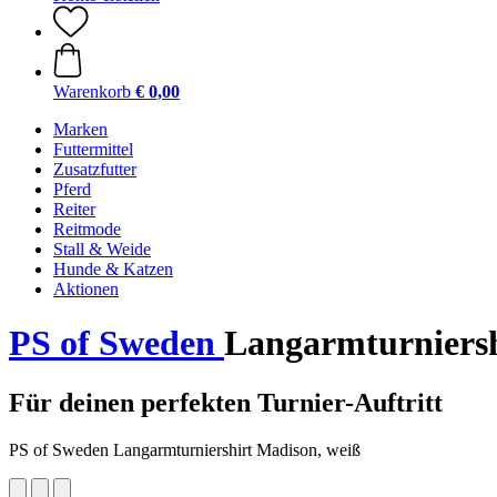
Warenkorb
€ 0,00
Marken
Futtermittel
Zusatzfutter
Pferd
Reiter
Reitmode
Stall & Weide
Hunde & Katzen
Aktionen
PS of Sweden
Langarmturniersh
Für deinen perfekten Turnier-Auftritt
PS of Sweden Langarmturniershirt Madison, weiß