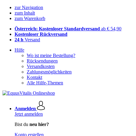
zur Navigation
zum Inhalt
zum Warenkorb
Österreich: Kostenloser Standardversand
ab € 54,90
Kostenloser Rückversand
24 h
Versand
Hilfe
Wo ist meine Bestellung?
Rücksendungen
Versandkosten
Zahlungsmöglichkeiten
Kontakt
Alle Hilfe-Themen
Anmelden
Jetzt anmelden
Bist du
neu hier?
Konto erstellen