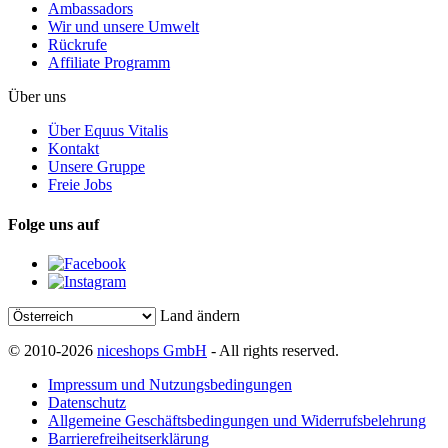
Ambassadors
Wir und unsere Umwelt
Rückrufe
Affiliate Programm
Über uns
Über Equus Vitalis
Kontakt
Unsere Gruppe
Freie Jobs
Folge uns auf
Land ändern
© 2010-2026
niceshops GmbH
- All rights reserved.
Impressum und Nutzungsbedingungen
Datenschutz
Allgemeine Geschäftsbedingungen und Widerrufsbelehrung
Barrierefreiheitserklärung