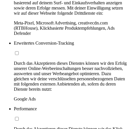
basierend auf deinem Surf- und Einkaufsverhalten anzeigen
sowie deren Erfolge messen. Mit deiner Einwilligung setzen
wir auf dieser Webseite folgende Drittdienste ein:
Meta-Pixel, Microsoft Advertising, creativecdn.com
(RTBHouse), Klickbasierte Produktempfehlungen, Ads
Defender
Erweitertes Conversion-Tracking
Durch das Akzeptieren dieses Dienstes können wir den Erfolg
unserer Online-Werbeeinschaltungen besser nachvollziehen,
auswerten und unser Werbeangebot optimieren. Dazu
gleichen wir deine verschlüsselten personenbezogenen Daten
mit folgenden externen Anbietenden ab, sofern du deren
Dienste bereits nutzt:
Google Ads
Performance
Durch das Akzeptieren dieser Dienste können wir das Klick-