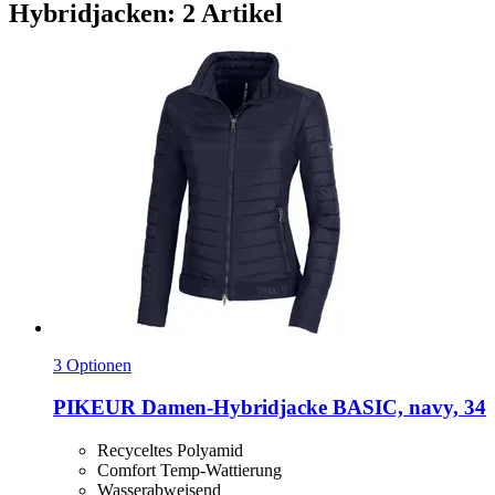
Hybridjacken: 2 Artikel
3 Optionen
PIKEUR
Damen-​Hybridjacke BASIC, navy, 34
Recyceltes Polyamid
Comfort Temp-Wattierung
Wasserabweisend