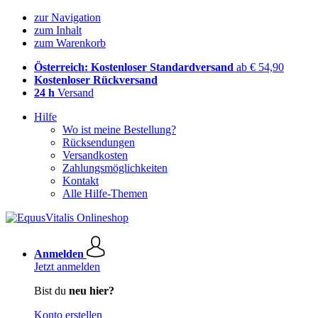
zur Navigation
zum Inhalt
zum Warenkorb
Österreich: Kostenloser Standardversand
ab € 54,90
Kostenloser Rückversand
24 h
Versand
Hilfe
Wo ist meine Bestellung?
Rücksendungen
Versandkosten
Zahlungsmöglichkeiten
Kontakt
Alle Hilfe-Themen
Anmelden
Jetzt anmelden
Bist du
neu hier?
Konto erstellen