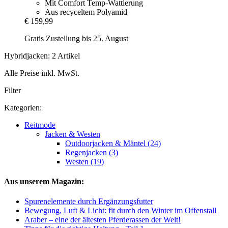
Mit Comfort Temp-Wattierung
Aus recyceltem Polyamid
€ 159,99
Gratis Zustellung bis 25. August
Hybridjacken: 2 Artikel
Alle Preise inkl. MwSt.
Filter
Kategorien:
Reitmode
Jacken & Westen
Outdoorjacken & Mäntel (24)
Regenjacken (3)
Westen (19)
Aus unserem Magazin:
Spurenelemente durch Ergänzungsfutter
Bewegung, Luft & Licht: fit durch den Winter im Offenstall
Araber – eine der ältesten Pferderassen der Welt!