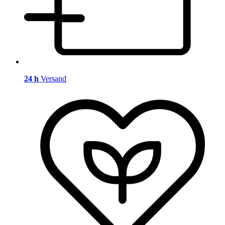
24 h
Versand