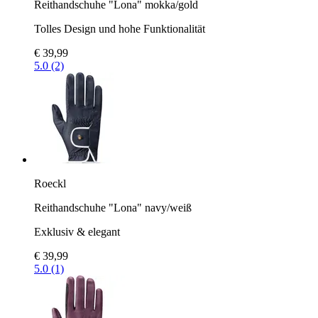
Reithandschuhe "Lona" mokka/gold
Tolles Design und hohe Funktionalität
€ 39,99
5.0 (2)
Roeckl
Reithandschuhe "Lona" navy/weiß
Exklusiv & elegant
€ 39,99
5.0 (1)