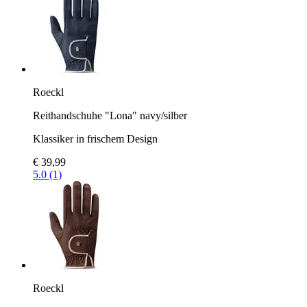
Roeckl
Reithandschuhe "Lona" navy/silber
Klassiker in frischem Design
€ 39,99
5.0 (1)
Roeckl