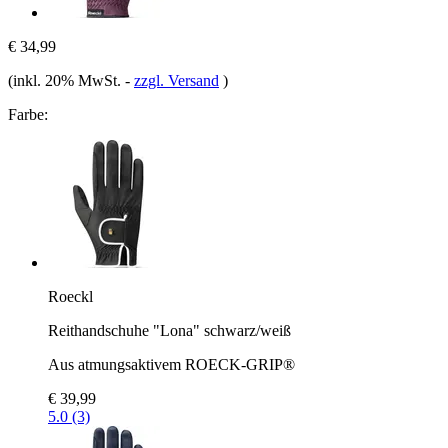
€ 34,99
(inkl. 20% MwSt.
-
zzgl. Versand
)
Farbe:
Roeckl
Reithandschuhe "Lona" schwarz/weiß
Aus atmungsaktivem ROECK-GRIP®
€ 39,99
5.0 (3)