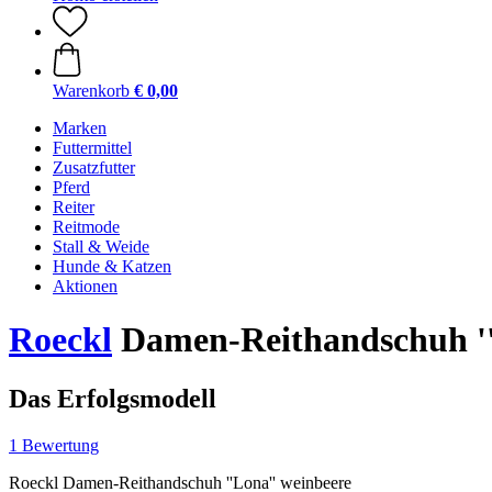
Warenkorb
€ 0,00
Marken
Futtermittel
Zusatzfutter
Pferd
Reiter
Reitmode
Stall & Weide
Hunde & Katzen
Aktionen
Roeckl
Damen-Reithandschuh ''L
Das Erfolgsmodell
1 Bewertung
Roeckl Damen-Reithandschuh ''Lona'' weinbeere