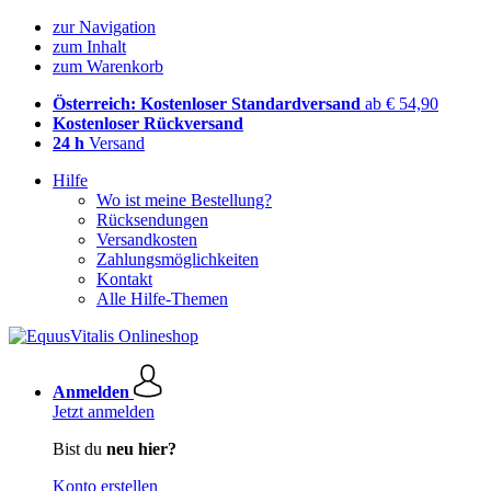
zur Navigation
zum Inhalt
zum Warenkorb
Österreich: Kostenloser Standardversand
ab € 54,90
Kostenloser Rückversand
24 h
Versand
Hilfe
Wo ist meine Bestellung?
Rücksendungen
Versandkosten
Zahlungsmöglichkeiten
Kontakt
Alle Hilfe-Themen
Anmelden
Jetzt anmelden
Bist du
neu hier?
Konto erstellen