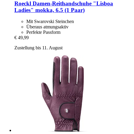
Roeckl
Damen-​Reithandschuhe "Lisboa
Ladies" mokka, 6.5 (1 Paar)
Mit Swarovski Steinchen
Überaus atmungsaktiv
Perfekte Passform
€ 49,99
Zustellung bis 11. August