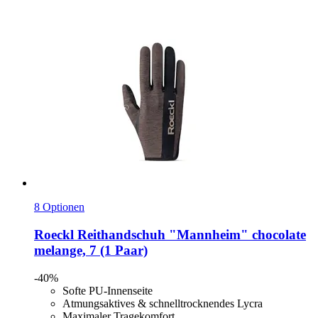
8 Optionen
Roeckl
Reithandschuh "Mannheim" chocolate
melange, 7 (1 Paar)
-40%
Softe PU-Innenseite
Atmungsaktives & schnelltrocknendes Lycra
Maximaler Tragekomfort