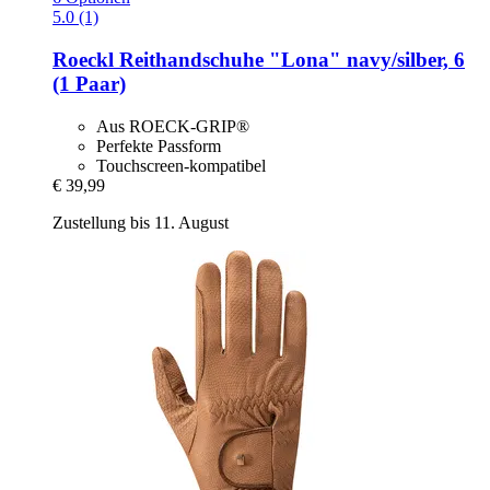
5.0 (1)
Roeckl
Reithandschuhe "Lona" navy/silber, 6
(1 Paar)
Aus ROECK-GRIP®
Perfekte Passform
Touchscreen-kompatibel
€ 39,99
Zustellung bis 11. August