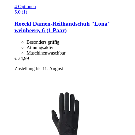
4 Optionen
5.0 (1)
Roeckl
Damen-​Reithandschuh ''Lona''
weinbeere, 6 (1 Paar)
Besonders griffig
Atmungsaktiv
Maschinenwaschbar
€ 34,99
Zustellung bis 11. August