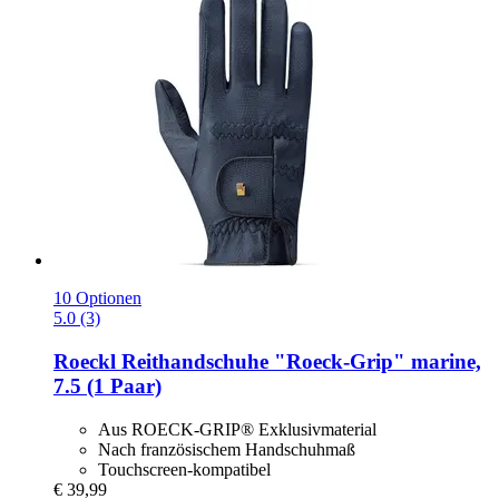
10 Optionen
5.0 (3)
Roeckl
Reithandschuhe "Roeck-​Grip" marine,
7.5 (1 Paar)
Aus ROECK-GRIP® Exklusivmaterial
Nach französischem Handschuhmaß
Touchscreen-kompatibel
€ 39,99