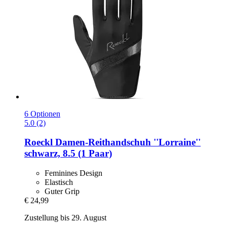
6 Optionen
5.0 (2)
Roeckl
Damen-​Reithandschuh ''Lorraine''
schwarz, 8.5 (1 Paar)
Feminines Design
Elastisch
Guter Grip
€ 24,99
Zustellung bis 29. August