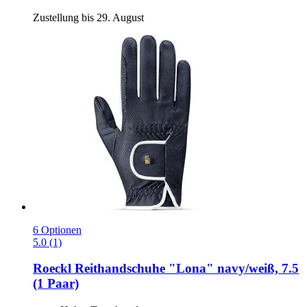
Zustellung bis 29. August
6 Optionen
5.0 (1)
Roeckl
Reithandschuhe "Lona" navy/weiß, 7.5
(1 Paar)