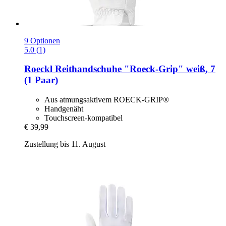
9 Optionen
5.0 (1)
Roeckl
Reithandschuhe "Roeck-​Grip" weiß, 7
(1 Paar)
Aus atmungsaktivem ROECK-GRIP®
Handgenäht
Touchscreen-kompatibel
€ 39,99
Zustellung bis 11. August