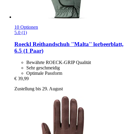
10 Optionen
5.0 (1)
Roeckl
Reithandschuh ''Malta'' lorbeerblatt,
6.5 (1 Paar)
Bewährte ROECK-GRIP Qualität
Sehr geschmeidig
Optimale Passform
€ 39,99
Zustellung bis 29. August