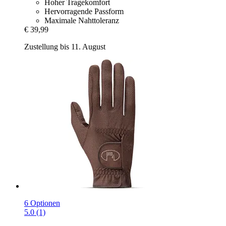
Hoher Tragekomfort
Hervorragende Passform
Maximale Nahttoleranz
€ 39,99
Zustellung bis 11. August
6 Optionen
5.0 (1)