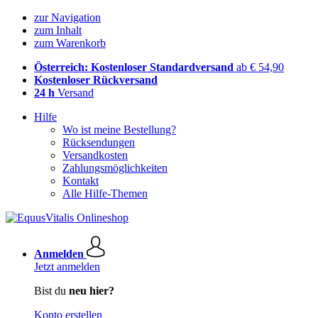
zur Navigation
zum Inhalt
zum Warenkorb
Österreich: Kostenloser Standardversand
ab € 54,90
Kostenloser Rückversand
24 h
Versand
Hilfe
Wo ist meine Bestellung?
Rücksendungen
Versandkosten
Zahlungsmöglichkeiten
Kontakt
Alle Hilfe-Themen
Anmelden
Jetzt anmelden
Bist du
neu hier?
Konto erstellen