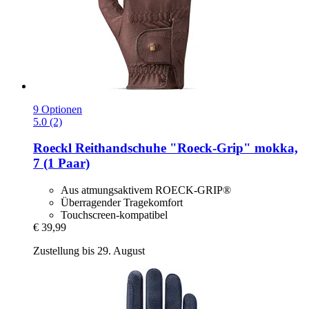
9 Optionen
5.0 (2)
Roeckl
Reithandschuhe "Roeck-​Grip" mokka,
7 (1 Paar)
Aus atmungsaktivem ROECK-GRIP®
Überragender Tragekomfort
Touchscreen-kompatibel
€ 39,99
Zustellung bis 29. August