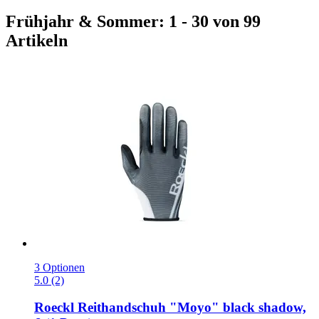
Frühjahr & Sommer: 1 - 30 von 99
Artikeln
3 Optionen
5.0 (2)
Roeckl
Reithandschuh "Moyo" black shadow,