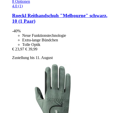
8 Optionen
4.0 (1)
Roeckl
Reithandschuh "Melbourne" schwarz,
10 (1 Paar)
-40%
Neue Funktionstechnologie
Extra-lange Bündchen
Tolle Optik
€ 23,97
€ 39,99
Zustellung bis 11. August