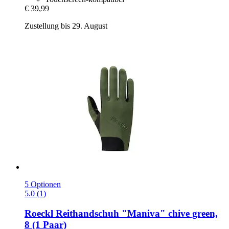
€ 39,99
Zustellung bis 29. August
5 Optionen
5.0 (1)
Roeckl
Reithandschuh "Maniva" chive green,
8 (1 Paar)