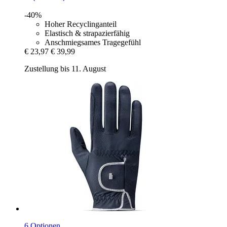
-40%
Hoher Recyclinganteil
Elastisch & strapazierfähig
Anschmiegsames Tragegefühl
€ 23,97
€ 39,99
Zustellung bis 11. August
6 Optionen