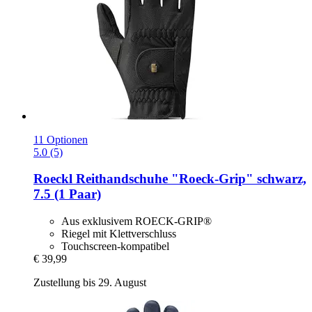
11 Optionen
5.0 (5)
Roeckl
Reithandschuhe "Roeck-​Grip" schwarz,
7.5 (1 Paar)
Aus exklusivem ROECK-GRIP®
Riegel mit Klettverschluss
Touchscreen-kompatibel
€ 39,99
Zustellung bis 29. August