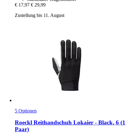
€ 17,97
€ 29,99
Zustellung bis 11. August
5 Optionen
Roeckl
Reithandschuh Lokaier -​ Black, 6 (1
Paar)