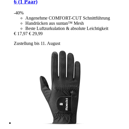
6 (1 Paar)
-40%
Angenehme COMFORT-CUT Schnittführung
Handrücken aus suntan™ Mesh
Beste Luftzurkulation & absolute Leichtigkeit
€ 17,97
€ 29,99
Zustellung bis 11. August