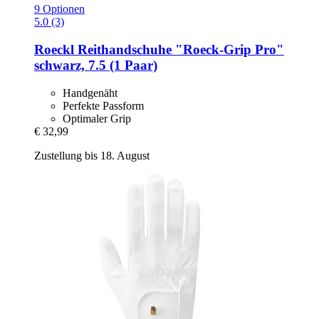
9 Optionen
5.0 (3)
Roeckl
Reithandschuhe "Roeck-​Grip Pro"
schwarz, 7.5 (1 Paar)
Handgenäht
Perfekte Passform
Optimaler Grip
€ 32,99
Zustellung bis 18. August