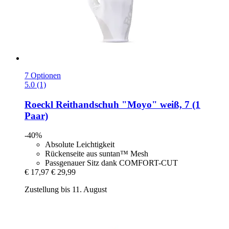
7 Optionen
5.0 (1)
Roeckl
Reithandschuh "Moyo" weiß, 7 (1
Paar)
-40%
Absolute Leichtigkeit
Rückenseite aus suntan™ Mesh
Passgenauer Sitz dank COMFORT-CUT
€ 17,97
€ 29,99
Zustellung bis 11. August