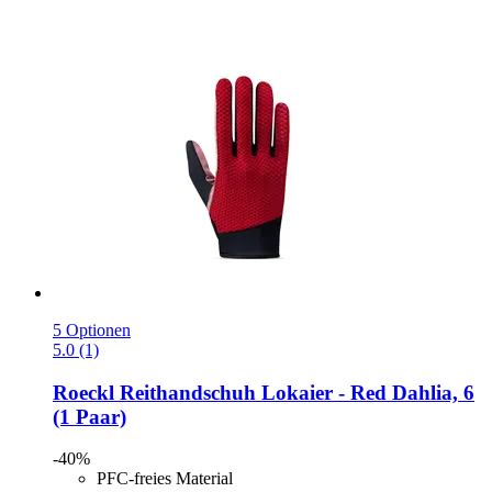
5 Optionen
5.0 (1)
Roeckl
Reithandschuh Lokaier -​ Red Dahlia, 6
(1 Paar)
-40%
PFC-freies Material