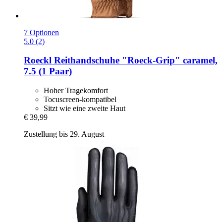
7 Optionen
5.0 (2)
Roeckl
Reithandschuhe "Roeck-​Grip" caramel,
7.5 (1 Paar)
Hoher Tragekomfort
Tocuscreen-kompatibel
Sitzt wie eine zweite Haut
€ 39,99
Zustellung bis 29. August