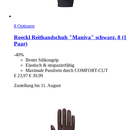
8 Optionen
Roeckl
Reithandschuh "Maniva" schwarz, 8 (1
Paar)
-40%
Bester Silikongrip
Elastisch & strapazierfähig
Maximale Passform durch COMFORT-CUT
€ 23,97
€ 39,99
Zustellung bis 11. August