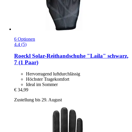
6 Optionen
4.4 (5)
Roeckl
Solar-​Reithandschuhe "Laila" schwarz,
7 (1 Paar)
Hervorragend luftdurchlässig
Höchster Tragekomfort
Ideal im Sommer
€ 34,99
Zustellung bis 29. August