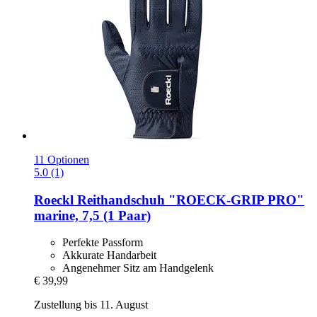
11 Optionen
5.0 (1)
Roeckl
Reithandschuh "ROECK-​GRIP PRO"
marine, 7,5 (1 Paar)
Perfekte Passform
Akkurate Handarbeit
Angenehmer Sitz am Handgelenk
€ 39,99
Zustellung bis 11. August