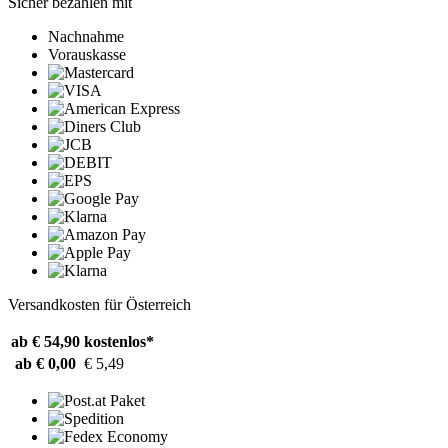
Sicher bezahlen mit
Nachnahme
Vorauskasse
Versandkosten für Österreich
ab € 54,90
kostenlos*
ab € 0,00
€ 5,49