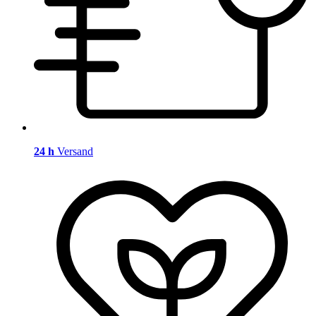
24 h
Versand