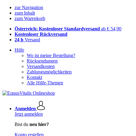
zur Navigation
zum Inhalt
zum Warenkorb
Österreich: Kostenloser Standardversand
ab € 54,90
Kostenloser Rückversand
24 h
Versand
Hilfe
Wo ist meine Bestellung?
Rücksendungen
Versandkosten
Zahlungsmöglichkeiten
Kontakt
Alle Hilfe-Themen
Anmelden
Jetzt anmelden
Bist du
neu hier?
Konto erstellen