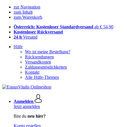
zur Navigation
zum Inhalt
zum Warenkorb
Österreich: Kostenloser Standardversand
ab € 54,90
Kostenloser Rückversand
24 h
Versand
Hilfe
Wo ist meine Bestellung?
Rücksendungen
Versandkosten
Zahlungsmöglichkeiten
Kontakt
Alle Hilfe-Themen
Anmelden
Jetzt anmelden
Bist du
neu hier?
Konto erstellen