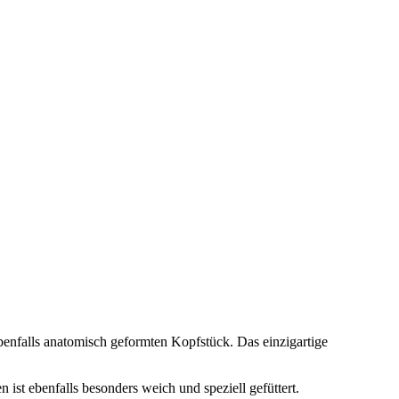
benfalls anatomisch geformten Kopfstück. Das einzigartige
st ebenfalls besonders weich und speziell gefüttert.