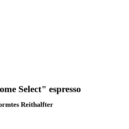
ome Select" espresso
ormtes Reithalfter