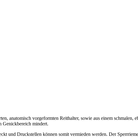
erten, anatomisch vorgeformten Reithalter, sowie aus einem schmalen, e
n Genickbereich mindert.
kt und Druckstellen können somit vermieden werden. Der Sperrriemen i