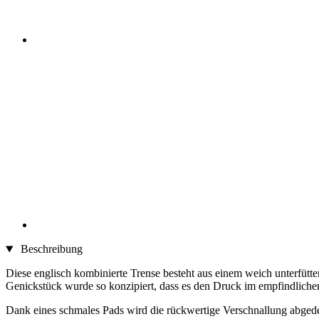
Beschreibung
Diese englisch kombinierte Trense besteht aus einem weich unterfütt
Genickstück wurde so konzipiert, dass es den Druck im empfindliche
Dank eines schmales Pads wird die rückwertige Verschnallung abgedec