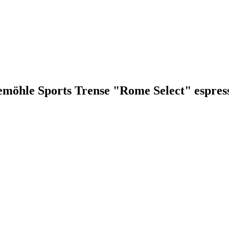
emöhle Sports Trense "Rome Select" espres