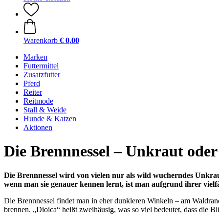
Warenkorb
€ 0,00
Marken
Futtermittel
Zusatzfutter
Pferd
Reiter
Reitmode
Stall & Weide
Hunde & Katzen
Aktionen
Die Brennnessel – Unkraut oder
Die Brennnessel wird von vielen nur als wild wucherndes Unkra
wenn man sie genauer kennen lernt, ist man aufgrund ihrer vielf
Die Brennnessel findet man in eher dunkleren Winkeln – am Waldrand
brennen. „Dioica“ heißt zweihäusig, was so viel bedeutet, dass die B