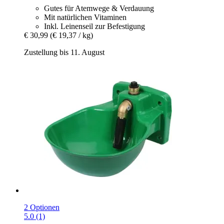
Gutes für Atemwege & Verdauung
Mit natürlichen Vitaminen
Inkl. Leinenseil zur Befestigung
€ 30,99
(€ 19,37 / kg)
Zustellung bis 11. August
2 Optionen
5.0 (1)