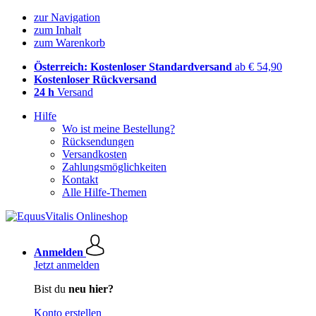
zur Navigation
zum Inhalt
zum Warenkorb
Österreich: Kostenloser Standardversand
ab € 54,90
Kostenloser Rückversand
24 h
Versand
Hilfe
Wo ist meine Bestellung?
Rücksendungen
Versandkosten
Zahlungsmöglichkeiten
Kontakt
Alle Hilfe-Themen
Anmelden
Jetzt anmelden
Bist du
neu hier?
Konto erstellen