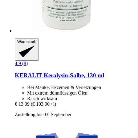
Warenkorb
4.9 (8)
KERALIT
Keralysin-​Salbe, 130 ml
Bei Mauke, Ekzemen & Verletzungen
Mit extrem dünnflüssigen Ölen
Rasch wirksam
€ 13,39
(€ 103,00 / l)
Zustellung bis 03. September