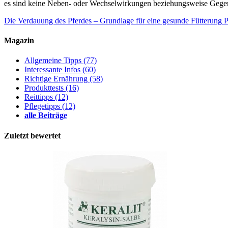
es sind keine Neben- oder Wechselwirkungen beziehungsweise Gege
Die Verdauung des Pferdes – Grundlage für eine gesunde Fütterung
P
Magazin
Allgemeine Tipps
(77)
Interessante Infos
(60)
Richtige Ernährung
(58)
Produkttests
(16)
Reittipps
(12)
Pflegetipps
(12)
alle Beiträge
Zuletzt bewertet