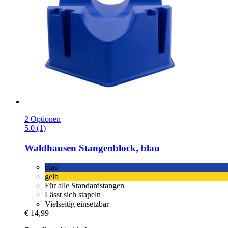
2 Optionen
5.0 (1)
Waldhausen
Stangenblock, blau
blau
gelb
Für alle Standardstangen
Lässt sich stapeln
Vielseitig einsetzbar
€ 14,99