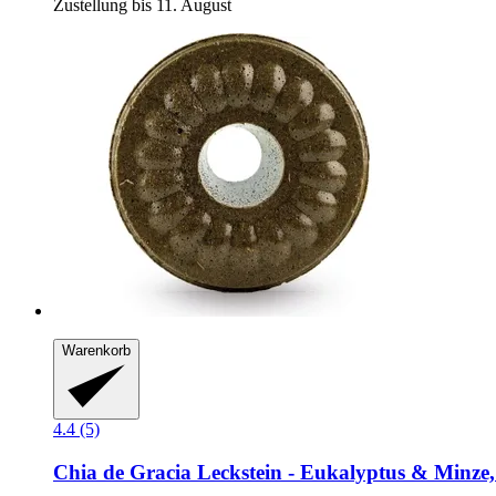
Zustellung bis 11. August
Warenkorb
4.4 (5)
Chia de Gracia
Leckstein -​ Eukalyptus & Minze,