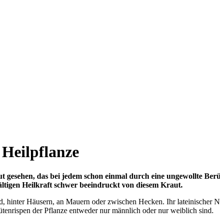
 Heilpflanze
ut gesehen, das bei jedem schon einmal durch eine ungewollte Be
ältigen Heilkraft schwer beeindruckt von diesem Kraut.
, hinter Häusern, an Mauern oder zwischen Hecken. Ihr lateinischer N
lütenrispen der Pflanze entweder nur männlich oder nur weiblich sind.