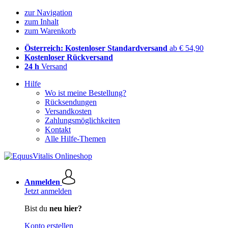
zur Navigation
zum Inhalt
zum Warenkorb
Österreich: Kostenloser Standardversand
ab € 54,90
Kostenloser Rückversand
24 h
Versand
Hilfe
Wo ist meine Bestellung?
Rücksendungen
Versandkosten
Zahlungsmöglichkeiten
Kontakt
Alle Hilfe-Themen
Anmelden
Jetzt anmelden
Bist du
neu hier?
Konto erstellen