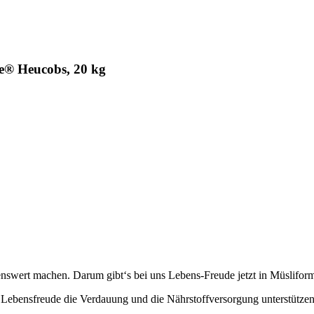
e® Heucobs, 20 kg
enswert machen. Darum gibt‘s bei uns Lebens-Freude jetzt in Müslifor
 Lebensfreude die Verdauung und die Nährstoffversorgung unterstützen.