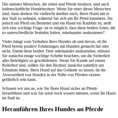
Die meisten Menschen, die reiten und Pferde besitzen, sind auch
leidenschaftliche Hundebesitzer. Wenn Sie einer dieser Menschen
sind, dann denken Sie vielleicht darüber nach, Ihren Hund mit in
den Stall zu nehmen, während Sie sich um Ihr Pferd kümmern. Da
jedoch ein Pferd ein Beutetier und ein Hund ein Raubtier ist, stellt
sich eine wichtige Frage: ist es möglich, dass diese beiden Arten, die
so unterschiedliche Instinkte haben, miteinander auskommen?
Vieles hängt vom Verhalten Ihres Hundes ab und davon, ob Ihr
Pferd bereits positive Erfahrungen mit Hunden gemacht hat oder
nicht. Damit diese beiden Tiere miteinander auskommen, müssen
Sie zunächst einige wichtige Schritte beachten, um die Sicherheit
aller Beteiligten zu gewährleisten. Wenn Sie Kunde auf einem
Reiterhof sind, sollten Sie den Besitzer zunächst natürlich um
Erlaubnis bitten, Ihren Hund auf das Gelände zu lassen, da die
Anwesenheit von Hunden in der Nähe von Pferden extrem
gefährlich sein kann.
Schauen wir uns an, wie Sie Ihren Hund sicher an Pferde
heranführen und was Sie sonst noch wissen müssen, wenn Ihr Hund
im Stall ist.
Heranführen Ihres Hundes an Pferde