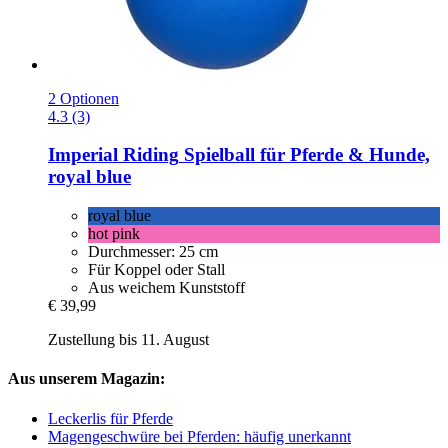
2 Optionen
4.3 (3)
Imperial Riding
Spielball für Pferde & Hunde,
royal blue
royal blue
hot pink
Durchmesser: 25 cm
Für Koppel oder Stall
Aus weichem Kunststoff
€ 39,99
Zustellung bis 11. August
Aus unserem Magazin:
Leckerlis für Pferde
Magengeschwüre bei Pferden: häufig unerkannt