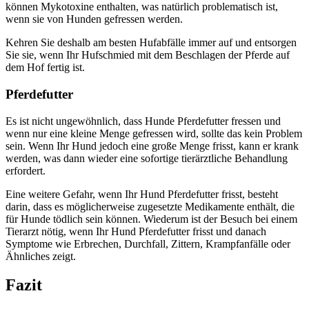
können Mykotoxine enthalten, was natürlich problematisch ist,
wenn sie von Hunden gefressen werden.
Kehren Sie deshalb am besten Hufabfälle immer auf und entsorgen
Sie sie, wenn Ihr Hufschmied mit dem Beschlagen der Pferde auf
dem Hof fertig ist.
Pferdefutter
Es ist nicht ungewöhnlich, dass Hunde Pferdefutter fressen und
wenn nur eine kleine Menge gefressen wird, sollte das kein Problem
sein. Wenn Ihr Hund jedoch eine große Menge frisst, kann er krank
werden, was dann wieder eine sofortige tierärztliche Behandlung
erfordert.
Eine weitere Gefahr, wenn Ihr Hund Pferdefutter frisst, besteht
darin, dass es möglicherweise zugesetzte Medikamente enthält, die
für Hunde tödlich sein können. Wiederum ist der Besuch bei einem
Tierarzt nötig, wenn Ihr Hund Pferdefutter frisst und danach
Symptome wie Erbrechen, Durchfall, Zittern, Krampfanfälle oder
Ähnliches zeigt.
Fazit