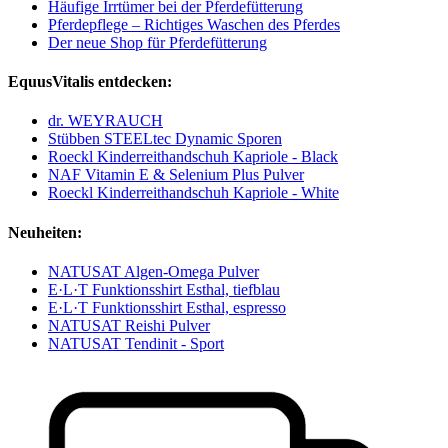
Häufige Irrtümer bei der Pferdefütterung
Pferdepflege – Richtiges Waschen des Pferdes
Der neue Shop für Pferdefütterung
EquusVitalis entdecken:
dr. WEYRAUCH
Stübben STEELtec Dynamic Sporen
Roeckl Kinderreithandschuh Kapriole - Black
NAF Vitamin E & Selenium Plus Pulver
Roeckl Kinderreithandschuh Kapriole - White
Neuheiten:
NATUSAT Algen-Omega Pulver
E·L·T Funktionsshirt Esthal, tiefblau
E·L·T Funktionsshirt Esthal, espresso
NATUSAT Reishi Pulver
NATUSAT Tendinit - Sport