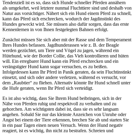
Tendenziell ist es so, dass sich Hunde schneller Pferden annähern
als umgekehrt, weil letztere nunmal Fluchttiere sind und deshalb von
Natur aus vorsichtiger. Nähert sich ein Hund einem Pferd zu schnell,
kann das Pferd sich erschrecken, wodurch der Jagdinstinkt des
Hundes geweckt wird. Sie müssen also dafür sorgen, dass das erste
Kennenlernen in von Ihnen festgelegten Bahnen erfolgt.
Zunächst müssen Sie sich aber mit der Rasse und dem Temperament
Ihres Hundes befassen. Jagdhunderassen wie z. B. der Beagle
werden gezüchtet, um Tiere und Vögel zu jagen, während ein
Hütehund, wie der Border Collie, das Vieh kontrollieren und hüten
will. Ein erregbarer Hund kann ein Pferd erschrecken und ein
verängstigter Hund kann sogar versuchen, es zu beißen.
Infolgedessen kann Ihr Pferd in Panik geraten, da sein Fluchtinstinkt
einsetzt, und sich oder andere verletzen, während es versucht, vor
dem „Raubtier“ zu fliehen. Alternativ könnte Ihr Hund schnell unter
die Hufe geraten, wenn Ihr Pferd sich verteidigt.
Es ist also wichtig, dass Sie Ihrem Hund beibringen, sich in der
Nähe von Pferden ruhig und respektvoll zu verhalten und zu
gehorchen. Am wichtigsten dabei ist, dass sie es sehr langsam
angehen. Sobald Sie nur das kleinste Anzeichen von Unruhe oder
Angst bei einem der Tiere erkennen, brechen Sie ab und starten Sie
in ein paar Tagen einen neuen Versuch. Wenn der Hund negativ
reagiert, ist es wichtig, ihn nicht zu bestrafen. Schreien und