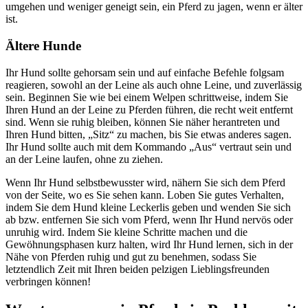
umgehen und weniger geneigt sein, ein Pferd zu jagen, wenn er älter
ist.
Ältere Hunde
Ihr Hund sollte gehorsam sein und auf einfache Befehle folgsam
reagieren, sowohl an der Leine als auch ohne Leine, und zuverlässig
sein. Beginnen Sie wie bei einem Welpen schrittweise, indem Sie
Ihren Hund an der Leine zu Pferden führen, die recht weit entfernt
sind. Wenn sie ruhig bleiben, können Sie näher herantreten und
Ihren Hund bitten, „Sitz“ zu machen, bis Sie etwas anderes sagen.
Ihr Hund sollte auch mit dem Kommando „Aus“ vertraut sein und
an der Leine laufen, ohne zu ziehen.
Wenn Ihr Hund selbstbewusster wird, nähern Sie sich dem Pferd
von der Seite, wo es Sie sehen kann. Loben Sie gutes Verhalten,
indem Sie dem Hund kleine Leckerlis geben und wenden Sie sich
ab bzw. entfernen Sie sich vom Pferd, wenn Ihr Hund nervös oder
unruhig wird. Indem Sie kleine Schritte machen und die
Gewöhnungsphasen kurz halten, wird Ihr Hund lernen, sich in der
Nähe von Pferden ruhig und gut zu benehmen, sodass Sie
letztendlich Zeit mit Ihren beiden pelzigen Lieblingsfreunden
verbringen können!