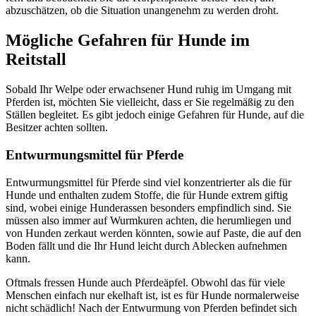
abzuschätzen, ob die Situation unangenehm zu werden droht.
Mögliche Gefahren für Hunde im
Reitstall
Sobald Ihr Welpe oder erwachsener Hund ruhig im Umgang mit
Pferden ist, möchten Sie vielleicht, dass er Sie regelmäßig zu den
Ställen begleitet. Es gibt jedoch einige Gefahren für Hunde, auf die
Besitzer achten sollten.
Entwurmungsmittel für Pferde
Entwurmungsmittel für Pferde sind viel konzentrierter als die für
Hunde und enthalten zudem Stoffe, die für Hunde extrem giftig
sind, wobei einige Hunderassen besonders empfindlich sind. Sie
müssen also immer auf Wurmkuren achten, die herumliegen und
von Hunden zerkaut werden könnten, sowie auf Paste, die auf den
Boden fällt und die Ihr Hund leicht durch Ablecken aufnehmen
kann.
Oftmals fressen Hunde auch Pferdeäpfel. Obwohl das für viele
Menschen einfach nur ekelhaft ist, ist es für Hunde normalerweise
nicht schädlich! Nach der Entwurmung von Pferden befindet sich