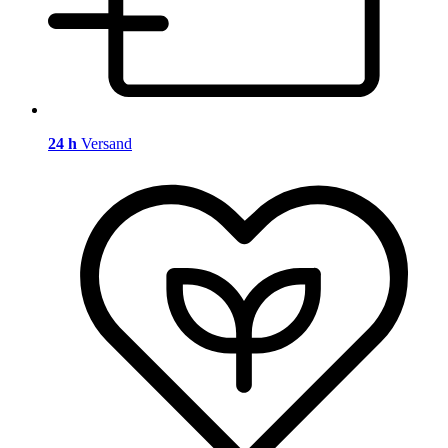
24 h
Versand