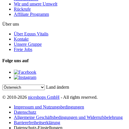
Wir und unsere Umwelt
Rückrufe
Affiliate Programm
Über uns
Über Equus Vitalis
Kontakt
Unsere Gruppe
Freie Jobs
Folge uns auf
Land ändern
© 2010-2026
niceshops GmbH
- All rights reserved.
Impressum und Nutzungsbedingungen
Datenschutz
Allgemeine Geschäftsbedingungen und Widerrufsbelehrung
Barrierefreiheitserklärung
Datenschutz-Einstellungen