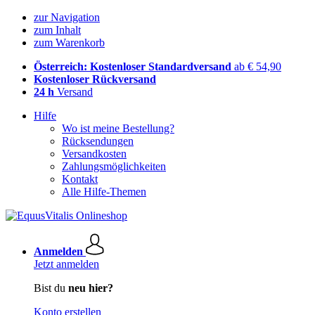
zur Navigation
zum Inhalt
zum Warenkorb
Österreich: Kostenloser Standardversand
ab € 54,90
Kostenloser Rückversand
24 h
Versand
Hilfe
Wo ist meine Bestellung?
Rücksendungen
Versandkosten
Zahlungsmöglichkeiten
Kontakt
Alle Hilfe-Themen
Anmelden
Jetzt anmelden
Bist du
neu hier?
Konto erstellen