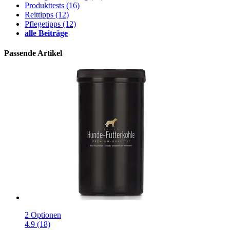
Produkttests
(16)
Reittipps
(12)
Pflegetipps
(12)
alle Beiträge
Passende Artikel
2 Optionen
4.9 (18)