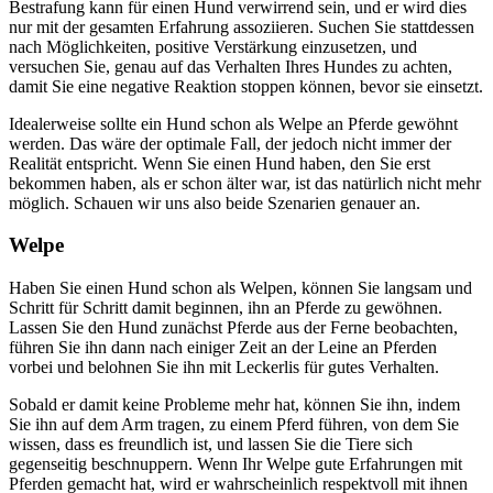
Bestrafung kann für einen Hund verwirrend sein, und er wird dies
nur mit der gesamten Erfahrung assoziieren. Suchen Sie stattdessen
nach Möglichkeiten, positive Verstärkung einzusetzen, und
versuchen Sie, genau auf das Verhalten Ihres Hundes zu achten,
damit Sie eine negative Reaktion stoppen können, bevor sie einsetzt.
Idealerweise sollte ein Hund schon als Welpe an Pferde gewöhnt
werden. Das wäre der optimale Fall, der jedoch nicht immer der
Realität entspricht. Wenn Sie einen Hund haben, den Sie erst
bekommen haben, als er schon älter war, ist das natürlich nicht mehr
möglich. Schauen wir uns also beide Szenarien genauer an.
Welpe
Haben Sie einen Hund schon als Welpen, können Sie langsam und
Schritt für Schritt damit beginnen, ihn an Pferde zu gewöhnen.
Lassen Sie den Hund zunächst Pferde aus der Ferne beobachten,
führen Sie ihn dann nach einiger Zeit an der Leine an Pferden
vorbei und belohnen Sie ihn mit Leckerlis für gutes Verhalten.
Sobald er damit keine Probleme mehr hat, können Sie ihn, indem
Sie ihn auf dem Arm tragen, zu einem Pferd führen, von dem Sie
wissen, dass es freundlich ist, und lassen Sie die Tiere sich
gegenseitig beschnuppern. Wenn Ihr Welpe gute Erfahrungen mit
Pferden gemacht hat, wird er wahrscheinlich respektvoll mit ihnen