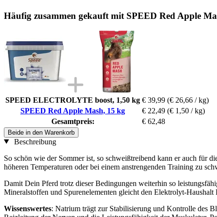
Häufig zusammen gekauft mit SPEED Red Apple Mas
SPEED ELECTROLYTE boost, 1,50 kg
€ 39,99
(€ 26,66 / kg)
SPEED Red Apple Mash, 15 kg
€ 22,49
(€ 1,50 / kg)
Gesamtpreis:
€ 62,48
Beide in den Warenkorb
Beschreibung
So schön wie der Sommer ist, so schweißtreibend kann er auch für d
höheren Temperaturen oder bei einem anstrengenden Training zu schwit
Damit Dein Pferd trotz dieser Bedingungen weiterhin so leistungsfä
Mineralstoffen und Spurenelementen gleicht den Elektrolyt-Haushalt
Wissenswertes
: Natrium trägt zur Stabilisierung und Kontrolle de