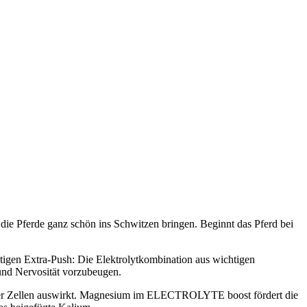
die Pferde ganz schön ins Schwitzen bringen. Beginnt das Pferd bei
igen Extra-Push: Die Elektrolytkombination aus wichtigen
und Nervosität vorzubeugen.
me der Zellen auswirkt. Magnesium im ELECTROLYTE boost fördert die