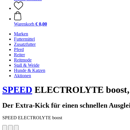
Warenkorb
€ 0,00
Marken
Futtermittel
Zusatzfutter
Pferd
Reiter
Reitmode
Stall & Weide
Hunde & Katzen
Aktionen
SPEED
ELECTROLYTE boost, 
Der Extra-Kick für einen schnellen Ausgle
SPEED ELECTROLYTE boost