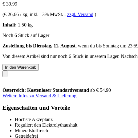
€ 39,99
(
€ 26,66 / kg
, inkl. 13% MwSt.
-
zzgl. Versand
)
Inhalt:
1,50 kg
Noch 6 Stück auf Lager
Zustellung bis Dienstag, 11. August
, wenn du bis
Sonntag um 23:5
Von diesem Artikel sind nur noch 6 Stück in unserem Lager. Nachschub
In den Warenkorb
Österreich: Kostenloser Standardversand
ab € 54,90
Weitere Infos zu Versand & Lieferung
Eigenschaften und Vorteile
Höchste Akzeptanz
Reguliert den Elektrolythaushalt
Mineralstoffreich
Getreidefrei