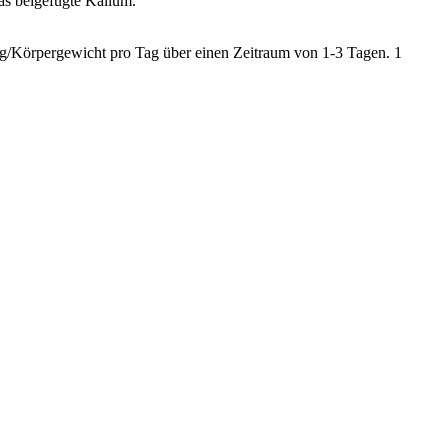
as beigefügte Kalium.
kg/Körpergewicht pro Tag über einen Zeitraum von 1-3 Tagen. 1