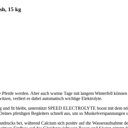
h, 15 kg
ie Pferde werden. Aber auch warme Tage mit langem Winterfell können 
zen, verliert es dabei automatisch wichtige Elektrolyte.
hig und fit bleibt, unterstützt SPEED ELECTROLYTE boost mit dem nöt
 Deines pferdigen Begleiters schnell aus, um so Muskelverspannungen 
s Blutdrucks bei, während Calcium sich positiv auf die Wasseraufnah