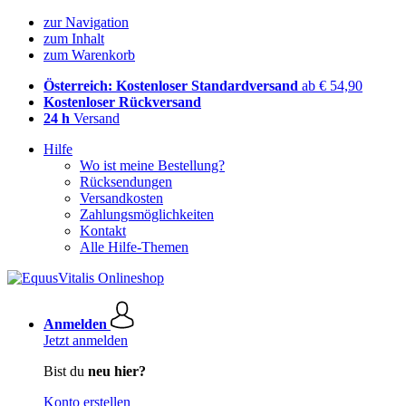
zur Navigation
zum Inhalt
zum Warenkorb
Österreich: Kostenloser Standardversand
ab € 54,90
Kostenloser Rückversand
24 h
Versand
Hilfe
Wo ist meine Bestellung?
Rücksendungen
Versandkosten
Zahlungsmöglichkeiten
Kontakt
Alle Hilfe-Themen
Anmelden
Jetzt anmelden
Bist du
neu hier?
Konto erstellen