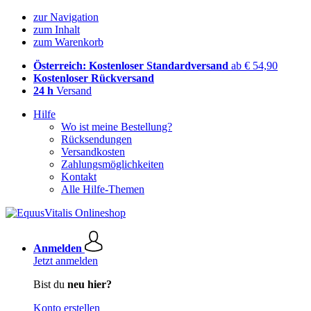
zur Navigation
zum Inhalt
zum Warenkorb
Österreich: Kostenloser Standardversand
ab € 54,90
Kostenloser Rückversand
24 h
Versand
Hilfe
Wo ist meine Bestellung?
Rücksendungen
Versandkosten
Zahlungsmöglichkeiten
Kontakt
Alle Hilfe-Themen
Anmelden
Jetzt anmelden
Bist du
neu hier?
Konto erstellen