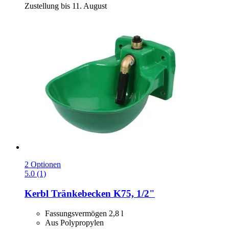
Zustellung bis 11. August
2 Optionen
5.0 (1)
Kerbl
Tränkebecken K75, 1/2"
Fassungsvermögen 2,8 l
Aus Polypropylen