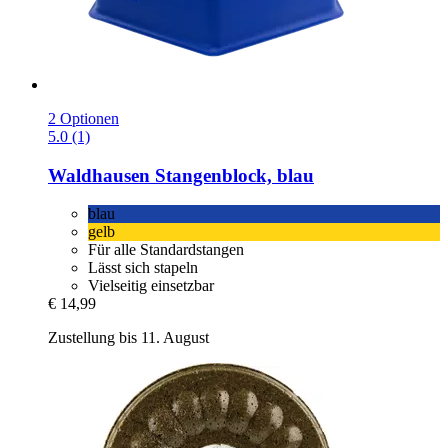
2 Optionen
5.0 (1)
Waldhausen
Stangenblock, blau
blau
gelb
Für alle Standardstangen
Lässt sich stapeln
Vielseitig einsetzbar
€ 14,99
Zustellung bis 11. August