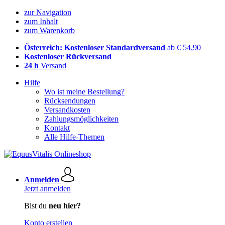
zur Navigation
zum Inhalt
zum Warenkorb
Österreich: Kostenloser Standardversand
ab € 54,90
Kostenloser Rückversand
24 h
Versand
Hilfe
Wo ist meine Bestellung?
Rücksendungen
Versandkosten
Zahlungsmöglichkeiten
Kontakt
Alle Hilfe-Themen
Anmelden
Jetzt anmelden
Bist du
neu hier?
Konto erstellen