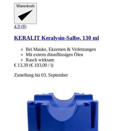
Warenkorb
4.9 (8)
KERALIT
Keralysin-​Salbe, 130 ml
Bei Mauke, Ekzemen & Verletzungen
Mit extrem dünnflüssigen Ölen
Rasch wirksam
€ 13,39
(€ 103,00 / l)
Zustellung bis 03. September