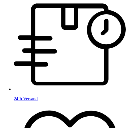
24 h
Versand