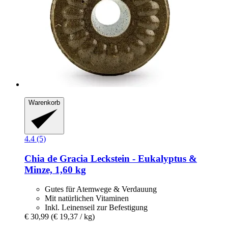
Warenkorb
4.4 (5)
Chia de Gracia
Leckstein -​ Eukalyptus &
Minze, 1,60 kg
Gutes für Atemwege & Verdauung
Mit natürlichen Vitaminen
Inkl. Leinenseil zur Befestigung
€ 30,99
(€ 19,37 / kg)