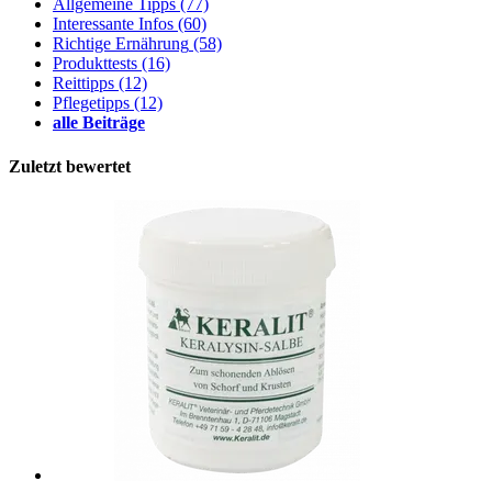
Allgemeine Tipps
(77)
Interessante Infos
(60)
Richtige Ernährung
(58)
Produkttests
(16)
Reittipps
(12)
Pflegetipps
(12)
alle Beiträge
Zuletzt bewertet