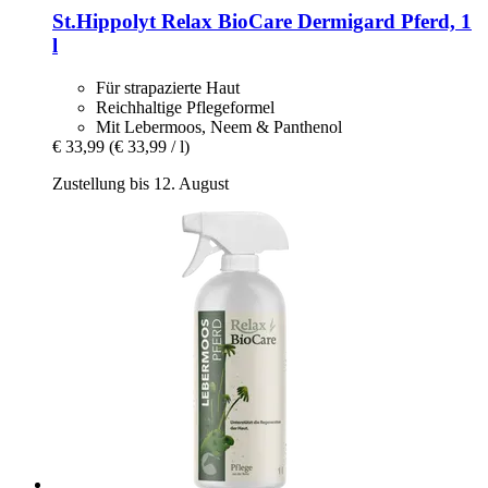
St.Hippolyt
Relax BioCare Dermigard Pferd, 1
l
Für strapazierte Haut
Reichhaltige Pflegeformel
Mit Lebermoos, Neem & Panthenol
€ 33,99
(€ 33,99 / l)
Zustellung bis 12. August