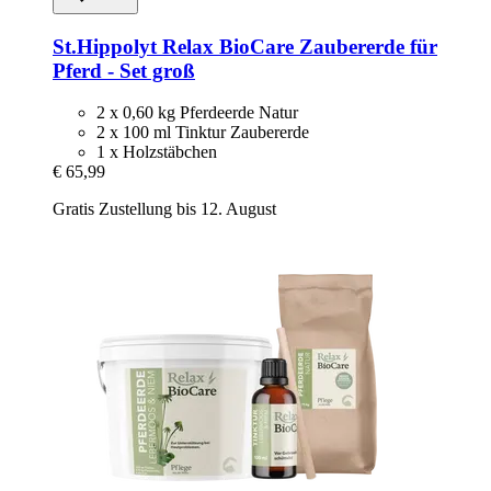
St.Hippolyt
Relax BioCare Zaubererde für
Pferd -​ Set groß
2 x 0,60 kg Pferdeerde Natur
2 x 100 ml Tinktur Zaubererde
1 x Holzstäbchen
€ 65,99
Gratis Zustellung bis 12. August