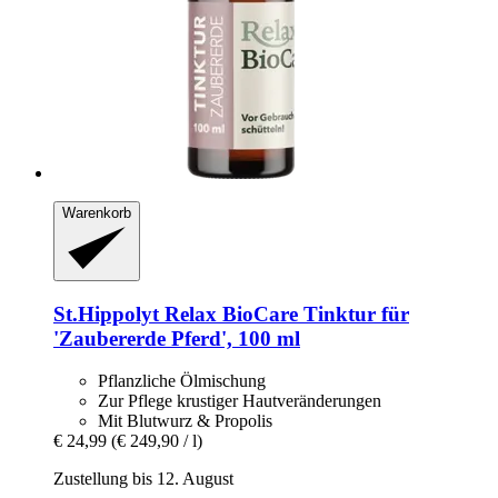
Warenkorb
St.Hippolyt
Relax BioCare Tinktur für
'Zaubererde Pferd', 100 ml
Pflanzliche Ölmischung
Zur Pflege krustiger Hautveränderungen
Mit Blutwurz & Propolis
€ 24,99
(€ 249,90 / l)
Zustellung bis 12. August