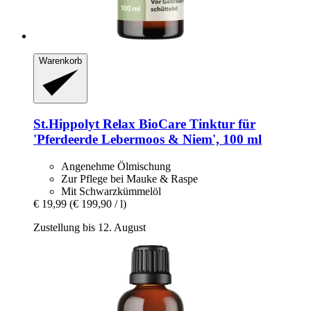
Warenkorb
St.Hippolyt
Relax BioCare Tinktur für
'Pferdeerde Lebermoos & Niem', 100 ml
Angenehme Ölmischung
Zur Pflege bei Mauke & Raspe
Mit Schwarzkümmelöl
€ 19,99
(€ 199,90 / l)
Zustellung bis 12. August