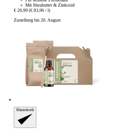
Mit Sheabutter & Zinkoxid
€ 20,99
(€ 83,96 / l)
Zustellung bis 20. August
Warenkorb