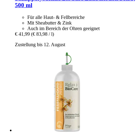
500 ml
Für alle Haut- & Fellbereiche
Mit Sheabutter & Zink
Auch im Bereich der Ohren geeignet
€ 41,99
(€ 83,98 / l)
Zustellung bis 12. August