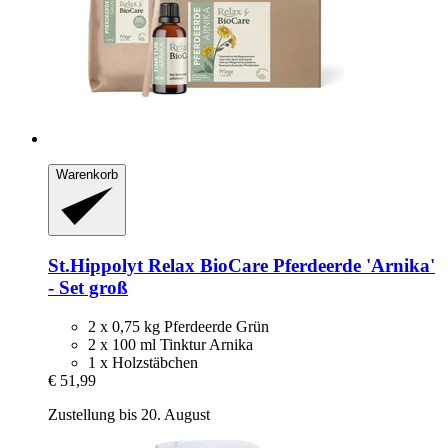
Warenkorb
St.Hippolyt
Relax BioCare Pferdeerde 'Arnika'
-​ Set groß
2 x 0,75 kg Pferdeerde Grün
2 x 100 ml Tinktur Arnika
1 x Holzstäbchen
€ 51,99
Zustellung bis 20. August