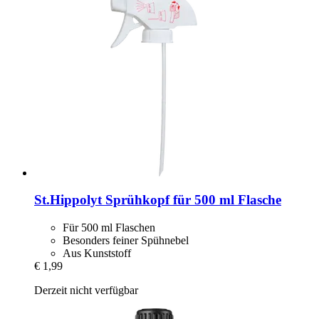
St.Hippolyt
Sprühkopf für 500 ml Flasche
Für 500 ml Flaschen
Besonders feiner Spühnebel
Aus Kunststoff
€ 1,99
Derzeit nicht verfügbar