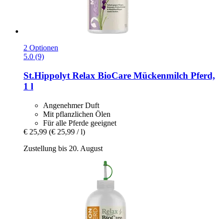
2 Optionen
5.0 (9)
St.Hippolyt
Relax BioCare Mückenmilch Pferd,
1 l
Angenehmer Duft
Mit pflanzlichen Ölen
Für alle Pferde geeignet
€ 25,99
(€ 25,99 / l)
Zustellung bis 20. August