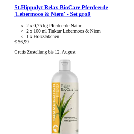
St.Hippolyt
Relax BioCare Pferdeerde
'Lebermoos & Niem' -​ Set groß
2 x 0,75 kg Pferdeerde Natur
2 x 100 ml Tinktur Lebermoos & Niem
1 x Holzstäbchen
€ 56,99
Gratis Zustellung bis 12. August