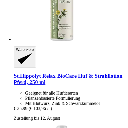
Warenkorb
St.Hippolyt
Relax BioCare Huf & Strahllotion
Pferd, 250 ml
Geeignet für alle Huftierarten
Pflanzenbasierte Formulierung
Mit Blutwurz, Zink & Schwarzkümmelöl
€ 25,99
(€ 103,96 / l)
Zustellung bis 12. August