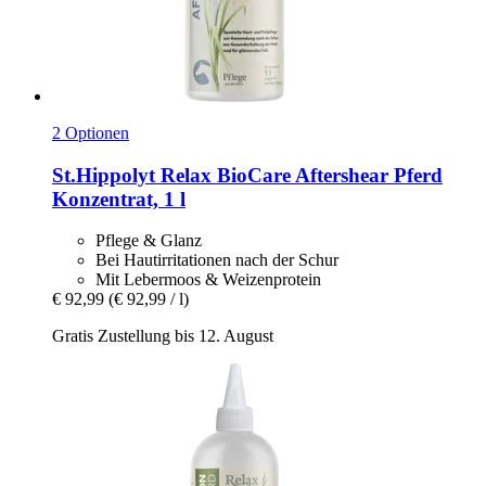
2 Optionen
St.Hippolyt
Relax BioCare Aftershear Pferd
Konzentrat, 1 l
Pflege & Glanz
Bei Hautirritationen nach der Schur
Mit Lebermoos & Weizenprotein
€ 92,99
(€ 92,99 / l)
Gratis Zustellung bis 12. August