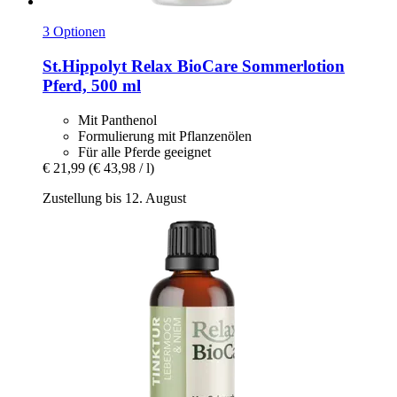
3 Optionen
St.Hippolyt
Relax BioCare Sommerlotion
Pferd, 500 ml
Mit Panthenol
Formulierung mit Pflanzenölen
Für alle Pferde geeignet
€ 21,99
(€ 43,98 / l)
Zustellung bis 12. August