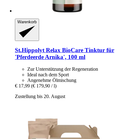
Warenkorb
St.Hippolyt
Relax BioCare Tinktur für
'Pferdeerde Arnika', 100 ml
Zur Unterstützung der Regeneration
Ideal nach dem Sport
Angenehme Ölmischung
€ 17,99
(€ 179,90 / l)
Zustellung bis 20. August