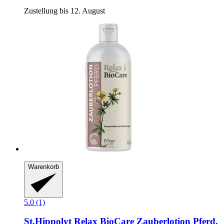
Zustellung bis 12. August
Warenkorb
5.0 (1)
St.Hippolyt
Relax BioCare Zauberlotion Pferd,