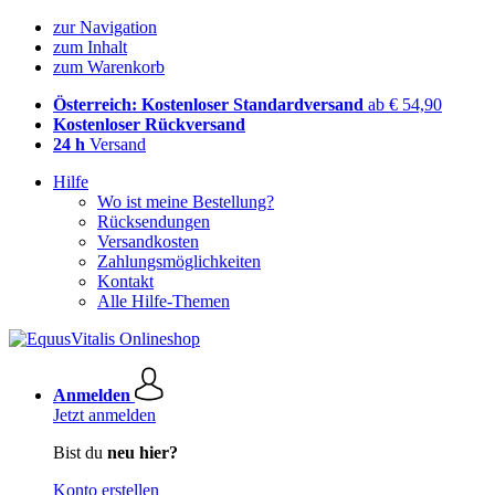
zur Navigation
zum Inhalt
zum Warenkorb
Österreich: Kostenloser Standardversand
ab € 54,90
Kostenloser Rückversand
24 h
Versand
Hilfe
Wo ist meine Bestellung?
Rücksendungen
Versandkosten
Zahlungsmöglichkeiten
Kontakt
Alle Hilfe-Themen
Anmelden
Jetzt anmelden
Bist du
neu hier?
Konto erstellen