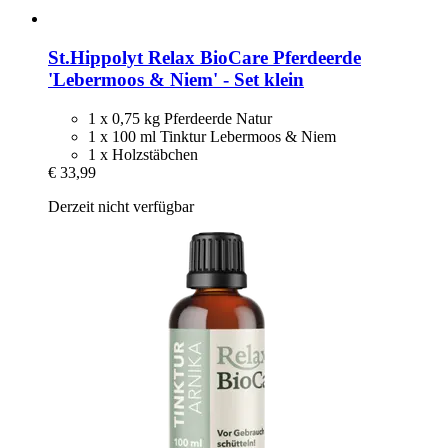
St.Hippolyt
Relax BioCare Pferdeerde
'Lebermoos & Niem' -​ Set klein
1 x 0,75 kg Pferdeerde Natur
1 x 100 ml Tinktur Lebermoos & Niem
1 x Holzstäbchen
€ 33,99
Derzeit nicht verfügbar