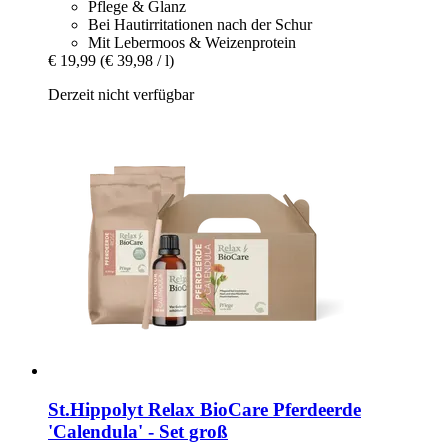
Pflege & Glanz
Bei Hautirritationen nach der Schur
Mit Lebermoos & Weizenprotein
€ 19,99
(€ 39,98 / l)
Derzeit nicht verfügbar
St.Hippolyt
Relax BioCare Pferdeerde
'Calendula' -​ Set groß