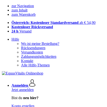
zur Navigation
zum Inhalt
zum Warenkorb
Österreich: Kostenloser Standardversand
ab € 54,90
Kostenloser Rückversand
24 h
Versand
Hilfe
Wo ist meine Bestellung?
Rücksendungen
Versandkosten
Zahlungsmöglichkeiten
Kontakt
Alle Hilfe-Themen
Anmelden
Jetzt anmelden
Bist du
neu hier?
Konto erstellen