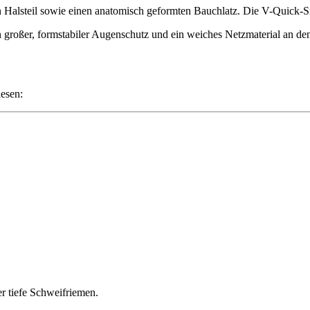
 Halsteil sowie einen anatomisch geformten Bauchlatz. Die V-Quick-Sn
n großer, formstabiler Augenschutz und ein weiches Netzmaterial an 
lesen:
er tiefe Schweifriemen.