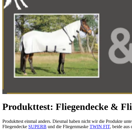
Produkttest: Fliegendecke & F
Produkttest einmal anders. Diesmal haben nicht wir die Produkte unt
Fliegendecke
SUPERB
und die Fliegenmaske
TWIN FIT
, beide au