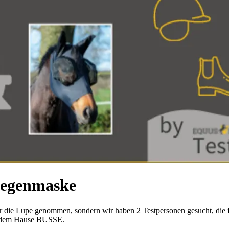
liegenmaske
er die Lupe genommen, sondern wir haben 2 Testpersonen gesucht, die f
s dem Hause BUSSE.