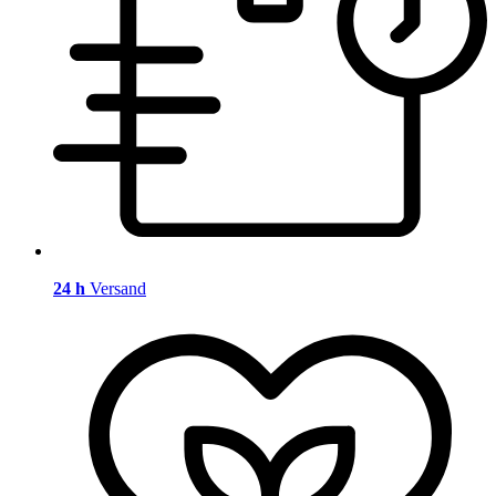
24 h
Versand