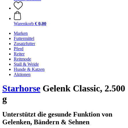
Warenkorb
€ 0,00
Marken
Futtermittel
Zusatzfutter
Pferd
Reiter
Reitmode
Stall & Weide
Hunde & Katzen
Aktionen
Starhorse
Gelenk Classic, 2.500
g
Unterstützt die gesunde Funktion von
Gelenken, Bändern & Sehnen