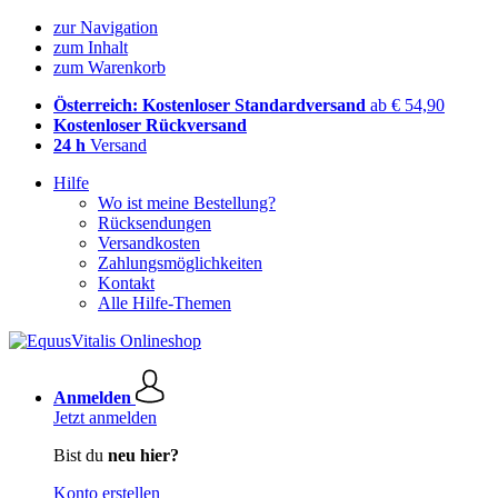
zur Navigation
zum Inhalt
zum Warenkorb
Österreich: Kostenloser Standardversand
ab € 54,90
Kostenloser Rückversand
24 h
Versand
Hilfe
Wo ist meine Bestellung?
Rücksendungen
Versandkosten
Zahlungsmöglichkeiten
Kontakt
Alle Hilfe-Themen
Anmelden
Jetzt anmelden
Bist du
neu hier?
Konto erstellen