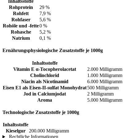
Inhaltsstoffe
Rohprotein
29 %
Rohfett
7,9 %
Rohfaser
5,6 %
Rohöle und -fette
0 %
Rohasche
5,2 %
Natrium
0,1 %
Ernährungsphysiologische Zusatzstoffe je 1000g
Inhaltsstoffe
Vitamin E α-Tocopherolacetat
2.000 Milligramm
Cholinchlorid
1.000 Milligramm
Niacin als Nicotinamid
6.000 Milligramm
Eisen E1 als Eisen-II-sulfat Monohydrat
500 Milligramm
Jod in Calciumjodat
2 Milligramm
Aroma
5.000 Milligramm
Technologische Zusatzstoffe je 1000g
Inhaltsstoffe
Kieselgur
200.000 Milligramm
Rechtliche Informationen