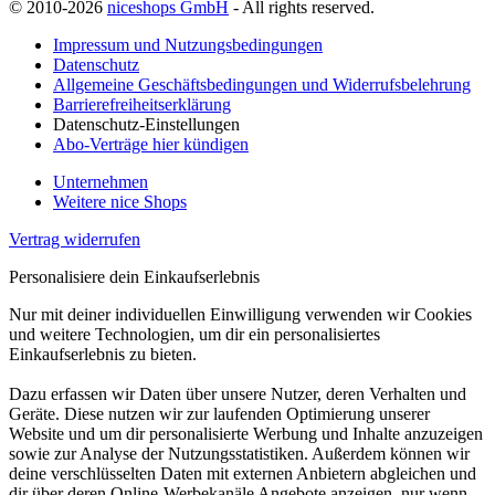
© 2010-2026
niceshops GmbH
- All rights reserved.
Impressum und Nutzungsbedingungen
Datenschutz
Allgemeine Geschäftsbedingungen und Widerrufsbelehrung
Barrierefreiheitserklärung
Datenschutz-Einstellungen
Abo-Verträge hier kündigen
Unternehmen
Weitere nice Shops
Vertrag widerrufen
Personalisiere dein Einkaufserlebnis
Nur mit deiner individuellen Einwilligung verwenden wir Cookies
und weitere Technologien, um dir ein personalisiertes
Einkaufserlebnis zu bieten.
Dazu erfassen wir Daten über unsere Nutzer, deren Verhalten und
Geräte. Diese nutzen wir zur laufenden Optimierung unserer
Website und um dir personalisierte Werbung und Inhalte anzuzeigen
sowie zur Analyse der Nutzungsstatistiken. Außerdem können wir
deine verschlüsselten Daten mit externen Anbietern abgleichen und
dir über deren Online-Werbekanäle Angebote anzeigen, nur wenn