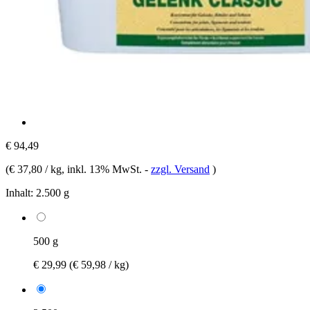
€ 94,49
(
€ 37,80 / kg
, inkl. 13% MwSt.
-
zzgl. Versand
)
Inhalt:
2.500 g
500 g
€ 29,99
(€ 59,98 / kg)