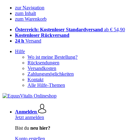
zur Navigation
zum Inhalt
zum Warenkorb
Österreich: Kostenloser Standardversand
ab € 54,90
Kostenloser Rückversand
24 h
Versand
Hilfe
Wo ist meine Bestellung?
Rücksendungen
Versandkosten
Zahlungsmöglichkeiten
Kontakt
Alle Hilfe-Themen
Anmelden
Jetzt anmelden
Bist du
neu hier?
Konto erstellen