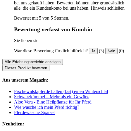
bei uns gekauft haben. Bewerten können aber grundsätzlich
alle, die ein Kundenkonto bei uns haben.
Hinweis schließen
Bewertet mit 5 von 5 Sternen.
Bewertung verfasst von Kund:in
Sie lieben sie
War diese Bewertung für dich hilfreich?
(3)
(0)
Ja
Nein
Alle Erfahrungsberichte anzeigen
Dieses Produkt bewerten
Aus unserem Magazin:
Prschewalskipferde halten (fast) einen Winterschlaf
Schwarzkümmel – Mehr als ein Gewürz
Aloe Vera - Eine Heilpflanze für Ihr Pferd
Wie wasche ich mein Pferd richtig?
Pferdewäsche-Sparset
Neuheiten: