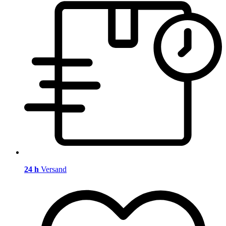
24 h
Versand