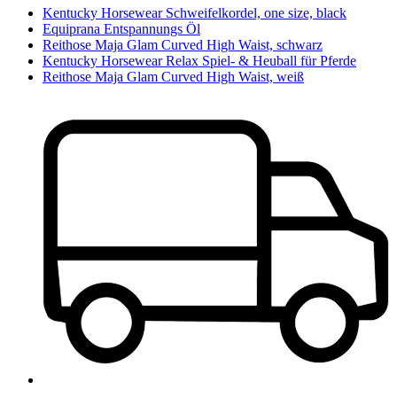
Kentucky Horsewear Schweifelkordel, one size, black
Equiprana Entspannungs Öl
Reithose Maja Glam Curved High Waist, schwarz
Kentucky Horsewear Relax Spiel- & Heuball für Pferde
Reithose Maja Glam Curved High Waist, weiß