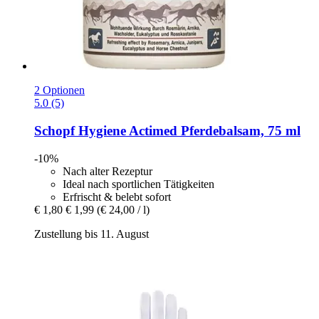
2 Optionen
5.0 (5)
Schopf Hygiene
Actimed Pferdebalsam, 75 ml
-10%
Nach alter Rezeptur
Ideal nach sportlichen Tätigkeiten
Erfrischt & belebt sofort
€ 1,80
€ 1,99
(€ 24,00 / l)
Zustellung bis 11. August