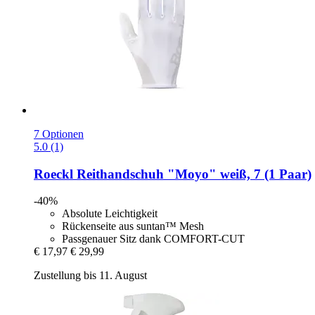
7 Optionen
5.0 (1)
Roeckl
Reithandschuh "Moyo" weiß, 7 (1 Paar)
-40%
Absolute Leichtigkeit
Rückenseite aus suntan™ Mesh
Passgenauer Sitz dank COMFORT-CUT
€ 17,97
€ 29,99
Zustellung bis 11. August