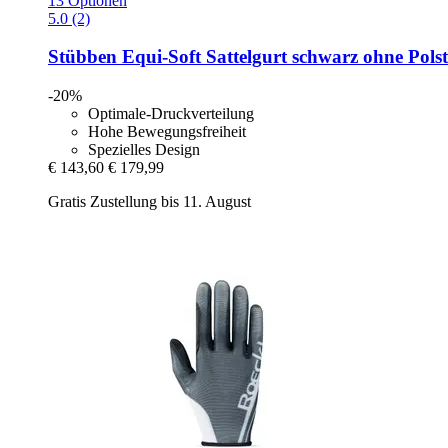
13 Optionen
5.0 (2)
Stübben
Equi-​Soft Sattelgurt schwarz ohne Pols
-20%
Optimale-Druckverteilung
Hohe Bewegungsfreiheit
Spezielles Design
€ 143,60
€ 179,99
Gratis Zustellung bis 11. August