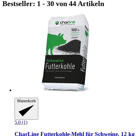
Bestseller: 1 - 30 von 44 Artikeln
Warenkorb
5.0 (1)
CharLine
Futterkohle-​Mehl für Schweine, 12 kg