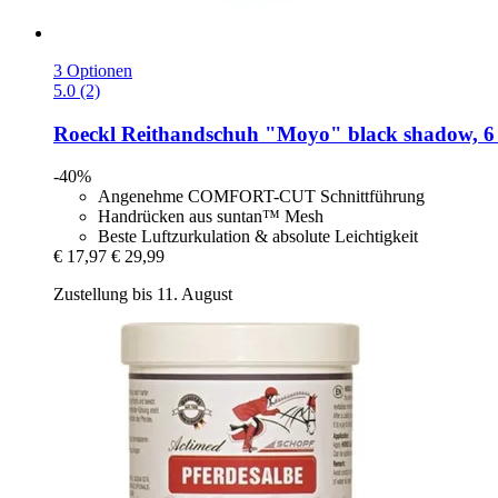
3 Optionen
5.0 (2)
Roeckl
Reithandschuh "Moyo" black shadow, 6 
-40%
Angenehme COMFORT-CUT Schnittführung
Handrücken aus suntan™ Mesh
Beste Luftzurkulation & absolute Leichtigkeit
€ 17,97
€ 29,99
Zustellung bis 11. August