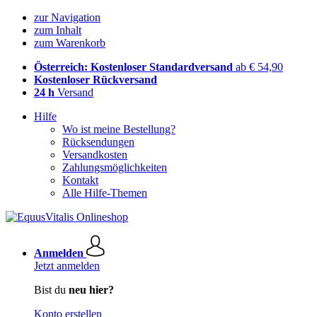
zur Navigation
zum Inhalt
zum Warenkorb
Österreich: Kostenloser Standardversand
ab € 54,90
Kostenloser Rückversand
24 h
Versand
Hilfe
Wo ist meine Bestellung?
Rücksendungen
Versandkosten
Zahlungsmöglichkeiten
Kontakt
Alle Hilfe-Themen
Anmelden
Jetzt anmelden
Bist du
neu hier?
Konto erstellen