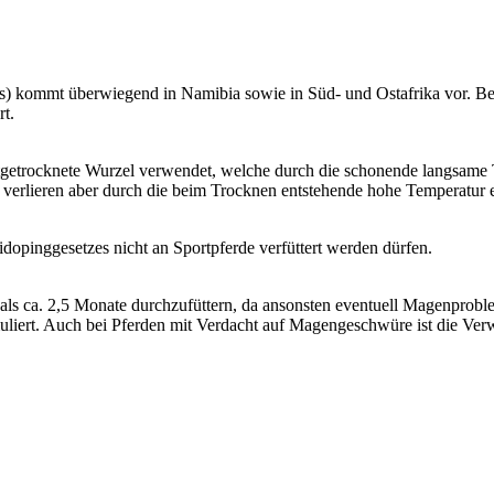
) kommt überwiegend in Namibia sowie in Süd- und Ostafrika vor. 
rt.
etrocknete Wurzel verwendet, welche durch die schonende langsame Tro
 verlieren aber durch die beim Trocknen entstehende hohe Temperatur ein
tidopinggesetzes nicht an Sportpferde verfüttert werden dürfen.
als ca. 2,5 Monate durchzufüttern, da ansonsten eventuell Magenpro
imuliert. Auch bei Pferden mit Verdacht auf Magengeschwüre ist die Ve