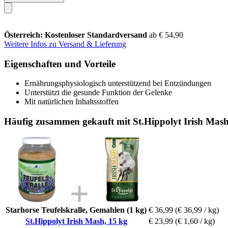
Österreich: Kostenloser Standardversand
ab € 54,90
Weitere Infos zu Versand & Lieferung
Eigenschaften und Vorteile
Ernährungsphysiologisch unterstützend bei Entzündungen
Unterstützt die gesunde Funktion der Gelenke
Mit natürlichen Inhaltsstoffen
Häufig zusammen gekauft mit St.Hippolyt Irish Mash
Starhorse Teufelskralle, Gemahlen (1 kg)
€ 36,99
(€ 36,99 / kg)
St.Hippolyt Irish Mash, 15 kg
€ 23,99
(€ 1,60 / kg)