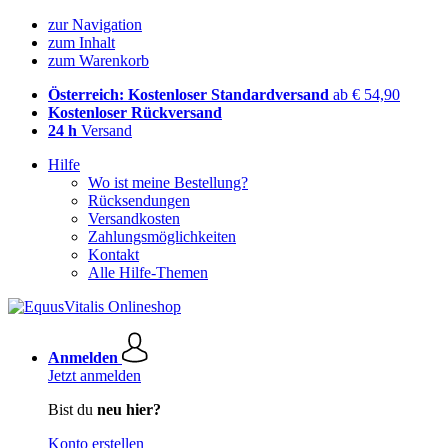
zur Navigation
zum Inhalt
zum Warenkorb
Österreich: Kostenloser Standardversand
ab € 54,90
Kostenloser Rückversand
24 h
Versand
Hilfe
Wo ist meine Bestellung?
Rücksendungen
Versandkosten
Zahlungsmöglichkeiten
Kontakt
Alle Hilfe-Themen
Anmelden
Jetzt anmelden
Bist du
neu hier?
Konto erstellen