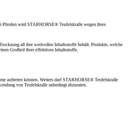
Bei Pferden wird STARHORSE® Teufelskralle wegen ihres
cknung all ihre wertvollen Inhaltsstoffe behält. Produkte, welche
en Großteil ihrer effektiven Inhaltsstoffe.
bleme auftreten können. Weiters darf STARHORSE® Teufelskralle
rwendung von Teufelskralle unbedingt abzuraten.