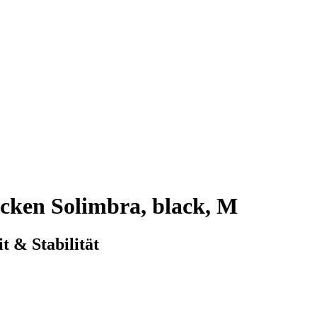
cken Solimbra, black, M
t & Stabilität