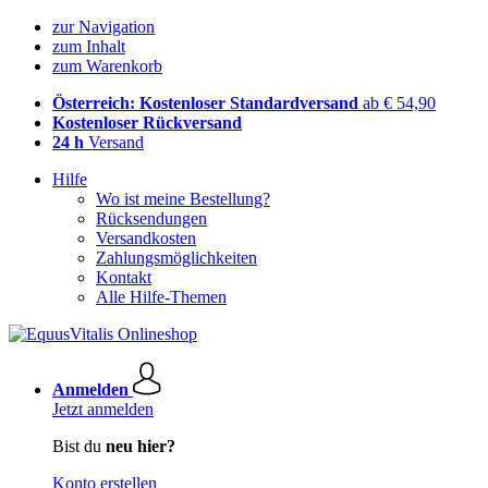
zur Navigation
zum Inhalt
zum Warenkorb
Österreich: Kostenloser Standardversand
ab € 54,90
Kostenloser Rückversand
24 h
Versand
Hilfe
Wo ist meine Bestellung?
Rücksendungen
Versandkosten
Zahlungsmöglichkeiten
Kontakt
Alle Hilfe-Themen
Anmelden
Jetzt anmelden
Bist du
neu hier?
Konto erstellen