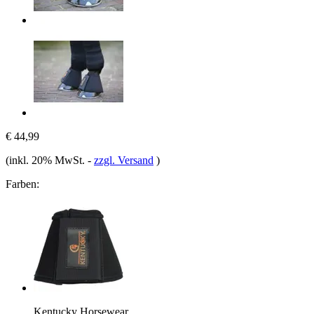
€ 44,99
(inkl. 20% MwSt.
-
zzgl. Versand
)
Farben:
Kentucky Horsewear