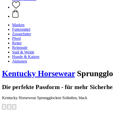
Marken
Futtermittel
Zusatzfutter
Pferd
Reiter
Reitmode
Stall & Weide
Hunde & Katzen
Aktionen
Kentucky Horsewear
Sprungglo
Die perfekte Passform - für mehr Sicherhei
Kentucky Horsewear Sprungglocken Solimbra, black