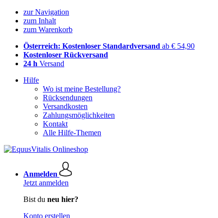
zur Navigation
zum Inhalt
zum Warenkorb
Österreich: Kostenloser Standardversand
ab € 54,90
Kostenloser Rückversand
24 h
Versand
Hilfe
Wo ist meine Bestellung?
Rücksendungen
Versandkosten
Zahlungsmöglichkeiten
Kontakt
Alle Hilfe-Themen
Anmelden
Jetzt anmelden
Bist du
neu hier?
Konto erstellen