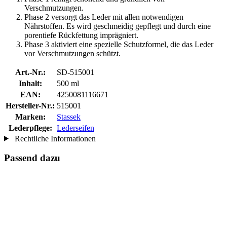
Verschmutzungen.
Phase 2 versorgt das Leder mit allen notwendigen
Nährstoffen. Es wird geschmeidig gepflegt und durch eine
porentiefe Rückfettung imprägniert.
Phase 3 aktiviert eine spezielle Schutzformel, die das Leder
vor Verschmutzungen schützt.
Art.-Nr.:
SD-515001
Inhalt:
500 ml
EAN:
4250081116671
Hersteller-Nr.:
515001
Marken:
Stassek
Lederpflege:
Lederseifen
Rechtliche Informationen
Passend dazu