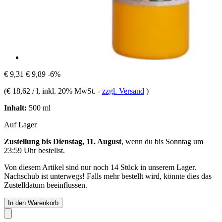
€ 9,31
€ 9,89
-6%
(
€ 18,62 / l
, inkl. 20% MwSt.
-
zzgl. Versand
)
Inhalt:
500 ml
Auf Lager
Zustellung bis Dienstag, 11. August
, wenn du bis
Sonntag um
23:59 Uhr
bestellst.
Von diesem Artikel sind nur noch 14 Stück in unserem Lager.
Nachschub ist unterwegs! Falls mehr bestellt wird, könnte dies das
Zustelldatum beeinflussen.
In den Warenkorb