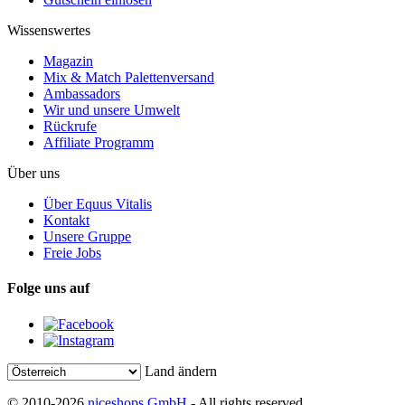
Wissenswertes
Magazin
Mix & Match Palettenversand
Ambassadors
Wir und unsere Umwelt
Rückrufe
Affiliate Programm
Über uns
Über Equus Vitalis
Kontakt
Unsere Gruppe
Freie Jobs
Folge uns auf
Land ändern
© 2010-2026
niceshops GmbH
- All rights reserved.