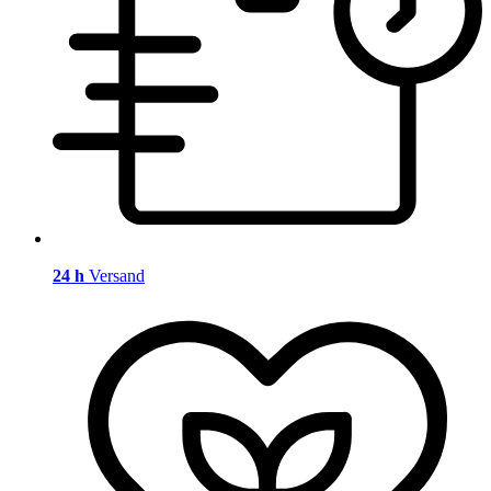
24 h
Versand