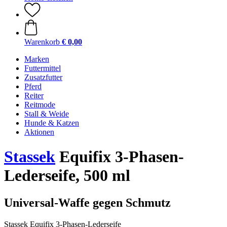
Warenkorb
€ 0,00
Marken
Futtermittel
Zusatzfutter
Pferd
Reiter
Reitmode
Stall & Weide
Hunde & Katzen
Aktionen
Stassek
Equifix 3-Phasen-
Lederseife, 500 ml
Universal-Waffe gegen Schmutz
Stassek Equifix 3-Phasen-Lederseife