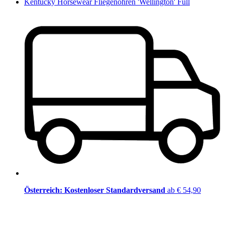
Kentucky Horsewear Fliegenohren 'Wellington' Full
Österreich: Kostenloser Standardversand
ab € 54,90