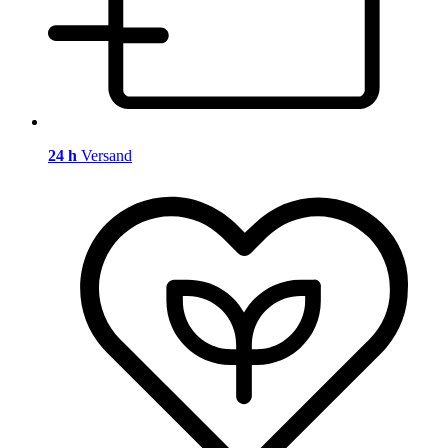
24 h
Versand