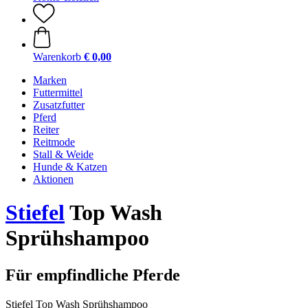
Warenkorb
€ 0,00
Marken
Futtermittel
Zusatzfutter
Pferd
Reiter
Reitmode
Stall & Weide
Hunde & Katzen
Aktionen
Stiefel
Top Wash
Sprühshampoo
Für empfindliche Pferde
Stiefel Top Wash Sprühshampoo