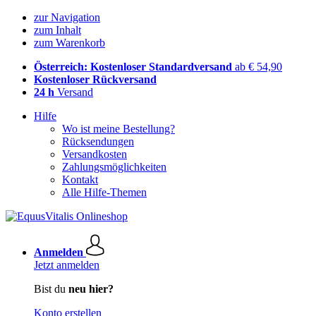
zur Navigation
zum Inhalt
zum Warenkorb
Österreich: Kostenloser Standardversand
ab € 54,90
Kostenloser Rückversand
24 h
Versand
Hilfe
Wo ist meine Bestellung?
Rücksendungen
Versandkosten
Zahlungsmöglichkeiten
Kontakt
Alle Hilfe-Themen
Anmelden
Jetzt anmelden
Bist du
neu hier?
Konto erstellen