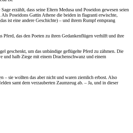
 Sage erzählt, dass seine Eltern Medusa und Poseidon gewesen seien
ls Poseidons Gattin Athene die beiden in flagranti erwischte,
das ist eine andere Geschichte) – und ihrem Rumpf entsprang
 Pferd, das den Poeten zu ihren Gedankenflügen verhilft und ihre
el geschenkt, um das unbändige geflügelte Pferd zu zähmen. Die
 Löwe und halb Ziege mit einem Drachenschwanz und einem
en – sie wollten das aber nicht und waren ziemlich erbost. Also
Helden samt dem verzauberten Zaumzeug ab. – Ja, und in dieser