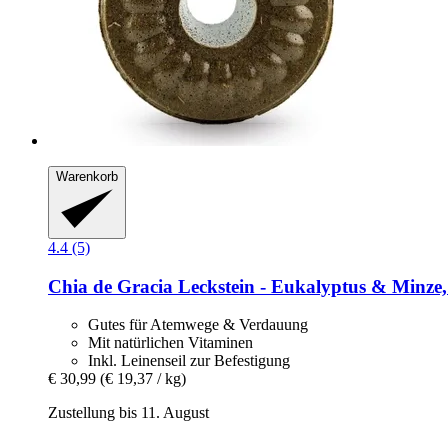
Warenkorb
4.4 (5)
Chia de Gracia
Leckstein -​ Eukalyptus & Minze,
Gutes für Atemwege & Verdauung
Mit natürlichen Vitaminen
Inkl. Leinenseil zur Befestigung
€ 30,99
(€ 19,37 / kg)
Zustellung bis 11. August