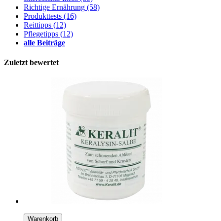
Richtige Ernährung
(58)
Produkttests
(16)
Reittipps
(12)
Pflegetipps
(12)
alle Beiträge
Zuletzt bewertet
Warenkorb