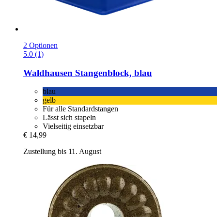
2 Optionen
5.0 (1)
Waldhausen
Stangenblock, blau
blau
gelb
Für alle Standardstangen
Lässt sich stapeln
Vielseitig einsetzbar
€ 14,99
Zustellung bis 11. August