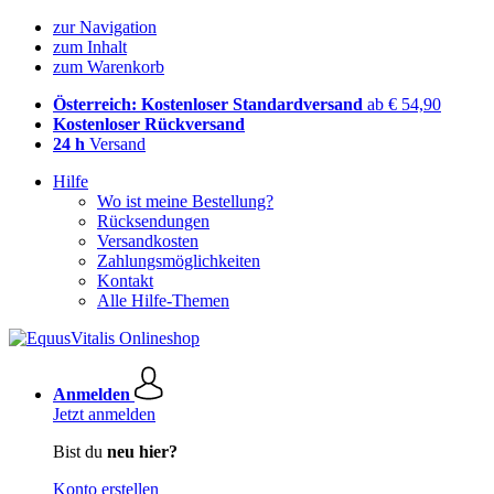
zur Navigation
zum Inhalt
zum Warenkorb
Österreich: Kostenloser Standardversand
ab € 54,90
Kostenloser Rückversand
24 h
Versand
Hilfe
Wo ist meine Bestellung?
Rücksendungen
Versandkosten
Zahlungsmöglichkeiten
Kontakt
Alle Hilfe-Themen
Anmelden
Jetzt anmelden
Bist du
neu hier?
Konto erstellen