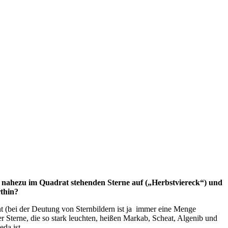
len, nahezu im Quadrat stehenden Sterne auf („Herbstviereck“) und
rthin?
nt (bei der Deutung von Sternbildern ist ja immer eine Menge
er Sterne, die so stark leuchten, heißen Markab, Scheat, Algenib und
da ist.