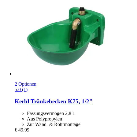
2 Optionen
5.0 (1)
Kerbl
Tränkebecken K75, 1/2"
Fassungsvermögen 2,8 l
Aus Polypropylen
Zur Wand- & Rohrmontage
€ 49,99