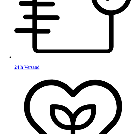
24 h
Versand