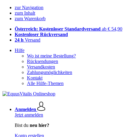
zur Navigation
zum Inhalt
zum Warenkorb
Österreich: Kostenloser Standardversand
ab € 54,90
Kostenloser Rückversand
24 h
Versand
Hilfe
Wo ist meine Bestellung?
Rücksendungen
Versandkosten
Zahlungsmöglichkeiten
Kontakt
Alle Hilfe-Themen
Anmelden
Jetzt anmelden
Bist du
neu hier?
Konto erstellen