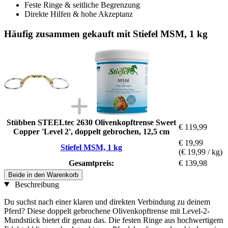
Feste Ringe & seitliche Begrenzung
Direkte Hilfen & hohe Akzeptanz
Häufig zusammen gekauft mit Stiefel MSM, 1 kg
Stübben STEELtec 2630 Olivenkopftrense Sweet
€ 119,99
Copper 'Level 2', doppelt gebrochen, 12,5 cm
€ 19,99
Stiefel MSM, 1 kg
(€ 19,99 / kg)
Gesamtpreis:
€ 139,98
Beide in den Warenkorb
Beschreibung
Du suchst nach einer klaren und direkten Verbindung zu deinem
Pferd? Diese doppelt gebrochene Olivenkopftrense mit Level-2-
Mundstück bietet dir genau das. Die festen Ringe aus hochwertigem