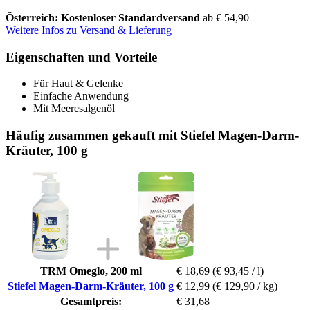
Österreich: Kostenloser Standardversand
ab € 54,90
Weitere Infos zu Versand & Lieferung
Eigenschaften und Vorteile
Für Haut & Gelenke
Einfache Anwendung
Mit Meeresalgenöl
Häufig zusammen gekauft mit Stiefel Magen-Darm-
Kräuter, 100 g
TRM Omeglo, 200 ml
€ 18,69
(€ 93,45 / l)
Stiefel Magen-Darm-Kräuter, 100 g
€ 12,99
(€ 129,90 / kg)
Gesamtpreis:
€ 31,68