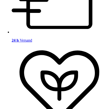
24 h
Versand