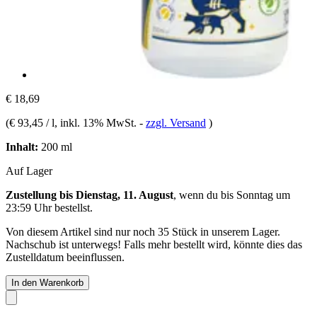
€ 18,69
(
€ 93,45 / l
, inkl. 13% MwSt.
-
zzgl. Versand
)
Inhalt:
200 ml
Auf Lager
Zustellung bis Dienstag, 11. August
, wenn du bis
Sonntag um
23:59 Uhr
bestellst.
Von diesem Artikel sind nur noch 35 Stück in unserem Lager.
Nachschub ist unterwegs! Falls mehr bestellt wird, könnte dies das
Zustelldatum beeinflussen.
In den Warenkorb