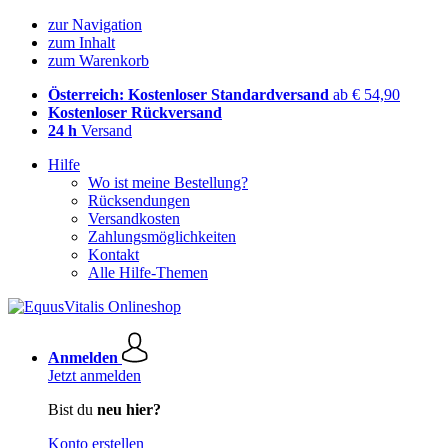
zur Navigation
zum Inhalt
zum Warenkorb
Österreich: Kostenloser Standardversand
ab € 54,90
Kostenloser Rückversand
24 h
Versand
Hilfe
Wo ist meine Bestellung?
Rücksendungen
Versandkosten
Zahlungsmöglichkeiten
Kontakt
Alle Hilfe-Themen
Anmelden
Jetzt anmelden
Bist du
neu hier?
Konto erstellen