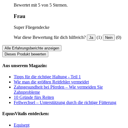
Bewertet mit 5 von 5 Sternen.
Frau
Super Fliegendecke
War diese Bewertung für dich hilfreich?
(1)
(0)
Ja
Nein
Alle Erfahrungsberichte anzeigen
Dieses Produkt bewerten
Aus unserem Magazin:
Tipps für die richtige Haltung - Teil 1
Wie man die größten Reitfehler vermeidet
Zahngesundheit bei Pferden – Wie vermeiden Sie
Zahnprobleme
10 Gründe fürs Reiten
Fellwechsel – Unterstützung durch die richtige Fütterung
EquusVitalis entdecken:
Equisept