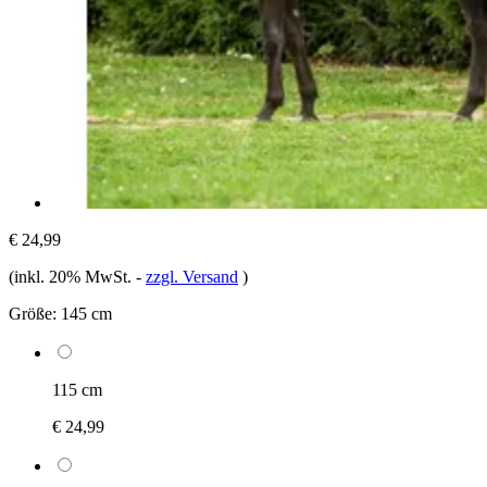
€ 24,99
(inkl. 20% MwSt.
-
zzgl. Versand
)
Größe:
145 cm
115 cm
€ 24,99