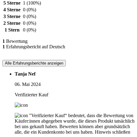
5 Sterne
1
(100%)
4 Sterne
0
(0%)
3 Sterne
0
(0%)
2 Sterne
0
(0%)
1 Stern
0
(0%)
1
Bewertung
1
Erfahrungsbericht auf Deutsch
Alle Erfahrungsberichte anzeigen
Tanja Nef
06. Mai 2024
Verifizierter Kauf
"Verifizierter Kauf“ bedeutet, dass die Bewertung von
Käufer:innen abgegeben wurde, die dieses Produkt tatsächlich
bei uns gekauft haben. Bewerten können aber grundsätzlich
alle, die ein Kundenkonto bei uns haben.
Hinweis schließen