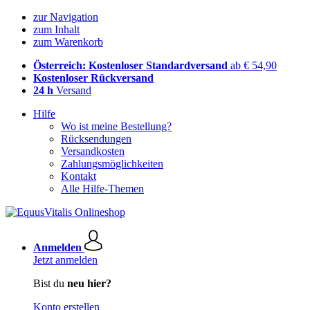
zur Navigation
zum Inhalt
zum Warenkorb
Österreich: Kostenloser Standardversand
ab € 54,90
Kostenloser Rückversand
24 h
Versand
Hilfe
Wo ist meine Bestellung?
Rücksendungen
Versandkosten
Zahlungsmöglichkeiten
Kontakt
Alle Hilfe-Themen
Anmelden
Jetzt anmelden
Bist du
neu hier?
Konto erstellen