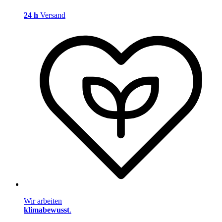
24 h
Versand
Wir arbeiten
klimabewusst
.