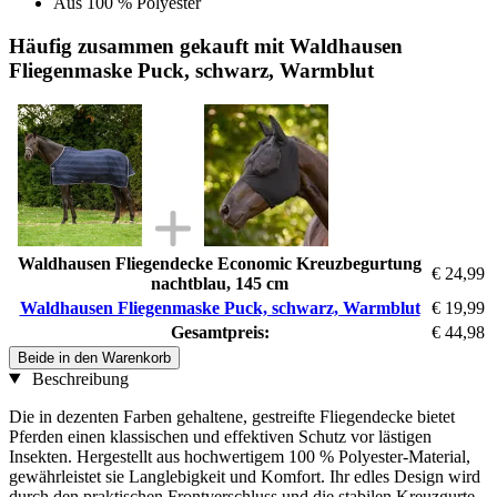
Aus 100 % Polyester
Häufig zusammen gekauft mit Waldhausen
Fliegenmaske Puck, schwarz, Warmblut
Waldhausen Fliegendecke Economic Kreuzbegurtung
€ 24,99
nachtblau, 145 cm
Waldhausen Fliegenmaske Puck, schwarz, Warmblut
€ 19,99
Gesamtpreis:
€ 44,98
Beide in den Warenkorb
Beschreibung
Die in dezenten Farben gehaltene, gestreifte Fliegendecke bietet
Pferden einen klassischen und effektiven Schutz vor lästigen
Insekten. Hergestellt aus hochwertigem 100 % Polyester-Material,
gewährleistet sie Langlebigkeit und Komfort. Ihr edles Design wird
durch den praktischen Frontverschluss und die stabilen Kreuzgurte