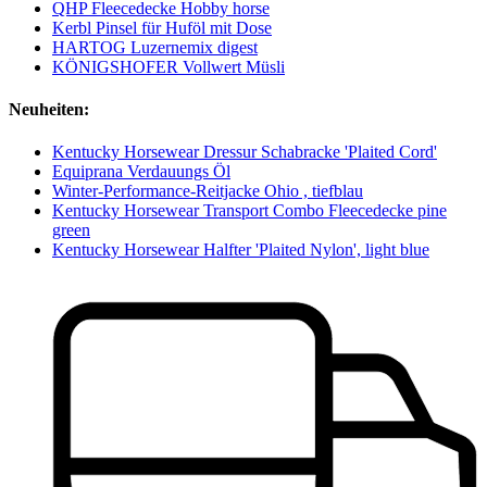
QHP Fleecedecke Hobby horse
Kerbl Pinsel für Huföl mit Dose
HARTOG Luzernemix digest
KÖNIGSHOFER Vollwert Müsli
Neuheiten:
Kentucky Horsewear Dressur Schabracke 'Plaited Cord'
Equiprana Verdauungs Öl
Winter-Performance-Reitjacke Ohio , tiefblau
Kentucky Horsewear Transport Combo Fleecedecke pine
green
Kentucky Horsewear Halfter 'Plaited Nylon', light blue