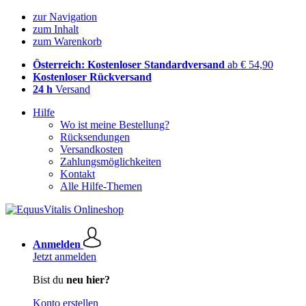
zur Navigation
zum Inhalt
zum Warenkorb
Österreich: Kostenloser Standardversand
ab € 54,90
Kostenloser Rückversand
24 h
Versand
Hilfe
Wo ist meine Bestellung?
Rücksendungen
Versandkosten
Zahlungsmöglichkeiten
Kontakt
Alle Hilfe-Themen
Anmelden
Jetzt anmelden
Bist du
neu hier?
Konto erstellen