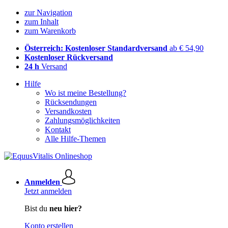
zur Navigation
zum Inhalt
zum Warenkorb
Österreich: Kostenloser Standardversand
ab € 54,90
Kostenloser Rückversand
24 h
Versand
Hilfe
Wo ist meine Bestellung?
Rücksendungen
Versandkosten
Zahlungsmöglichkeiten
Kontakt
Alle Hilfe-Themen
Anmelden
Jetzt anmelden
Bist du
neu hier?
Konto erstellen