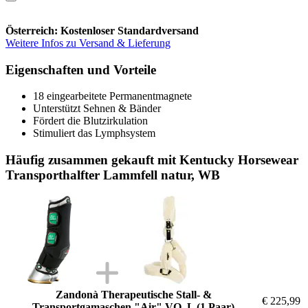
Österreich: Kostenloser Standardversand
Weitere Infos zu Versand & Lieferung
Eigenschaften und Vorteile
18 eingearbeitete Permanentmagnete
Unterstützt Sehnen & Bänder
Fördert die Blutzirkulation
Stimuliert das Lymphsystem
Häufig zusammen gekauft mit Kentucky Horsewear
Transporthalfter Lammfell natur, WB
Zandonà Therapeutische Stall- &
€ 225,99
Transportgamaschen "Air" VO, L (1 Paar)