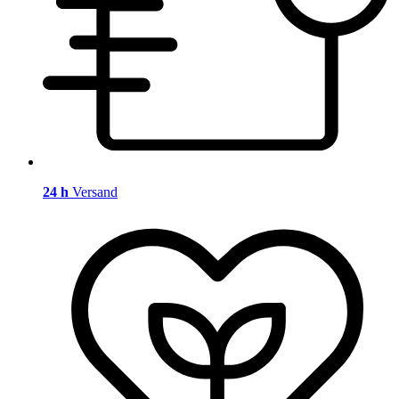
24 h
Versand