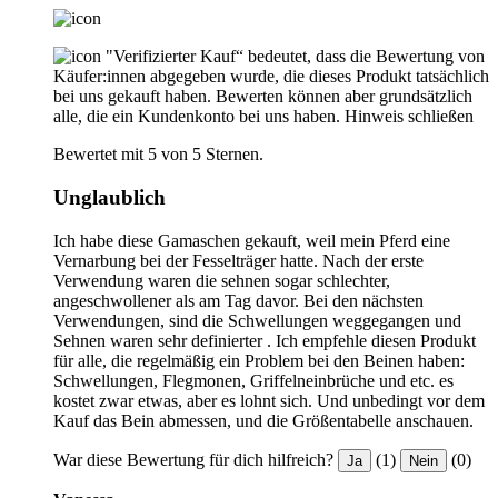
"Verifizierter Kauf“ bedeutet, dass die Bewertung von
Käufer:innen abgegeben wurde, die dieses Produkt tatsächlich
bei uns gekauft haben. Bewerten können aber grundsätzlich
alle, die ein Kundenkonto bei uns haben.
Hinweis schließen
Bewertet mit 5 von 5 Sternen.
Unglaublich
Ich habe diese Gamaschen gekauft, weil mein Pferd eine
Vernarbung bei der Fesselträger hatte. Nach der erste
Verwendung waren die sehnen sogar schlechter,
angeschwollener als am Tag davor. Bei den nächsten
Verwendungen, sind die Schwellungen weggegangen und
Sehnen waren sehr definierter . Ich empfehle diesen Produkt
für alle, die regelmäßig ein Problem bei den Beinen haben:
Schwellungen, Flegmonen, Griffelneinbrüche und etc. es
kostet zwar etwas, aber es lohnt sich. Und unbedingt vor dem
Kauf das Bein abmessen, und die Größentabelle anschauen.
War diese Bewertung für dich hilfreich?
(1)
(0)
Ja
Nein