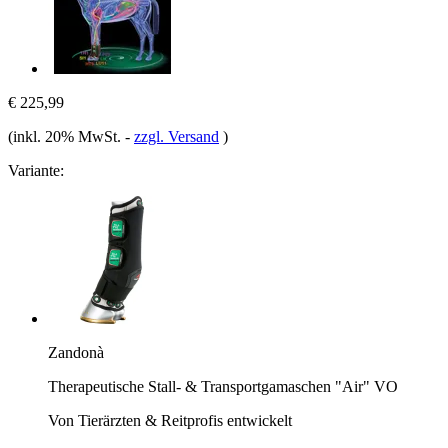
€ 225,99
(inkl. 20% MwSt.
-
zzgl. Versand
)
Variante:
Zandonà
Therapeutische Stall- & Transportgamaschen "Air" VO
Von Tierärzten & Reitprofis entwickelt