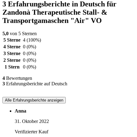
3 Erfahrungsberichte in Deutsch für
Zandonà Therapeutische Stall- &
Transportgamaschen "Air" VO
5,0
von 5 Sternen
5 Sterne
4
(100%)
4 Sterne
0
(0%)
3 Sterne
0
(0%)
2 Sterne
0
(0%)
1 Stern
0
(0%)
4
Bewertungen
3
Erfahrungsberichte auf Deutsch
Alle Erfahrungsberichte anzeigen
Anna
31. Oktober 2022
Verifizierter Kauf