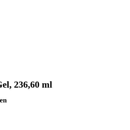
el, 236,60 ml
en