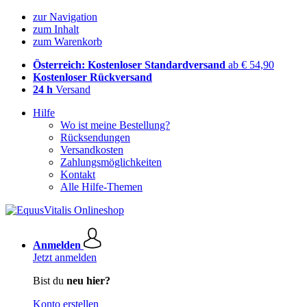
zur Navigation
zum Inhalt
zum Warenkorb
Österreich: Kostenloser Standardversand
ab € 54,90
Kostenloser Rückversand
24 h
Versand
Hilfe
Wo ist meine Bestellung?
Rücksendungen
Versandkosten
Zahlungsmöglichkeiten
Kontakt
Alle Hilfe-Themen
Anmelden
Jetzt anmelden
Bist du
neu hier?
Konto erstellen