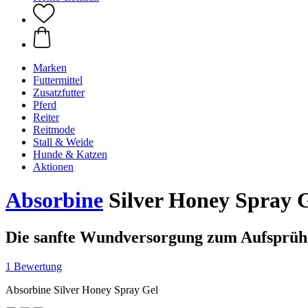
Marken
Futtermittel
Zusatzfutter
Pferd
Reiter
Reitmode
Stall & Weide
Hunde & Katzen
Aktionen
Absorbine
Silver Honey Spray G
Die sanfte Wundversorgung zum Aufsprüh
1 Bewertung
Absorbine Silver Honey Spray Gel