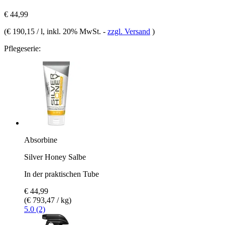
€ 44,99
(
€ 190,15 / l
, inkl. 20% MwSt.
-
zzgl. Versand
)
Pflegeserie:
Absorbine
Silver Honey Salbe
In der praktischen Tube
€ 44,99
(€ 793,47 / kg)
5.0 (2)