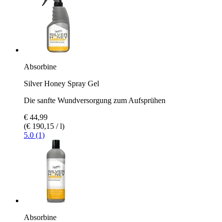
Absorbine
Silver Honey Spray Gel
Die sanfte Wundversorgung zum Aufsprühen
€ 44,99
(€ 190,15 / l)
5.0 (1)
Absorbine