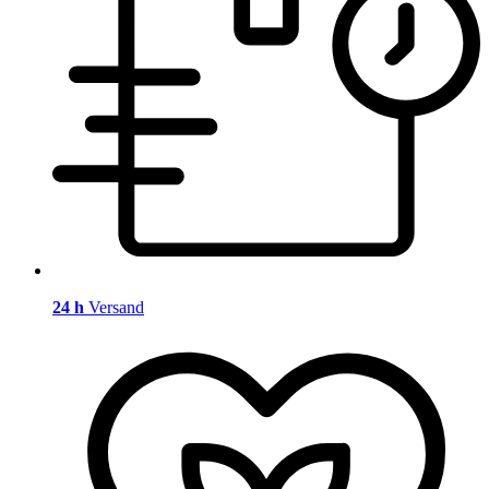
24 h
Versand