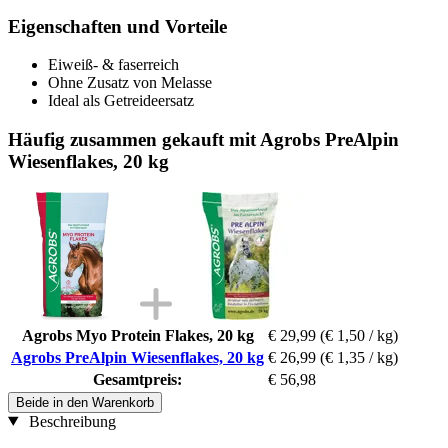
Eigenschaften und Vorteile
Eiweiß- & faserreich
Ohne Zusatz von Melasse
Ideal als Getreideersatz
Häufig zusammen gekauft mit Agrobs PreAlpin
Wiesenflakes, 20 kg
Agrobs Myo Protein Flakes, 20 kg
€ 29,99
(€ 1,50 / kg)
Agrobs PreAlpin Wiesenflakes, 20 kg
€ 26,99
(€ 1,35 / kg)
Gesamtpreis:
€ 56,98
Beide in den Warenkorb
Beschreibung