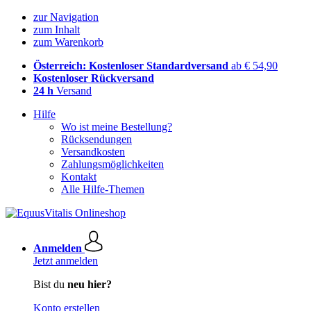
zur Navigation
zum Inhalt
zum Warenkorb
Österreich: Kostenloser Standardversand
ab € 54,90
Kostenloser Rückversand
24 h
Versand
Hilfe
Wo ist meine Bestellung?
Rücksendungen
Versandkosten
Zahlungsmöglichkeiten
Kontakt
Alle Hilfe-Themen
Anmelden
Jetzt anmelden
Bist du
neu hier?
Konto erstellen