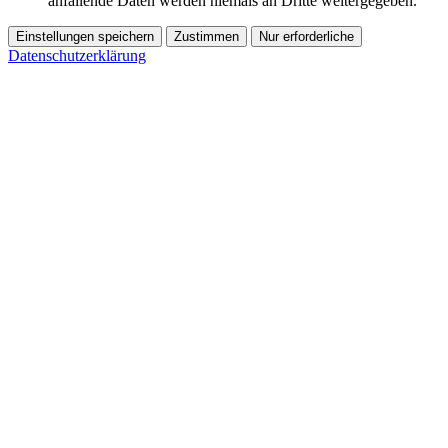
anfallende Daten werden niemals an Dritte weitergegeben.
Einstellungen speichern
Zustimmen
Nur erforderliche
Datenschutzerklärung