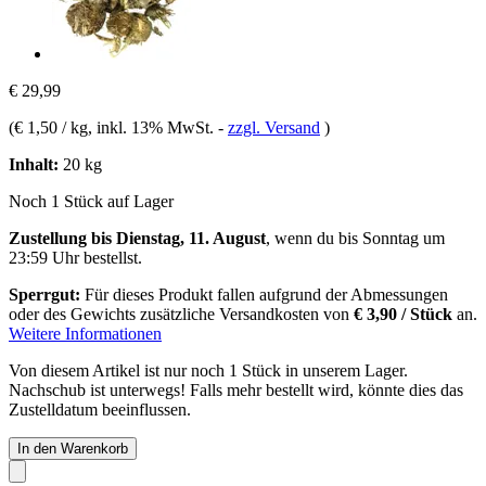
€ 29,99
(
€ 1,50 / kg
, inkl. 13% MwSt.
-
zzgl. Versand
)
Inhalt:
20 kg
Noch 1 Stück auf Lager
Zustellung bis Dienstag, 11. August
, wenn du bis
Sonntag um
23:59 Uhr
bestellst.
Sperrgut:
Für dieses Produkt fallen aufgrund der Abmessungen
oder des Gewichts zusätzliche Versandkosten von
€ 3,90 / Stück
an.
Weitere Informationen
Von diesem Artikel ist nur noch 1 Stück in unserem Lager.
Nachschub ist unterwegs! Falls mehr bestellt wird, könnte dies das
Zustelldatum beeinflussen.
In den Warenkorb