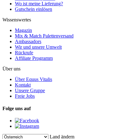
Wo ist meine Lieferung?
Gutschein einlösen
Wissenswertes
Magazin
Mix & Match Palettenversand
Ambassadors
Wir und unsere Umwelt
Rückrufe
Affiliate Programm
Über uns
Über Equus Vitalis
Kontakt
Unsere Gruppe
Freie Jobs
Folge uns auf
Land ändern