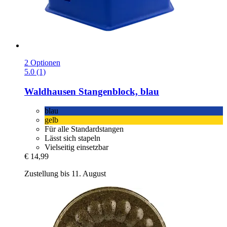
2 Optionen
5.0 (1)
Waldhausen
Stangenblock, blau
blau
gelb
Für alle Standardstangen
Lässt sich stapeln
Vielseitig einsetzbar
€ 14,99
Zustellung bis 11. August