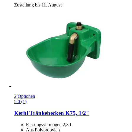
Zustellung bis 11. August
2 Optionen
5.0 (1)
Kerbl
Tränkebecken K75, 1/2"
Fassungsvermögen 2,8 l
Aus Polypropylen