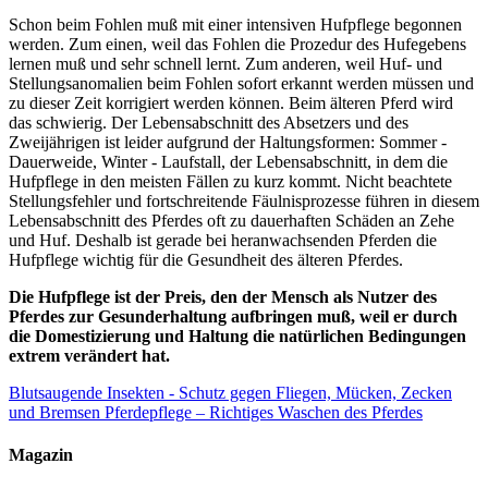
Schon beim Fohlen muß mit einer intensiven Hufpflege begonnen
werden. Zum einen, weil das Fohlen die Prozedur des Hufegebens
lernen muß und sehr schnell lernt. Zum anderen, weil Huf- und
Stellungsanomalien beim Fohlen sofort erkannt werden müssen und
zu dieser Zeit korrigiert werden können. Beim älteren Pferd wird
das schwierig. Der Lebensabschnitt des Absetzers und des
Zweijährigen ist leider aufgrund der Haltungsformen: Sommer -
Dauerweide, Winter - Laufstall, der Lebensabschnitt, in dem die
Hufpflege in den meisten Fällen zu kurz kommt. Nicht beachtete
Stellungsfehler und fortschreitende Fäulnisprozesse führen in diesem
Lebensabschnitt des Pferdes oft zu dauerhaften Schäden an Zehe
und Huf. Deshalb ist gerade bei heranwachsenden Pferden die
Hufpflege wichtig für die Gesundheit des älteren Pferdes.
Die Hufpflege ist der Preis, den der Mensch als Nutzer des
Pferdes zur Gesunderhaltung aufbringen muß, weil er durch
die Domestizierung und Haltung die natürlichen Bedingungen
extrem verändert hat.
Blutsaugende Insekten - Schutz gegen Fliegen, Mücken, Zecken
und Bremsen
Pferdepflege – Richtiges Waschen des Pferdes
Magazin