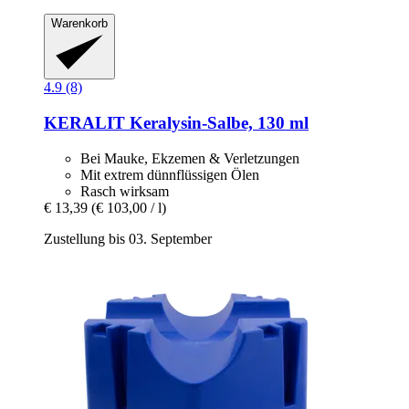
Warenkorb
4.9 (8)
KERALIT
Keralysin-​Salbe, 130 ml
Bei Mauke, Ekzemen & Verletzungen
Mit extrem dünnflüssigen Ölen
Rasch wirksam
€ 13,39
(€ 103,00 / l)
Zustellung bis 03. September