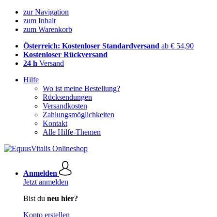
zur Navigation
zum Inhalt
zum Warenkorb
Österreich: Kostenloser Standardversand
ab € 54,90
Kostenloser Rückversand
24 h
Versand
Hilfe
Wo ist meine Bestellung?
Rücksendungen
Versandkosten
Zahlungsmöglichkeiten
Kontakt
Alle Hilfe-Themen
Anmelden
Jetzt anmelden
Bist du
neu hier?
Konto erstellen