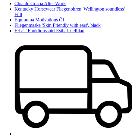
Chia de Gracia After Work
Kentucky Horsewear Fliegenohren 'Wellington soundless'
Full
Equiprana Motivations Öl
Fliegenmaske 'Skin Friendly with ears', black
E·L·T Funktionsshirt Esthal, tiefblau