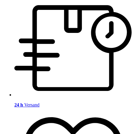
24 h
Versand