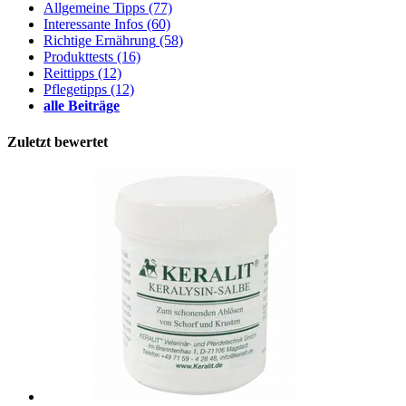
Allgemeine Tipps
(77)
Interessante Infos
(60)
Richtige Ernährung
(58)
Produkttests
(16)
Reittipps
(12)
Pflegetipps
(12)
alle Beiträge
Zuletzt bewertet