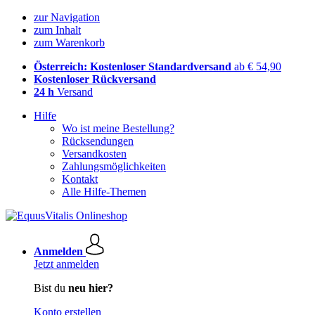
zur Navigation
zum Inhalt
zum Warenkorb
Österreich: Kostenloser Standardversand
ab € 54,90
Kostenloser Rückversand
24 h
Versand
Hilfe
Wo ist meine Bestellung?
Rücksendungen
Versandkosten
Zahlungsmöglichkeiten
Kontakt
Alle Hilfe-Themen
Anmelden
Jetzt anmelden
Bist du
neu hier?
Konto erstellen