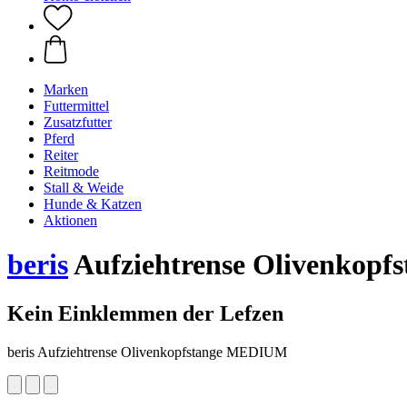
Marken
Futtermittel
Zusatzfutter
Pferd
Reiter
Reitmode
Stall & Weide
Hunde & Katzen
Aktionen
beris
Aufziehtrense Olivenkop
Kein Einklemmen der Lefzen
beris Aufziehtrense Olivenkopfstange MEDIUM