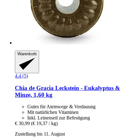
Warenkorb
4.4 (5)
Chia de Gracia
Leckstein -​ Eukalyptus &
Minze, 1,60 kg
Gutes für Atemwege & Verdauung
Mit natürlichen Vitaminen
Inkl. Leinenseil zur Befestigung
€ 30,99
(€ 19,37 / kg)
Zustellung bis 11. August