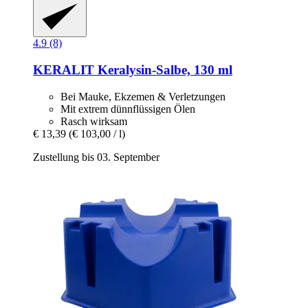
4.9 (8)
KERALIT
Keralysin-​Salbe, 130 ml
Bei Mauke, Ekzemen & Verletzungen
Mit extrem dünnflüssigen Ölen
Rasch wirksam
€ 13,39
(€ 103,00 / l)
Zustellung bis 03. September