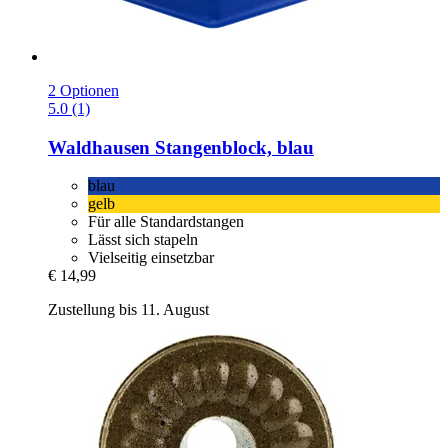
2 Optionen
5.0 (1)
Waldhausen
Stangenblock, blau
blau
gelb
Für alle Standardstangen
Lässt sich stapeln
Vielseitig einsetzbar
€ 14,99
Zustellung bis 11. August