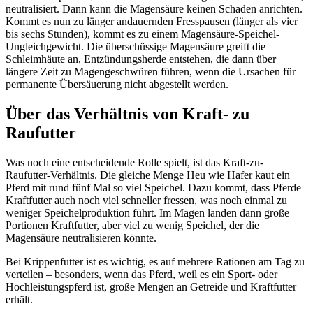
neutralisiert. Dann kann die Magensäure keinen Schaden anrichten.
Kommt es nun zu länger andauernden Fresspausen (länger als vier
bis sechs Stunden), kommt es zu einem Magensäure-Speichel-
Ungleichgewicht. Die überschüssige Magensäure greift die
Schleimhäute an, Entzündungsherde entstehen, die dann über
längere Zeit zu Magengeschwüren führen, wenn die Ursachen für
permanente Übersäuerung nicht abgestellt werden.
Über das Verhältnis von Kraft- zu
Raufutter
Was noch eine entscheidende Rolle spielt, ist das Kraft-zu-
Raufutter-Verhältnis. Die gleiche Menge Heu wie Hafer kaut ein
Pferd mit rund fünf Mal so viel Speichel. Dazu kommt, dass Pferde
Kraftfutter auch noch viel schneller fressen, was noch einmal zu
weniger Speichelproduktion führt. Im Magen landen dann große
Portionen Kraftfutter, aber viel zu wenig Speichel, der die
Magensäure neutralisieren könnte.
Bei Krippenfutter ist es wichtig, es auf mehrere Rationen am Tag zu
verteilen – besonders, wenn das Pferd, weil es ein Sport- oder
Hochleistungspferd ist, große Mengen an Getreide und Kraftfutter
erhält.