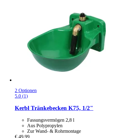
2 Optionen
5.0 (1)
Kerbl
Tränkebecken K75, 1/2"
Fassungsvermögen 2,8 l
Aus Polypropylen
Zur Wand- & Rohrmontage
€ 49,99