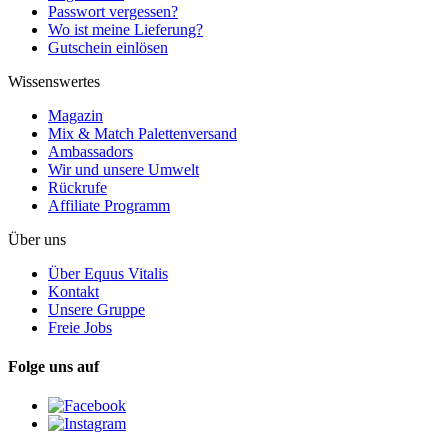
Passwort vergessen?
Wo ist meine Lieferung?
Gutschein einlösen
Wissenswertes
Magazin
Mix & Match Palettenversand
Ambassadors
Wir und unsere Umwelt
Rückrufe
Affiliate Programm
Über uns
Über Equus Vitalis
Kontakt
Unsere Gruppe
Freie Jobs
Folge uns auf