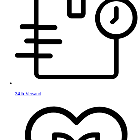
24 h
Versand