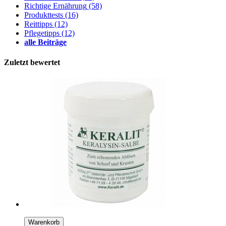
Richtige Ernährung
(58)
Produkttests
(16)
Reittipps
(12)
Pflegetipps
(12)
alle Beiträge
Zuletzt bewertet
Warenkorb