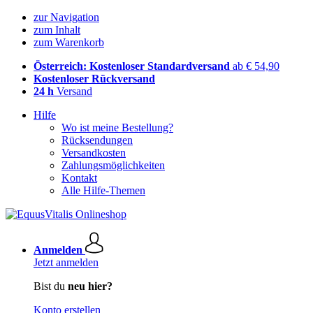
zur Navigation
zum Inhalt
zum Warenkorb
Österreich: Kostenloser Standardversand
ab € 54,90
Kostenloser Rückversand
24 h
Versand
Hilfe
Wo ist meine Bestellung?
Rücksendungen
Versandkosten
Zahlungsmöglichkeiten
Kontakt
Alle Hilfe-Themen
Anmelden
Jetzt anmelden
Bist du
neu hier?
Konto erstellen