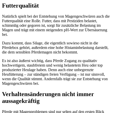
Futterqualität
Natürlich spielt bei der Entstehung von Magengeschwüren auch die
Futterqualität eine Rolle. Futter, dass mit Pestiziden belastet,
schimmlig oder gegoren ist, sorgt für zusätzliche Belastung im
Magen und trägt mit einem steigenden pH-Wert zur Übersäuerung
bei.
Dazu kommt, dass Silage, die eigentlich sowieso nicht in die
Pferdebox gehört, außerdem eine hohe Histaminbelastung darstellt,
die dem sensiblen Pferdemagen nicht bekommt.
Es ist also äußerst wichtig, dass Pferde Zugang zu qualitativ
hochwertigem, staubfreiem und wenig belastetem Heu oder top
produzierter Heulage haben. Denn auch eine unbegrenzte
Heufütterung – zur ständigen freien Verfügung – ist nur sinnvoll,
wenn die Qualität stimmt. Andernfalls trägt sie zur Entstehung von
Magengeschwüren bei.
Verhaltensänderungen nicht immer
aussagekräftig
Pferde mit Magenproblemen sind nur selten auf den ersten Blick