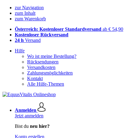
zur Navigation
zum Inhalt
zum Warenkorb
Österreich: Kostenloser Standardversand
ab € 54,90
Kostenloser Rückversand
24 h
Versand
Hilfe
Wo ist meine Bestellung?
Rücksendungen
Versandkosten
Zahlungsmöglichkeiten
Kontakt
Alle Hilfe-Themen
Anmelden
Jetzt anmelden
Bist du
neu hier?
Konto erstellen