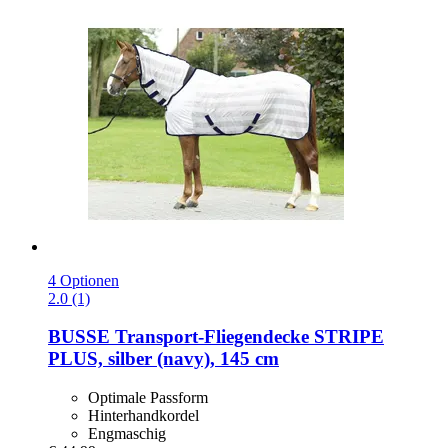
4 Optionen
2.0 (1)
BUSSE
Transport-​Fliegendecke STRIPE
PLUS, silber (navy), 145 cm
Optimale Passform
Hinterhandkordel
Engmaschig