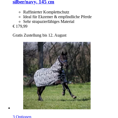
silber/navy, 145 cm
Raffinierter Komplettschutz
Ideal für Ekzemer & empfindliche Pferde
Sehr strapazierfähiges Material
€ 179,99
Gratis Zustellung bis 12. August
3 Optionen