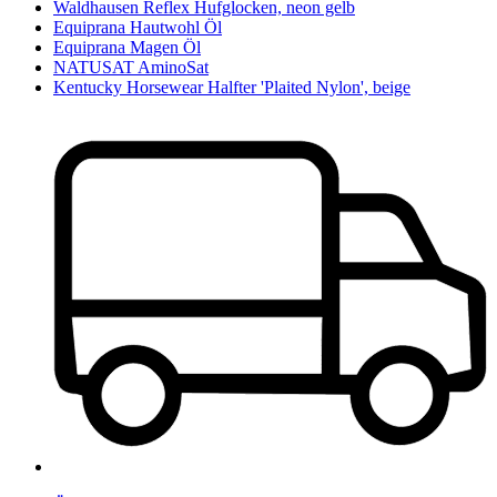
Waldhausen Reflex Hufglocken, neon gelb
Equiprana Hautwohl Öl
Equiprana Magen Öl
NATUSAT AminoSat
Kentucky Horsewear Halfter 'Plaited Nylon', beige