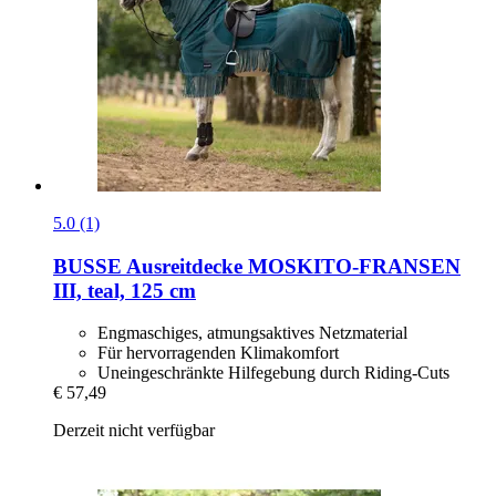
5.0 (1)
BUSSE
Ausreitdecke MOSKITO-​FRANSEN
III, teal, 125 cm
Engmaschiges, atmungsaktives Netzmaterial
Für hervorragenden Klimakomfort
Uneingeschränkte Hilfegebung durch Riding-Cuts
€ 57,49
Derzeit nicht verfügbar