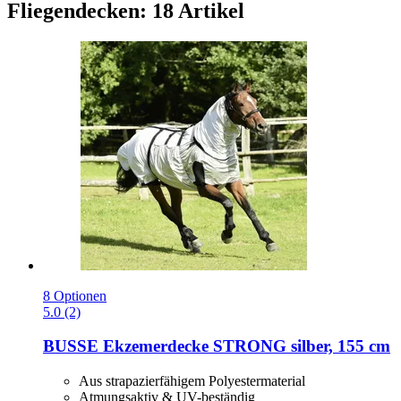
Fliegendecken: 18 Artikel
8 Optionen
5.0 (2)
BUSSE
Ekzemerdecke STRONG silber, 155 cm
Aus strapazierfähigem Polyestermaterial
Atmungsaktiv & UV-beständig