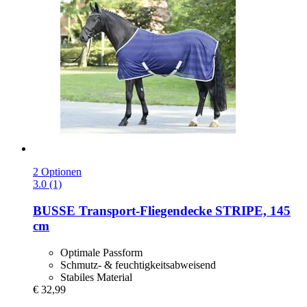
2 Optionen
3.0 (1)
BUSSE
Transport-​Fliegendecke STRIPE, 145
cm
Optimale Passform
Schmutz- & feuchtigkeitsabweisend
Stabiles Material
€ 32,99