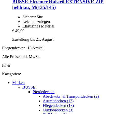
BUSSE
Ekzemer Halsteil EXTENSIVE ZIP
hellblau, M(135/145)
Sicherer Sitz
Leicht anzulegen
Elastisches Material
€ 49,99
Zustellung bis 21. August
Fliegendecken: 18 Artikel
Alle Preise inkl. MwSt.
Filter
Kategorien:
Marken
BUSSE
Pferdedecken
Abschwitz- & Transportdecken (2)
Ausreitdecken (13)
Fliegendecken (18)
Outdoordecken (3)