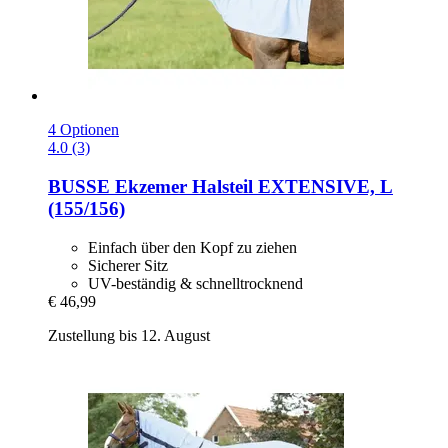
4 Optionen
4.0 (3)
BUSSE
Ekzemer Halsteil EXTENSIVE, L
(155/156)
Einfach über den Kopf zu ziehen
Sicherer Sitz
UV-beständig & schnelltrocknend
€ 46,99
Zustellung bis 12. August