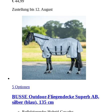
€ 44,99
Zustellung bis 12. August
5 Optionen
BUSSE
Outdoor-​Fliegendecke Superb AB,
silber (blau), 135 cm
Reflektierendes Hybrid-Gewebe