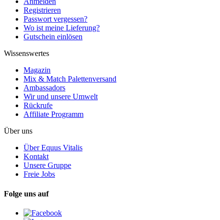
Anmelden
Registrieren
Passwort vergessen?
Wo ist meine Lieferung?
Gutschein einlösen
Wissenswertes
Magazin
Mix & Match Palettenversand
Ambassadors
Wir und unsere Umwelt
Rückrufe
Affiliate Programm
Über uns
Über Equus Vitalis
Kontakt
Unsere Gruppe
Freie Jobs
Folge uns auf