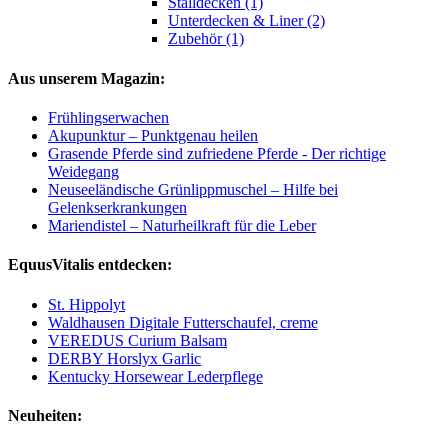
Stalldecken (1)
Unterdecken & Liner (2)
Zubehör (1)
Aus unserem Magazin:
Frühlingserwachen
Akupunktur – Punktgenau heilen
Grasende Pferde sind zufriedene Pferde - Der richtige
Weidegang
Neuseeländische Grünlippmuschel – Hilfe bei
Gelenkserkrankungen
Mariendistel – Naturheilkraft für die Leber
EquusVitalis entdecken:
St. Hippolyt
Waldhausen Digitale Futterschaufel, creme
VEREDUS Curium Balsam
DERBY Horslyx Garlic
Kentucky Horsewear Lederpflege
Neuheiten: