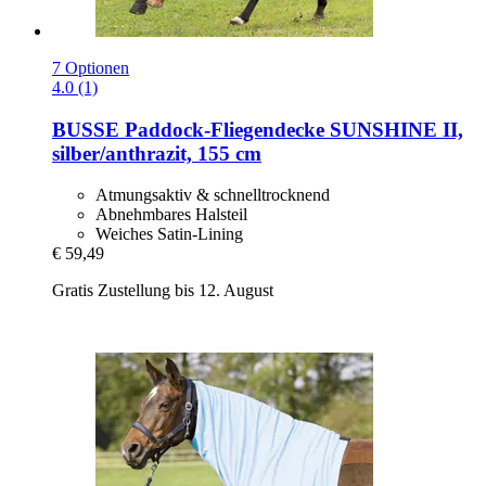
7 Optionen
4.0 (1)
BUSSE
Paddock-​Fliegendecke SUNSHINE II,
silber/anthrazit, 155 cm
Atmungsaktiv & schnelltrocknend
Abnehmbares Halsteil
Weiches Satin-Lining
€ 59,49
Gratis Zustellung bis 12. August