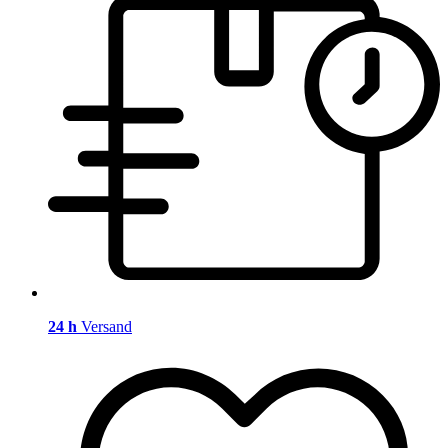
24 h
Versand