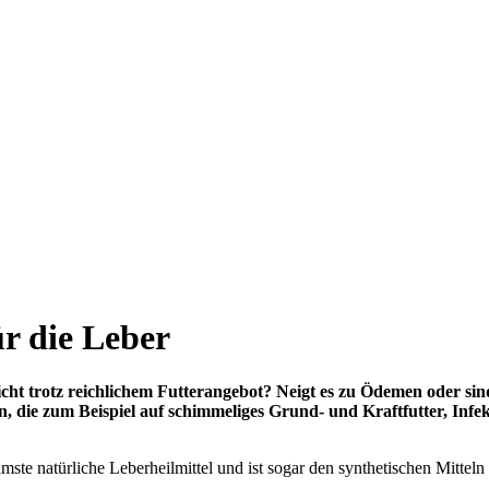
ür die Leber
wicht trotz reichlichem Futterangebot? Neigt es zu Ödemen oder s
, die zum Beispiel auf schimmeliges Grund- und Kraftfutter, Inf
ste natürliche Leberheilmittel und ist sogar den synthetischen Mitteln