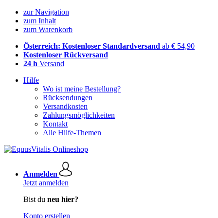
zur Navigation
zum Inhalt
zum Warenkorb
Österreich: Kostenloser Standardversand
ab € 54,90
Kostenloser Rückversand
24 h
Versand
Hilfe
Wo ist meine Bestellung?
Rücksendungen
Versandkosten
Zahlungsmöglichkeiten
Kontakt
Alle Hilfe-Themen
Anmelden
Jetzt anmelden
Bist du
neu hier?
Konto erstellen