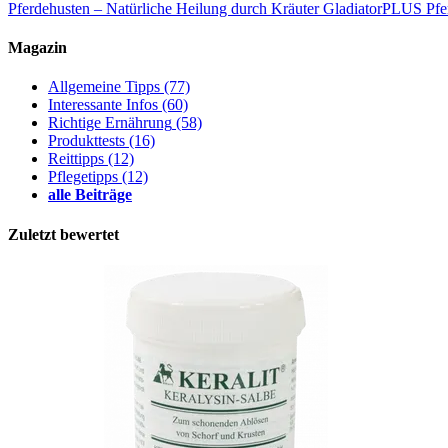
Pferdehusten – Natürliche Heilung durch Kräuter
GladiatorPLUS Pfe
Magazin
Allgemeine Tipps
(77)
Interessante Infos
(60)
Richtige Ernährung
(58)
Produkttests
(16)
Reittipps
(12)
Pflegetipps
(12)
alle Beiträge
Zuletzt bewertet