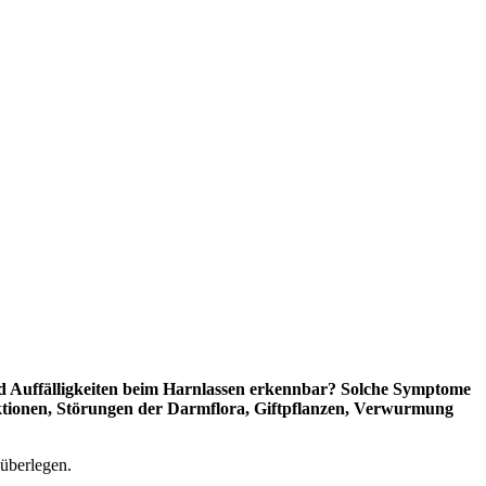
ind Auffälligkeiten beim Harnlassen erkennbar? Solche Symptome
ektionen, Störungen der Darmflora, Giftpflanzen, Verwurmung
 überlegen.