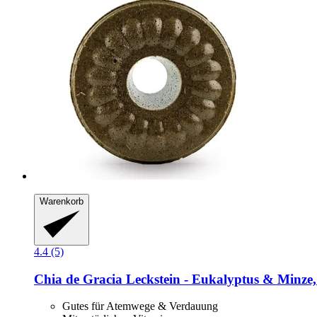
Warenkorb
4.4 (5)
Chia de Gracia
Leckstein -​ Eukalyptus & Minze,
Gutes für Atemwege & Verdauung