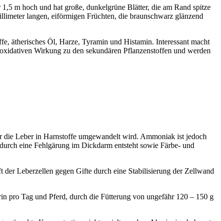
 1,5 m hoch und hat große, dunkelgrüne Blätter, die am Rand spitze
Millimeter langen, eiförmigen Früchten, die braunschwarz glänzend
ffe, ätherisches Öl, Harze, Tyramin und Histamin. Interessant macht
 antioxidativen Wirkung zu den sekundären Pflanzenstoffen und werden
er die Leber in Harnstoffe umgewandelt wird. Ammoniak ist jedoch
er durch eine Fehlgärung im Dickdarm entsteht sowie Färbe- und
 der Leberzellen gegen Gifte durch eine Stabilisierung der Zellwand
in pro Tag und Pferd, durch die Fütterung von ungefähr 120 – 150 g