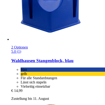
2 Optionen
5.0 (1)
Waldhausen
Stangenblock, blau
blau
gelb
Für alle Standardstangen
Lässt sich stapeln
Vielseitig einsetzbar
€ 14,99
Zustellung bis 11. August