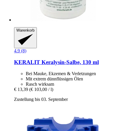
Warenkorb
4.9 (8)
KERALIT
Keralysin-​Salbe, 130 ml
Bei Mauke, Ekzemen & Verletzungen
Mit extrem dünnflüssigen Ölen
Rasch wirksam
€ 13,39
(€ 103,00 / l)
Zustellung bis 03. September