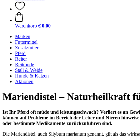
Warenkorb
€ 0,00
Marken
Futtermittel
Zusatzfutter
Pferd
Reiter
Reitmode
Stall & Weide
Hunde & Katzen
Aktionen
Mariendistel – Naturheilkraft f
Ist Ihr Pferd oft müde und leistungsschwach? Verliert es an Ge
können auf Probleme im Bereich der Leber und Nieren hinweisen
oder bestimmte Medikamente zurückzuführen sind.
Die Mariendistel, auch Silybum marianum genannt, gilt als das wirksam