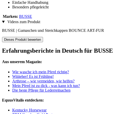
Einfache Handhabung
Besonders pflegeleicht
Marken:
BUSSE
Videos zum Produkt
BUSSE | Gamaschen und Streichkappen BOUNCE ART-FUR
Dieses Produkt bewerten
Erfahrungsberichte in Deutsch für BU
Aus unserem Magazin:
Wie wasche ich mein Pferd richtig?
Wiiiieher! Es ist Frühling!
Arthrose – wie vermeiden, wie helfen?
Mein Pferd ist zu dick - was kann ich tun?
Die beste Pflege für Lederreitsachen
EquusVitalis entdecken:
Kentucky Horsewear