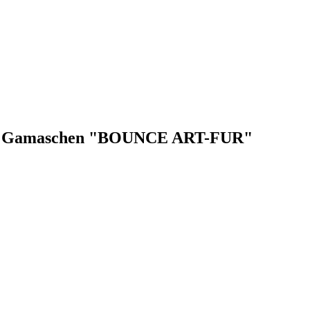
SSE Gamaschen "BOUNCE ART-FUR"