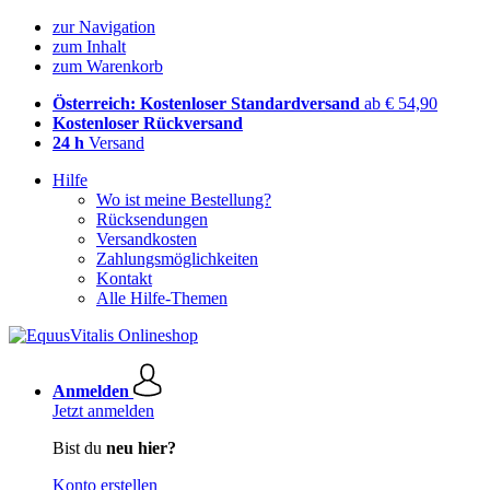
zur Navigation
zum Inhalt
zum Warenkorb
Österreich: Kostenloser Standardversand
ab € 54,90
Kostenloser Rückversand
24 h
Versand
Hilfe
Wo ist meine Bestellung?
Rücksendungen
Versandkosten
Zahlungsmöglichkeiten
Kontakt
Alle Hilfe-Themen
Anmelden
Jetzt anmelden
Bist du
neu hier?
Konto erstellen