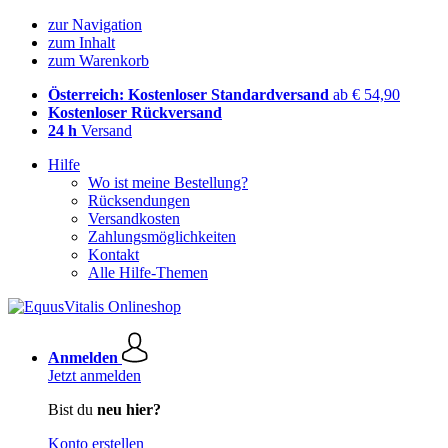
zur Navigation
zum Inhalt
zum Warenkorb
Österreich: Kostenloser Standardversand
ab € 54,90
Kostenloser Rückversand
24 h
Versand
Hilfe
Wo ist meine Bestellung?
Rücksendungen
Versandkosten
Zahlungsmöglichkeiten
Kontakt
Alle Hilfe-Themen
Anmelden
Jetzt anmelden
Bist du
neu hier?
Konto erstellen