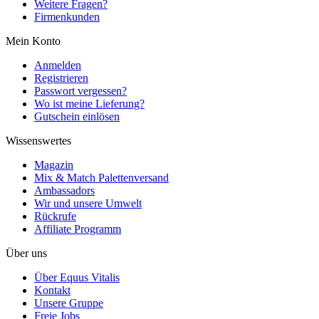
Weitere Fragen?
Firmenkunden
Mein Konto
Anmelden
Registrieren
Passwort vergessen?
Wo ist meine Lieferung?
Gutschein einlösen
Wissenswertes
Magazin
Mix & Match Palettenversand
Ambassadors
Wir und unsere Umwelt
Rückrufe
Affiliate Programm
Über uns
Über Equus Vitalis
Kontakt
Unsere Gruppe
Freie Jobs