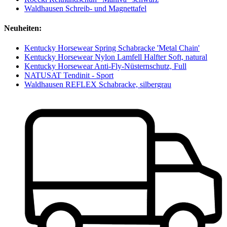
Waldhausen Schreib- und Magnettafel
Neuheiten:
Kentucky Horsewear Spring Schabracke 'Metal Chain'
Kentucky Horsewear Nylon Lamfell Halfter Soft, natural
Kentucky Horsewear Anti-Fly-Nüsternschutz, Full
NATUSAT Tendinit - Sport
Waldhausen REFLEX Schabracke, silbergrau