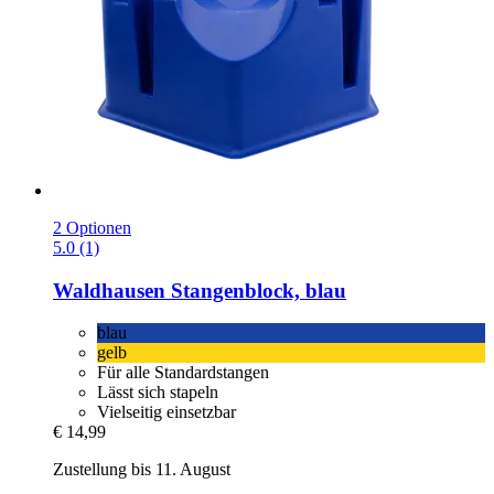
2 Optionen
5.0 (1)
Waldhausen
Stangenblock, blau
blau
gelb
Für alle Standardstangen
Lässt sich stapeln
Vielseitig einsetzbar
€ 14,99
Zustellung bis 11. August