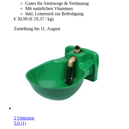
Gutes für Atemwege & Verdauung
Mit natürlichen Vitaminen
Inkl. Leinenseil zur Befestigung
€ 30,99
(€ 19,37 / kg)
Zustellung bis 11. August
2 Optionen
5.0 (1)