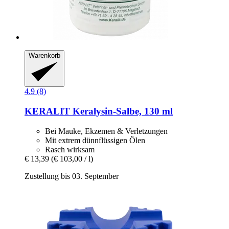
Warenkorb
4.9 (8)
KERALIT
Keralysin-​Salbe, 130 ml
Bei Mauke, Ekzemen & Verletzungen
Mit extrem dünnflüssigen Ölen
Rasch wirksam
€ 13,39
(€ 103,00 / l)
Zustellung bis 03. September