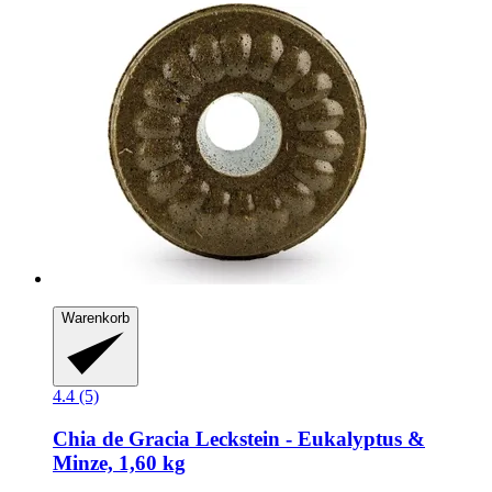
Warenkorb
4.4 (5)
Chia de Gracia
Leckstein -​ Eukalyptus &
Minze, 1,60 kg