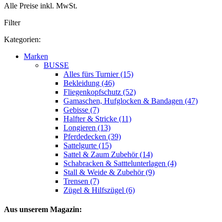
Alle Preise inkl. MwSt.
Filter
Kategorien:
Marken
BUSSE
Alles fürs Turnier (15)
Bekleidung (46)
Fliegenkopfschutz (52)
Gamaschen, Hufglocken & Bandagen (47)
Gebisse (7)
Halfter & Stricke (11)
Longieren (13)
Pferdedecken (39)
Sattelgurte (15)
Sattel & Zaum Zubehör (14)
Schabracken & Satttelunterlagen (4)
Stall & Weide & Zubehör (9)
Trensen (7)
Zügel & Hilfszügel (6)
Aus unserem Magazin: