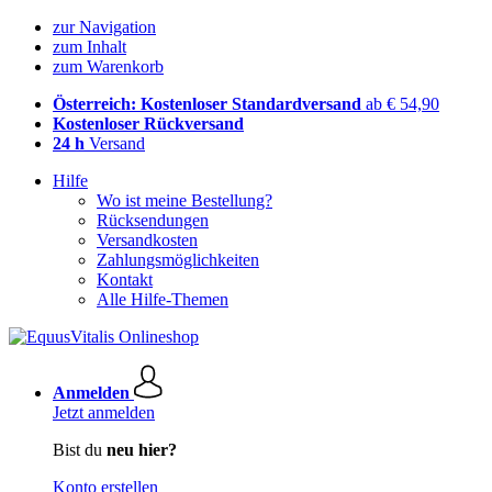
zur Navigation
zum Inhalt
zum Warenkorb
Österreich: Kostenloser Standardversand
ab € 54,90
Kostenloser Rückversand
24 h
Versand
Hilfe
Wo ist meine Bestellung?
Rücksendungen
Versandkosten
Zahlungsmöglichkeiten
Kontakt
Alle Hilfe-Themen
Anmelden
Jetzt anmelden
Bist du
neu hier?
Konto erstellen