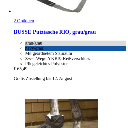
2 Optionen
BUSSE
Putztasche RIO, grau/grau
grau/grau
navy/grau
Mit geordnetem Stauraum
Zwei-Wege-YKK®-Reißverschluss
Pflegeleichtes Polyester
€ 65,49
Gratis Zustellung bis 12. August