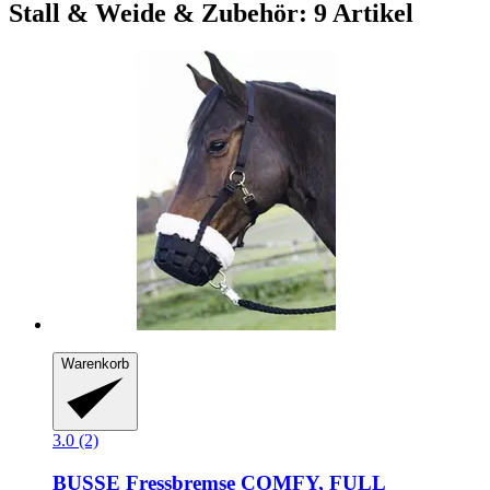
Stall & Weide & Zubehör: 9 Artikel
Warenkorb
3.0 (2)
BUSSE
Fressbremse COMFY, FULL