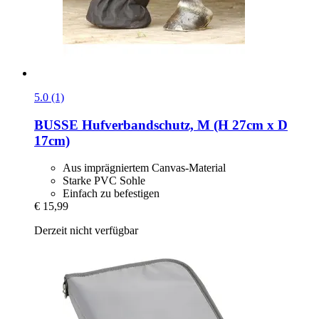
5.0 (1)
BUSSE
Hufverbandschutz, M (H 27cm x D
17cm)
Aus imprägniertem Canvas-Material
Starke PVC Sohle
Einfach zu befestigen
€ 15,99
Derzeit nicht verfügbar