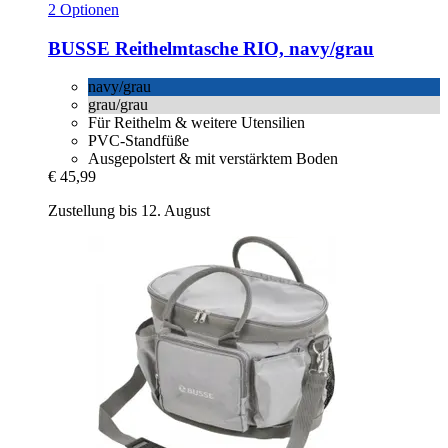
2 Optionen
BUSSE
Reithelmtasche RIO, navy/grau
navy/grau
grau/grau
Für Reithelm & weitere Utensilien
PVC-Standfüße
Ausgepolstert & mit verstärktem Boden
€ 45,99
Zustellung bis 12. August