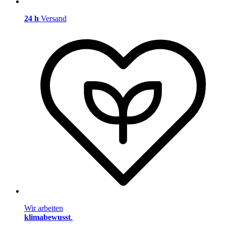
24 h
Versand
Wir arbeiten
klimabewusst
.