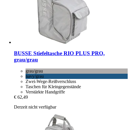
BUSSE
Stiefeltasche RIO PLUS PRO,
grau/grau
grau/grau
navy/grau
Zwei-Wege-Reißverschluss
Taschen für Kleingegenstände
Verstärkte Handgriffe
€ 62,49
Derzeit nicht verfügbar