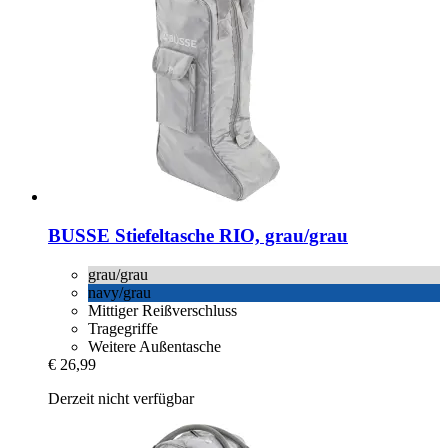
BUSSE
Stiefeltasche RIO, grau/grau
grau/grau
navy/grau
Mittiger Reißverschluss
Tragegriffe
Weitere Außentasche
€ 26,99
Derzeit nicht verfügbar