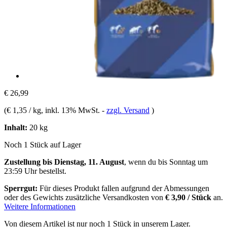
€ 26,99
(
€ 1,35 / kg
, inkl. 13% MwSt.
-
zzgl. Versand
)
Inhalt:
20 kg
Noch 1 Stück auf Lager
Zustellung bis Dienstag, 11. August
, wenn du bis
Sonntag um
23:59 Uhr
bestellst.
Sperrgut:
Für dieses Produkt fallen aufgrund der Abmessungen
oder des Gewichts zusätzliche Versandkosten von
€ 3,90 / Stück
an.
Weitere Informationen
Von diesem Artikel ist nur noch 1 Stück in unserem Lager.