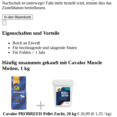
Nachschub ist unterwegs! Falls mehr bestellt wird, könnte dies das
Zustelldatum beeinflussen.
In den Warenkorb
Eigenschaften und Vorteile
Reich an Eiweiß
Für hochtragende und säugende Stuten
Für Fohlen < 1 Jahr
Häufig zusammen gekauft mit Cavalor Muscle
Motion, 1 kg
Cavalor PROBREED Pellet Zucht, 20 kg
€ 26,99
(€ 1,35 / kg)