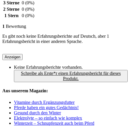
3 Sterne
0
(0%)
2 Sterne
0
(0%)
1 Stern
0
(0%)
1
Bewertung
Es gibt noch keine Erfahrungsberichte auf Deutsch, aber 1
Erfahrungsbericht in einer anderen Sprache.
Anzeigen
Keine Erfahrungsberichte vorhanden.
Schreibe als Erste*r einen Erfahrungsbericht für dieses
Produkt.
Aus unserem Magazin:
Vitamine durch Ergänzungsfutter
Pferde haben ein gutes Gedächtnis!
Gesund durch den Winter
Elektrolyte – so einfach wie komplex
Winterzeit – Schnupfenzeit auch beim Pferd