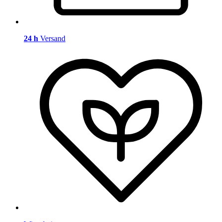
24 h
Versand