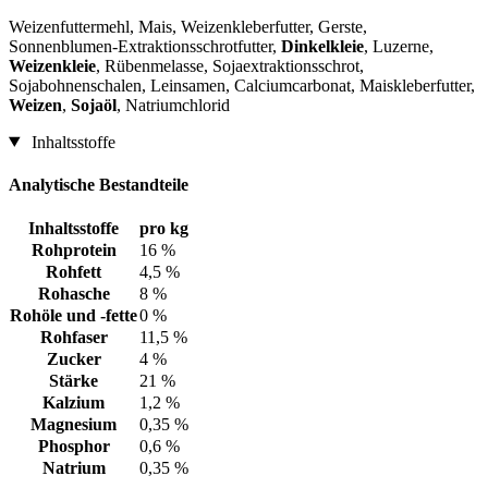
Weizenfuttermehl, Mais, Weizenkleberfutter, Gerste,
Sonnenblumen-Extraktionsschrotfutter,
Dinkelkleie
, Luzerne,
Weizenkleie
, Rübenmelasse, Sojaextraktionsschrot,
Sojabohnenschalen, Leinsamen, Calciumcarbonat, Maiskleberfutter,
Weizen
,
Sojaöl
, Natriumchlorid
Inhaltsstoffe
Analytische Bestandteile
Inhaltsstoffe
pro kg
Rohprotein
16 %
Rohfett
4,5 %
Rohasche
8 %
Rohöle und -fette
0 %
Rohfaser
11,5 %
Zucker
4 %
Stärke
21 %
Kalzium
1,2 %
Magnesium
0,35 %
Phosphor
0,6 %
Natrium
0,35 %