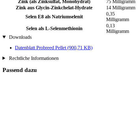
Zink (als Zinksulfat, Monohydrat)
75 Milligramm
Zink aus Glycin-Zinkchelat-Hydrate
14 Milligramm
0,35
Selen E8 als Natriumselenit
Milligramm
0,13
Selen als L-Selenmethionin
Milligramm
Downloads
Datenblatt Probreed Pellet
(900,71 KB)
Rechtliche Informationen
Passend dazu