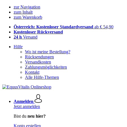
zur Navigation
zum Inhalt
zum Warenkorb
Österreich: Kostenloser Standardversand
ab € 54,90
Kostenloser Rückversand
24 h
Versand
Hilfe
Wo ist meine Bestellung?
Rücksendungen
Versandkosten
Zahlungsmöglichkeiten
Kontakt
Alle Hilfe-Themen
Anmelden
Jetzt anmelden
Bist du
neu hier?
Konto erstellen