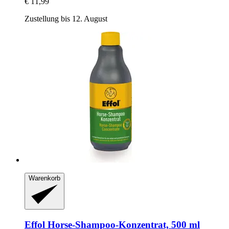
€ 11,99
Zustellung bis 12. August
Warenkorb
Effol
Horse-​Shampoo-​Konzentrat, 500 ml