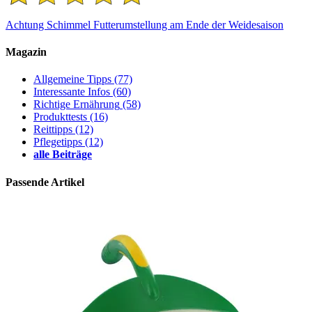
Achtung Schimmel
Futterumstellung am Ende der Weidesaison
Magazin
Allgemeine Tipps
(77)
Interessante Infos
(60)
Richtige Ernährung
(58)
Produkttests
(16)
Reittipps
(12)
Pflegetipps
(12)
alle Beiträge
Passende Artikel