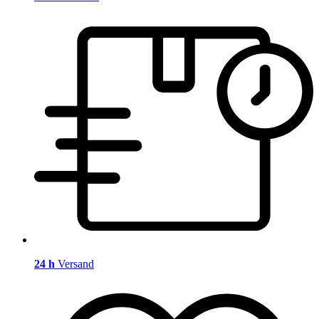
24 h
Versand