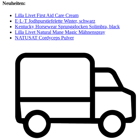
Neuheiten:
Lilla Livet First Aid Care Cream
E·L·T Jodhpurstiefelette Winter, schwarz
Kentucky Horsewear Sprungglocken Solimbra, black
Lilla Livet Natural Mane Magic Mähnenspray
NATUSAT Cordyceps Pulver