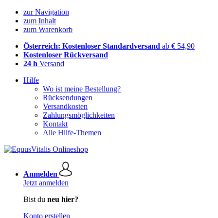
zur Navigation
zum Inhalt
zum Warenkorb
Österreich: Kostenloser Standardversand
ab € 54,90
Kostenloser Rückversand
24 h
Versand
Hilfe
Wo ist meine Bestellung?
Rücksendungen
Versandkosten
Zahlungsmöglichkeiten
Kontakt
Alle Hilfe-Themen
Anmelden
Jetzt anmelden
Bist du
neu hier?
Konto erstellen