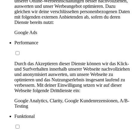
unserer Online-Werbeeinschaltungen besser nachvollziehen,
auswerten und unser Werbeangebot optimieren. Dazu
gleichen wir deine verschlüsselten personenbezogenen Daten
mit folgenden externen Anbietenden ab, sofern du deren
Dienste bereits nutzt:
Google Ads
Performance
Durch das Akzeptieren dieser Dienste können wir das Klick-
und Surfverhalten innerhalb unserer Webseite nachvollziehen
und anonymisiert auswerten, um unsere Webseite zu
optimieren und das Nutzungserlebnis insgesamt laufend zu
verbessern. Mit deiner Einwilligung setzen wir auf dieser
Webseite folgende Drittdienste ein:
Google Analytics, Clarity, Google Kundenrezensionen, A/B-
Testing
Funktional