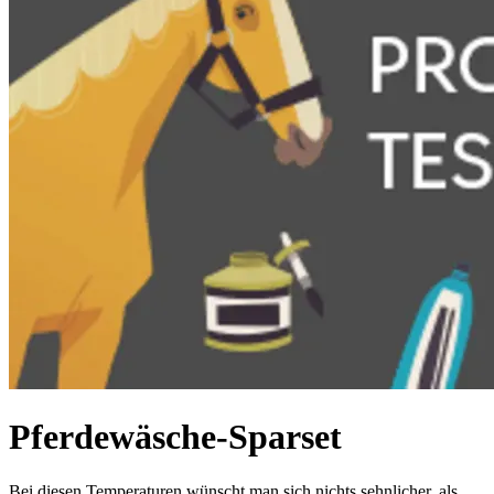
Pferdewäsche-Sparset
Bei diesen Temperaturen wünscht man sich nichts sehnlicher, als