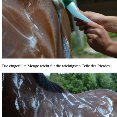
Die eingefüllte Menge reicht für die wichtigsten Teile des Pferdes.